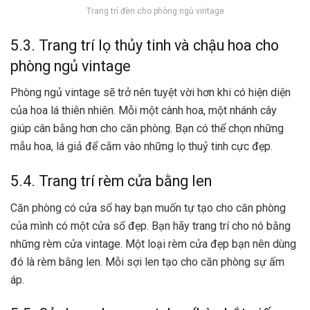
Trang trí đèn cho phòng ngủ vintage
5.3. Trang trí lọ thủy tinh và chậu hoa cho
phòng ngủ vintage
Phòng ngủ vintage sẽ trở nên tuyệt vời hơn khi có hiện diện
của hoa lá thiên nhiên. Mỗi một cành hoa, một nhánh cây
giúp cân bằng hơn cho căn phòng. Bạn có thể chọn những
mẫu hoa, lá giả để cắm vào những lọ thuỷ tinh cực đẹp.
5.4. Trang trí rèm cửa bằng len
Căn phòng có cửa sổ hay bạn muốn tự tạo cho căn phòng
của mình có một cửa sổ đẹp. Bạn hãy trang trí cho nó bằng
những rèm cửa vintage. Một loại rèm cửa đẹp bạn nên dùng
đó là rèm bằng len. Mỗi sợi len tạo cho căn phòng sự ấm
áp.