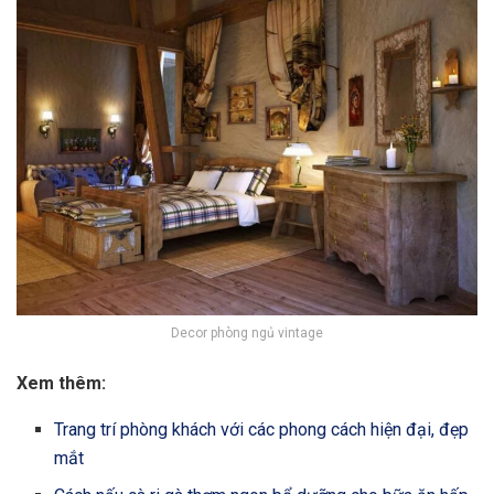
Decor phòng ngủ vintage
Xem thêm:
Trang trí phòng khách với các phong cách hiện đại, đẹp
mắt