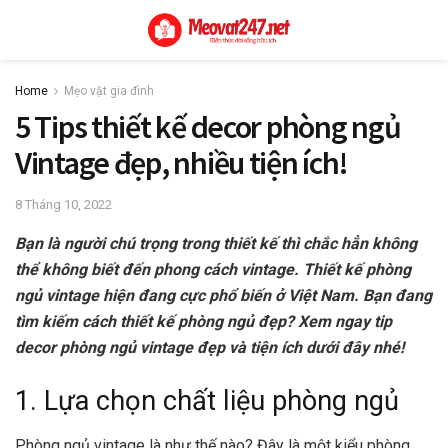
Home
Mẹo vặt gia đình
5 Tips thiết kế decor phòng ngủ
Vintage đẹp, nhiều tiện ích!
8 Tháng 10, 2022
Bạn là người chú trọng trong thiết kế thì chắc hẳn không
thể không biết đến phong cách vintage. Thiết kế phòng
ngủ vintage hiện đang cực phổ biến ở Việt Nam. Bạn đang
tìm kiếm cách thiết kế phòng ngủ đẹp? Xem ngay tip
decor phòng ngủ vintage đẹp và tiện ích dưới đây nhé!
1. Lựa chọn chất liệu phòng ngủ
Phòng ngủ vintage là như thế nào? Đây là một kiểu phòng