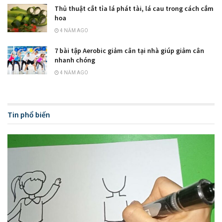
Thủ thuật cắt tỉa lá phát tài, lá cau trong cách cắm
hoa
4 NĂM AGO
7 bài tập Aerobic giảm cân tại nhà giúp giảm cân
nhanh chóng
4 NĂM AGO
Tin phổ biến