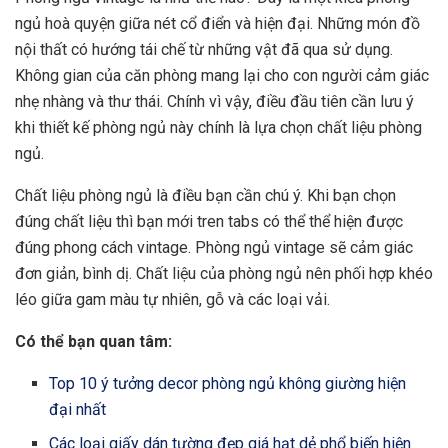
ngủ hoà quyện giữa nét cổ điển và hiện đại. Những món đồ
nội thất có hướng tái chế từ những vật đã qua sử dụng.
Không gian của căn phòng mang lại cho con người cảm giác
nhẹ nhàng và thư thái. Chính vì vậy, điều đầu tiên cần lưu ý
khi thiết kế phòng ngủ này chính là lựa chọn chất liệu phòng
ngủ.
Chất liệu phòng ngủ là điều bạn cần chú ý. Khi bạn chọn
đúng chất liệu thì bạn mới
tren tabs
có thể thể hiện được
đúng phong cách vintage. Phòng ngủ vintage sẽ cảm giác
đơn giản, bình dị. Chất liệu của phòng ngủ nên phối hợp khéo
léo giữa gam màu tự nhiên, gỗ và các loại vải.
Có thể bạn quan tâm:
Top 10 ý tưởng decor phòng ngủ không giường hiện
đại nhất
Các loại giấy dán tường đẹp giá hạt dẻ phổ biến hiện