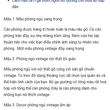
Cách nấu cà ri gà thơm ngon bổ dưỡng cho bữa ăn hấp
dẫn
Mẫu 1: Mẫu phòng ngủ sang trọng
Căn phòng được trang trí hoàn toàn là màu nâu gỗ. Cả căn
phòng tràn đầy sự nhẹ nhàng trầm lắng. Rèm cửa hai lớp
thuận tiện cho việc bạn điều chỉnh ánh sáng tự nhiên vào
phòng. Một mẫu phòng vintage đầy sang trọng.
Mẫu 2: Phòng ngủ vintage nội thất tối giản.
Mẫu phòng ngủ với nội thất gỗ cùng với sàn gỗ chuẩn
vintage. Tủ treo đồ dạng thoáng cực dễ chọn lựa quần áo và
thể hiện tính cách của bạn. Bộ ga giường có tông màu rất hoà
hợp với tổng thể căn phòng. Đây là căn phòng dành cho
những bạn nữ thích vintage.
Mẫu 3: Decor phòng ngủ vintage ấm áp