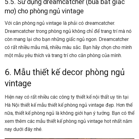
5.5. Sử dụng dreamcatcher (bùa bắt giấc
mơ) cho phòng ngủ vintage
Với căn phòng ngủ vintage là phải có dreamcatcher.
Dreamcatcher trong phòng ngủ không chỉ để trang trí mà nó
còn mang lại cho bạn những giấc ngủ ngon. Dreamcatcher
có rất nhiều mẫu mã, nhiều màu sắc. Bạn hãy chọn cho mình
một mẫu yêu thích và trang trí cho căn phòng của mình.
6. Mẫu thiết kế decor phòng ngủ
vintage
Hiện nay có rất nhiều các công ty thiết kế nội thất uy tín tại
Hà Nội thiết kế mẫu thiết kế phòng ngủ vintage đẹp. Hơn thế
nữa, thiết kế phòng ngủ là không giới hạn ý tưởng. Bạn có thể
xem thêm các mẫu thiết kế phòng ngủ vintage hot nhất năm
nay dưới đây nhé.