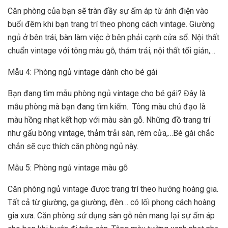
Căn phòng của bạn sẽ tràn đầy sự ấm áp từ ánh điện vào
buổi đêm khi bạn trang trí theo phong cách vintage. Giường
ngủ ở bên trái, bàn làm việc ở bên phải cạnh cửa sổ. Nội thất
chuẩn vintage với tông màu gỗ, thảm trải, nội thất tối giản,…
Mẫu 4: Phòng ngủ vintage dành cho bé gái
Bạn đang tìm mẫu phòng ngủ vintage cho bé gái? Đây là
mẫu phòng mà bạn đang tìm kiếm. Tông màu chủ đạo là
màu hồng nhạt kết hợp với màu sàn gỗ. Những đồ trang trí
như gấu bông vintage, thảm trải sàn, rèm cửa,…Bé gái chắc
chắn sẽ cực thích căn phòng ngủ này.
Mẫu 5: Phòng ngủ vintage màu gỗ
Căn phòng ngủ vintage được trang trí theo hướng hoàng gia.
Tất cả từ giường, ga giường, đèn… có lối phong cách hoàng
gia xưa. Căn phòng sử dụng sàn gỗ nên mang lại sự ấm áp