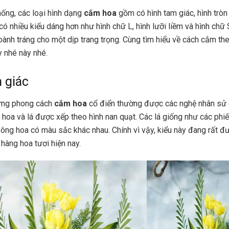
hống, các loại hình dạng
cắm hoa
gồm có hình tam giác, hình tròn
có nhiều kiểu dáng hơn như hình chữ L, hình lưỡi liềm và hình chữ
ành tráng cho một dịp trang trọng. Cùng tìm hiểu về cách cắm the
y nhé này nhé.
 giác
ững phong cách
cắm hoa
cổ điển thường được các nghệ nhân sử 
 hoa và lá được xếp theo hình nan quạt. Các lá giống như các ph
ông hoa có màu sắc khác nhau. Chính vì vậy, kiểu này đang rất 
 hàng hoa tươi hiện nay.