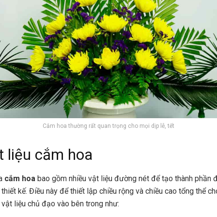
Cắm hoa thường rất quan trọng cho mọi dịp lễ, tết
t liệu cắm hoa
ủa
cắm hoa
bao gồm nhiều vật liệu đường nét để tạo thành phần 
thiết kế. Điều này để thiết lập chiều rộng và chiều cao tổng thể ch
vật liệu chủ đạo vào bên trong như: