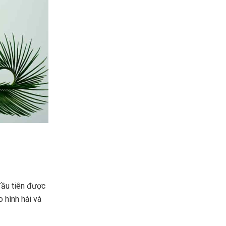
đầu tiên được
o hình hài và