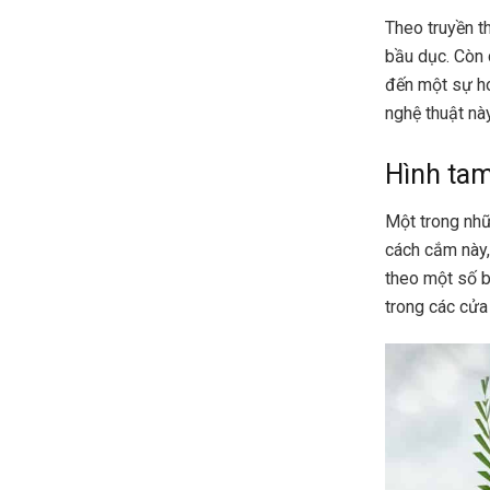
Theo truyền t
bầu dục. Còn 
đến một sự ho
nghệ thuật nà
Hình tam
Một trong nh
cách cắm này,
theo một số b
trong các cửa