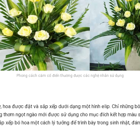
Phong cách cắm cổ điển thường được các nghệ nhân sử dụng
y, hoa được đặt và sắp xếp dưới dạng một hình elip. Chỉ những b
g thơm ngọt ngào mới được sử dụng cho mục đích kết hợp màu sắ
ắp xếp bó hoa một cách lý tưởng để trình bày trong sinh nhật, đá
.