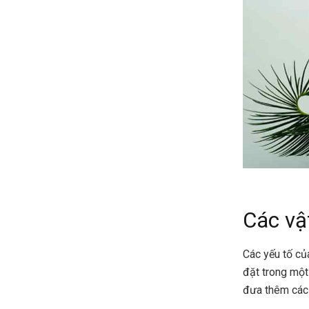
Các vậ
Các yếu tố c
đặt trong một 
đưa thêm các 