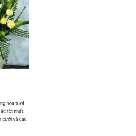
ông hoa tươi
c tốt nhất.
m cưới và các