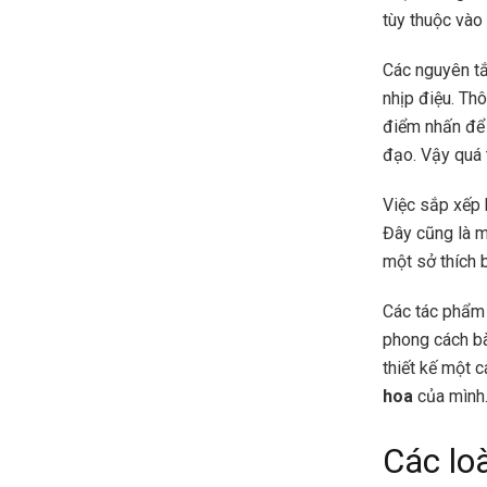
tùy thuộc vào
Các nguyên tắ
nhịp điệu. Thô
điểm nhấn để 
đạo. Vậy quá 
Việc sắp xếp 
Đây cũng là m
một sở thích 
Các tác phẩm 
phong cách bà
thiết kế một 
hoa
của mình
Các lo