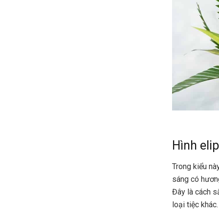
Hình elip
Trong kiểu
nà
sáng có hươn
Đây là cách s
loại tiệc khác