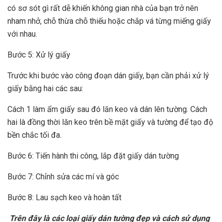
có sơ sót gì rất dễ khiến không gian nhà của bạn trở nên
nham nhở, chỗ thừa chỗ thiếu hoặc chắp vá từng miếng giấy
với nhau.
Bước 5: Xử lý giấy
Trước khi bước vào công đoạn dán giấy, bạn cần phải xử lý
giấy bằng hai các sau:
Cách 1 làm ẩm giấy sau đó lăn keo và dán lên tường. Cách
hai là đồng thời lăn keo trên bề mặt giấy và tường để tạo độ
bền chắc tối đa.
Bước 6: Tiến hành thi công, lắp đặt giấy dán tường
Bước 7: Chỉnh sửa các mí và góc
Bước 8: Lau sạch keo và hoàn tất
Trên đây là các loại giấy dán tường đẹp và cách sử dụng