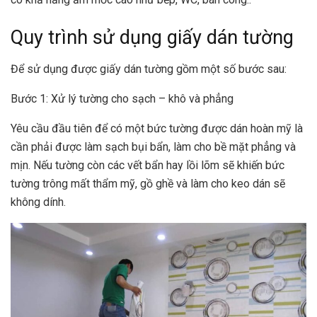
Quy trình sử dụng giấy dán tường
Để sử dụng được giấy dán tường gồm một số bước sau:
Bước 1: Xử lý tường cho sạch – khô và phẳng
Yêu cầu đầu tiên để có một bức tường được dán hoàn mỹ là
cần phải được làm sạch bụi bẩn, làm cho bề mặt phẳng và
mịn. Nếu tường còn các vết bẩn hay lồi lõm sẽ khiến bức
tường trông mất thẩm mỹ, gồ ghề và làm cho keo dán sẽ
không dính.