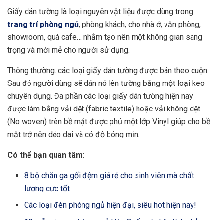
Giấy dán tường là loại nguyên vật liệu được dùng trong
trang trí phòng ngủ
, phòng khách, cho nhà ở, văn phòng,
showroom, quá cafe… nhằm tạo nên một không gian sang
trọng và mới mẻ cho người sử dụng.
Thông thường, các loại giấy dán tường được bán theo cuộn.
Sau đó người dùng sẽ dán nó lên tường bằng một loại keo
chuyên dụng. Đa phần các loại giấy dán tường hiện nay
được làm bằng vải dệt (fabric textile) hoặc vải không dệt
(No woven) trên bề mặt được phủ một lớp Vinyl giúp cho bề
mặt trở nên dẻo dai và có độ bóng mịn.
Có thể bạn quan tâm:
8 bộ chăn ga gối đệm giá rẻ cho sinh viên mà chất
lượng cực tốt
Các loại đèn phòng ngủ hiện đại, siêu hot hiện nay!