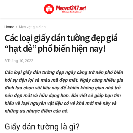
Home
Mẹo vặt gia đình
Các loại giấy dán tường đẹp giá
“hạt dẻ” phổ biến hiện nay!
8 Tháng 10, 2022
Các loại giấy dán tường đẹp ngày càng trở nên phổ biến
bởi sự tiện lợi và mẫu mã đẹp mắt. Ngày càng nhiều gia
đình lựa chọn vật liệu này để khiến không gian nhà trở
nên đẹp mắt và hữu dụng hơn. Bài viết sẽ giúp bạn tìm
hiểu về loại nguyên vật liệu có vẻ khá mới mẻ này và
những ưu nhược điểm của nó.
Giấy dán tường là gì?