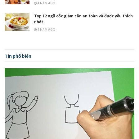
4 NĂM AGO
Top 12 ngũ cốc giảm cân an toàn và được yêu thích
nhất
4 NĂM AGO
Tin phổ biến