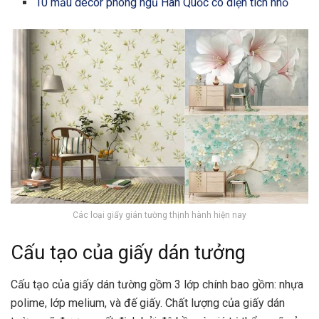
10 mẫu decor phòng ngủ Hàn Quốc có diện tích nhỏ
Các loại giấy gián tường thịnh hành hiện nay
Cấu tạo của giấy dán tưởng
Cấu tạo của giấy dán tường gồm 3 lớp chính bao gồm: nhựa
polime, lớp melium, và đế giấy. Chất lượng của giấy dán