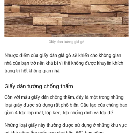
Giấy dán tường giả gỗ
Nhược điểm của giấy dán giá gỗ sẽ khiến cho không gian
nhà của bạn trở nên khá bí vì thế không được khuyến khích
trang trí hết không gian nhà.
Giấy dán tường chống thấm
Còn với mẫu giấy dán chống thấm, đây là một trong những
loại giấy được sử dụng rất phổ biến. Cấu tạo của chúng bao
gồm 4 lớp: lớp mặt, lớp keo, lớp chống dính và lớp đế.
Những loại giấy này thường được sử dụng ở những khu vực
có khả năng ẩm mốc cao như bếp, WC, ban công..