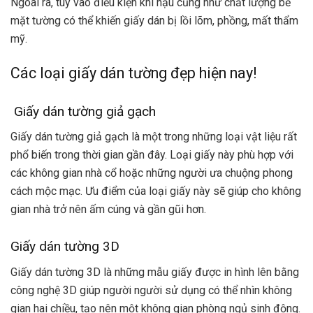
Ngoài ra, tùy vào điều kiện khí hậu cũng như chất lượng bề
mặt tường có thể khiến giấy dán bị lồi lõm, phồng, mất thẩm
mỹ.
Các loại giấy dán tường đẹp hiện nay!
Giấy dán tường giả gạch
Giấy dán tường giả gạch là một trong những loại vật liệu rất
phổ biến trong thời gian gần đây. Loại giấy này phù hợp với
các không gian nhà cổ hoặc những người ưa chuộng phong
cách mộc mạc. Ưu điểm của loại giấy này sẽ giúp cho không
gian nhà trở nên ấm cúng và gần gũi hơn.
Giấy dán tường 3D
Giấy dán tường 3D là những mẫu giấy được in hình lên bằng
công nghệ 3D giúp người người sử dụng có thể nhìn không
gian hai chiều, tạo nên một không gian phòng ngủ sinh động.