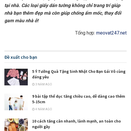
tại nhà. Các loại giấy dán tường không chỉ trang trí giúp
nhà bạn thêm đẹp mà còn giúp chống ẩm mốc, thay đổi
gam màu nhà ở!
Tổng hợp:
meovat247.net
Đề xuất cho bạn
5 Ý Tưởng Quà Tặng Sinh Nhật Cho Bạn Gái Vô cùng
đáng yêu
3 NĂM AGO
9 bài tập thể dục tăng chiều cao, dễ dàng cao thêm
5-15cm
4 NĂM AGO
10 cách tăng cân nhanh, lành mạnh, an toàn cho
người gầy