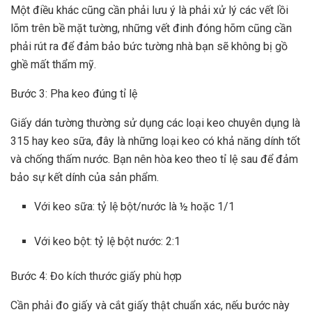
Một điều khác cũng cần phải lưu ý là phải xử lý các vết lồi
lõm trên bề mặt tường, những vết đinh đóng hõm cũng cần
phải rút ra để đảm bảo bức tường nhà bạn sẽ không bị gồ
ghề mất thẩm mỹ.
Bước 3: Pha keo đúng tỉ lệ
Giấy dán tường thường sử dụng các loại keo chuyên dụng là
315 hay keo sữa, đây là những loại keo có khả năng dính tốt
và chống thấm nước. Bạn nên hòa keo theo tỉ lệ sau để đảm
bảo sự kết dính của sản phẩm.
Với keo sữa: tỷ lệ bột/nước là ½ hoặc 1/1
Với keo bột: tỷ lệ bột nước: 2:1
Bước 4: Đo kích thước giấy phù hợp
Cần phải đo giấy và cắt giấy thật chuẩn xác, nếu bước này