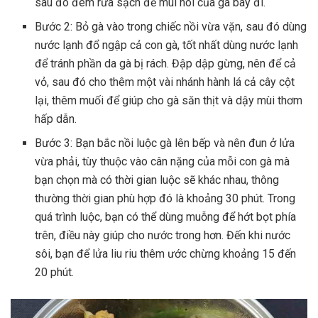
sau đó đem rửa sạch để mùi hôi của gà bay đi.
Bước 2: Bỏ gà vào trong chiếc nồi vừa vặn, sau đó dùng
nước lạnh đổ ngập cả con gà, tốt nhất dùng nước lạnh
để tránh phần da gà bị rách. Đập dập gừng, nên để cả
vỏ, sau đó cho thêm một vài nhánh hành lá cả cây cột
lại, thêm muối để giúp cho gà săn thịt và dậy mùi thơm
hấp dẫn.
Bước 3: Bạn bắc nồi luộc gà lên bếp và nên đun ở lửa
vừa phải, tùy thuộc vào cân nặng của mỗi con gà mà
bạn chọn mà có thời gian luộc sẽ khác nhau, thông
thường thời gian phù hợp đó là khoảng 30 phút. Trong
quá trình luộc, bạn có thể dùng muỗng để hớt bọt phía
trên, điều này giúp cho nước trong hơn. Đến khi nước
sôi, bạn để lửa liu riu thêm ước chừng khoảng 15 đến
20 phút.