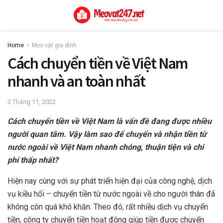
Home
Mẹo vặt gia đình
Cách chuyển tiền về Việt Nam
nhanh và an toàn nhất
2 Tháng 11, 2022
Cách chuyển tiền về Việt Nam là vấn đề đang được nhiều
người quan tâm. Vậy làm sao để chuyển và nhận tiền từ
nước ngoài về Việt Nam nhanh chóng, thuận tiện và chi
phí thấp nhất?
Hiện nay cùng với sự phát triển hiện đại của công nghệ, dịch
vụ kiều hối – chuyển tiền từ nước ngoài về cho người thân đã
không còn quá khó khăn. Theo đó, rất nhiều dịch vụ chuyển
tiền, công ty chuyển tiền hoạt động giúp tiền được chuyển