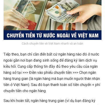
Cách chuyển tiền về Việt Nam nhanh và an toàn
Tiếp theo, bạn chỉ cần đến bất cứ ngân hàng nào đó ở nước
ngoài gần nơi bạn đang sinh sống để đăng ký làm dịch vụ
kiều hối. Cung cấp thông tin đầy đủ theo yêu cầu của ngân
hàng sở tại >>> Điền vào phiếu chuyển tiền >>> Chọn ngân
hàng trung gian (là ngân hàng mà bạn muốn người thân nhận
tiền ở Việt Nam). Sau đó bạn thanh toán số tiền chuyển + phí
chuyển tiền cho ngân hàng.
Sau khi hoàn tất, ngân hàng trung gian (ví dụ bạn đăng ký