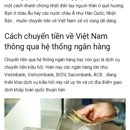
một cách nhanh chóng nhất đến tay người thân ở quê hương.
Bạn ở châu Âu hay các nước châu Á như Hàn Quốc, Nhật
Bản… muốn chuyển tiền về Việt Nam sẽ vô cùng dễ dàng.
Cách chuyển tiền về Việt Nam
thông qua hệ thống ngân hàng
Chuyển tiền qua hệ thống ngân hàng hay còn gọi là dịch vụ
chuyển tiền kiều hối. Hiện nay các ngân hàng lớn như
Vietinbank, Vietcombank, BIDV, Sacombank, ACB… đang
triển khai dịch vụ kiều hối này rất uy tín và có địa điểm giao
dịch khắp toàn quốc thuận tiện