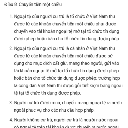
Điều 8. Chuyển tiền một chiều
Ngoại tệ của người cư trú là tổ chức ở Việt Nam thu
được từ các khoản chuyển tiền một chiều phải được
chuyển vào tài khoản ngoại tệ mở tại tổ chức tín dụng
được phép hoặc bán cho tổ chức tín dụng được phép.
Ngoại tệ của người cư trú là cá nhân ở Việt Nam thu
được từ các khoản chuyển tiền một chiều được sử
dụng cho mục đích cất giữ, mang theo người, gửi vào
tài khoản ngoại tệ mở tại tổ chức tín dụng được phép
hoặc bán cho tổ chức tín dụng được phép; trường hợp
là công dân Việt Nam thì được gửi tiết kiệm bằng ngoại
tệ tại tổ chức tín dụng được phép.
Người cư trú được mua, chuyển, mang ngoại tệ ra nước
ngoài phục vụ cho các nhu cầu hợp pháp.
Người không cư trú, người cư trú là người nước ngoài
có ngoại tệ trên tài khoản được chuyển ra nước ngoài;