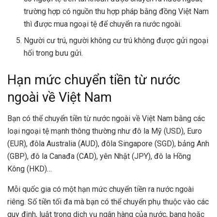
trường hợp có nguồn thu hợp pháp bằng đồng Việt Nam
thì được mua ngoại tệ để chuyển ra nước ngoài.
Người cư trú, người không cư trú không được gửi ngoại
hối trong bưu gửi.
Hạn mức chuyển tiền từ nước
ngoài về Việt Nam
Bạn có thể chuyển tiền từ nước ngoài về Việt Nam bằng các
loại ngoại tệ mạnh thông thường như đô la Mỹ (USD), Euro
(EUR), đôla Australia (AUD), đôla Singapore (SGD), bảng Anh
(GBP), đô la Canađa (CAD), yên Nhật (JPY), đô la Hồng
Kông (HKD)…
Mỗi quốc gia có một hạn mức chuyển tiền ra nước ngoài
riêng. Số tiền tối đa mà bạn có thể chuyển phụ thuộc vào các
quy định, luật trong dịch vụ ngân hàng của nước, bang hoặc