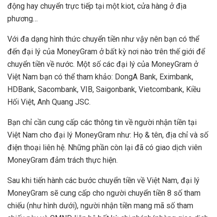
động hay chuyển trực tiếp tại một kiot, cửa hàng ở địa
phương…
Với đa dạng hình thức chuyển tiền như vậy nên bạn có thể
đến đại lý của MoneyGram ở bất kỳ nơi nào trên thế giới để
chuyển tiền về nước. Một số các đại lý của MoneyGram ở
Việt Nam bạn có thể tham khảo: DongA Bank, Eximbank,
HDBank, Sacombank, VIB, Saigonbank, Vietcombank, Kiều
Hối Việt, Anh Quang JSC.
Bạn chỉ cần cung cấp các thông tin về người nhận tiền tại
Việt Nam cho đại lý MoneyGram như: Họ & tên, địa chỉ và số
điện thoại liên hệ. Những phần còn lại đã có giao dịch viên
MoneyGram đảm trách thực hiện.
Sau khi tiến hành các bước chuyển tiền về Việt Nam, đại lý
MoneyGram sẽ cung cấp cho người chuyển tiền 8 số tham
chiếu (như hình dưới), người nhận tiền mang mã số tham