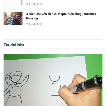
4 NĂM AGO
4 cách chuyển tiền ATM qua điện thoại, Internet
Banking
4 NĂM AGO
Tin phổ biến