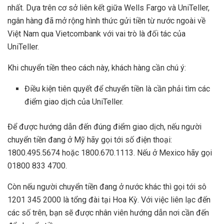
nhất. Dựa trên cơ sở liên kết giữa Wells Fargo và UniTeller,
ngân hàng đã mở rộng hình thức gửi tiền từ nước ngoài về
Việt Nam qua Vietcombank với vai trò là đối tác của
UniTeller.
Khi chuyển tiền theo cách này, khách hàng cần chú ý:
Điều kiện tiên quyết để chuyển tiền là cần phải tìm các
điểm giao dịch của UniTeller.
Để được hướng dẫn đến đúng điểm giao dịch, nếu người
chuyển tiền đang ở Mỹ hãy gọi tới số điện thoại:
1800.495.5674 hoặc 1800.670.1113. Nếu ở Mexico hãy gọi
01800 833 4700.
Còn nếu người chuyển tiền đang ở nước khác thì gọi tới sô
1201 345 2000 là tổng đài tại Hoa Kỳ. Với việc liên lạc đến
các số trên, bạn sẽ được nhân viên hướng dẫn nơi cần đến