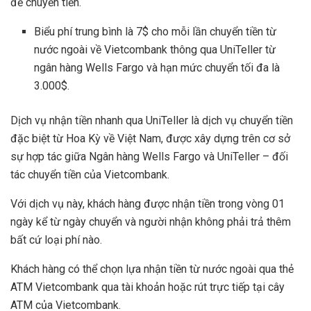
để chuyển tiền.
Biểu phí trung bình là 7$ cho mỗi lần chuyển tiền từ
nước ngoài về Vietcombank thông qua UniTeller từ
ngân hàng Wells Fargo và hạn mức chuyển tối đa là
3.000$.
Dịch vụ nhận tiền nhanh qua UniTeller là dịch vụ chuyển tiền
đặc biệt từ Hoa Kỳ về Việt Nam, được xây dựng trên cơ sở
sự hợp tác giữa Ngân hàng Wells Fargo và UniTeller – đối
tác chuyển tiền của Vietcombank.
Với dịch vụ này, khách hàng được nhận tiền trong vòng 01
ngày kể từ ngày chuyển và người nhận không phải trả thêm
bất cứ loại phí nào.
Khách hàng có thể chọn lựa nhận tiền từ nước ngoài qua thẻ
ATM Vietcombank qua tài khoản hoặc rút trực tiếp tại cây
ATM của Vietcombank.