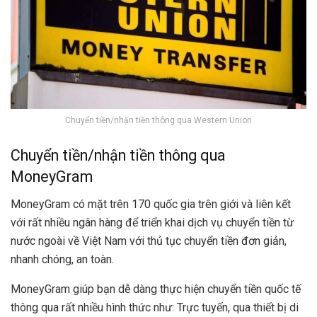
Chuyển tiền/nhận tiền thông qua Western Union
Chuyển tiền/nhận tiền thông qua
MoneyGram
MoneyGram
có mặt trên 170 quốc gia trên giới và liên kết
với rất nhiều ngân hàng để triển khai dịch vụ chuyển tiền từ
nước ngoài về Việt Nam với thủ tục chuyển tiền đơn giản,
nhanh chóng, an toàn.
MoneyGram giúp bạn dễ dàng thực hiện chuyển tiền quốc tế
thông qua rất nhiều hình thức như: Trực tuyến, qua thiết bị di