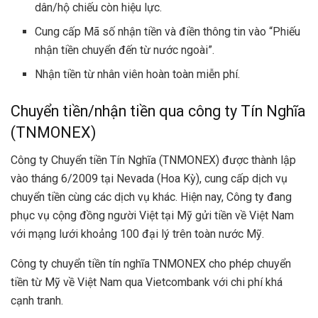
dân/hộ chiếu còn hiệu lực.
Cung cấp Mã số nhận tiền và điền thông tin vào “Phiếu
nhận tiền chuyển đến từ nước ngoài”.
Nhận tiền từ nhân viên hoàn toàn miễn phí.
Chuyển tiền/nhận tiền qua công ty Tín Nghĩa
(TNMONEX)
Công ty Chuyển tiền Tín Nghĩa (
TNMONEX
) được thành lập
vào tháng 6/2009 tại Nevada (Hoa Kỳ), cung cấp dịch vụ
chuyển tiền cùng các dịch vụ khác. Hiện nay, Công ty đang
phục vụ cộng đồng người Việt tại Mỹ gửi tiền về Việt Nam
với mạng lưới khoảng 100 đại lý trên toàn nước Mỹ.
Công ty chuyển tiền tín nghĩa TNMONEX cho phép chuyển
tiền từ Mỹ về Việt Nam qua Vietcombank với chi phí khá
cạnh tranh.