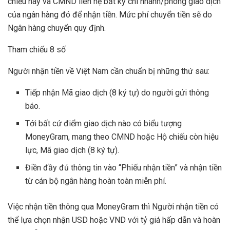
chiếu này và CMND liên hệ bất kỳ chi nhánh/phòng giao dịch
của ngân hàng đó để nhận tiền. Mức phí chuyển tiền sẽ do
Ngân hàng chuyển quy định.
Tham chiếu 8 số
Người nhận tiền về Việt Nam cần chuẩn bị những thứ sau:
​​​Tiếp nhận Mã giao dịch (8 ký tự) do người gửi thông
báo.
​​Tới bất cứ
điểm giao dịch nào có biểu tượng
MoneyGram
, mang theo CMND hoặc Hộ chiếu còn hiệu
lực, Mã giao dịch (8 ký tự).
Điền đầy đủ thông tin vào “Phiếu nhận tiền” và nhận tiền
từ cán bộ ngân hàng hoàn toàn miễn phí.
Việc nhận tiền thông qua MoneyGram thì Người nhận tiền có
thể lựa chọn nhận USD hoặc VND với tỷ giá hấp dẫn và hoàn