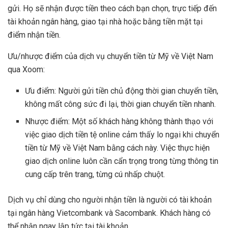
gửi. Họ sẽ nhận được tiền theo cách bạn chọn, trực tiếp đến
tài khoản ngân hàng, giao tại nhà hoặc bằng tiền mặt tại
điểm nhận tiền.
Ưu/nhược điểm của dịch vụ chuyển tiền từ Mỹ về Việt Nam
qua Xoom:
Ưu điểm: Người gửi tiền chủ động thời gian chuyển tiền,
không mất công sức đi lại, thời gian chuyển tiền nhanh.
Nhược điểm: Một số khách hàng không thành thạo với
việc giao dịch tiền tệ online cảm thấy lo ngại khi chuyển
tiền từ Mỹ về Việt Nam bằng cách này. Việc thực hiện
giao dịch online luôn cần cẩn trọng trong từng thông tin
cung cấp trên trang, từng cú nhấp chuột.
Dịch vụ chỉ dùng cho người nhận tiền là người có tài khoản
tại ngân hàng Vietcombank và Sacombank. Khách hàng có
thể nhận ngay lập tức tại tài khoản