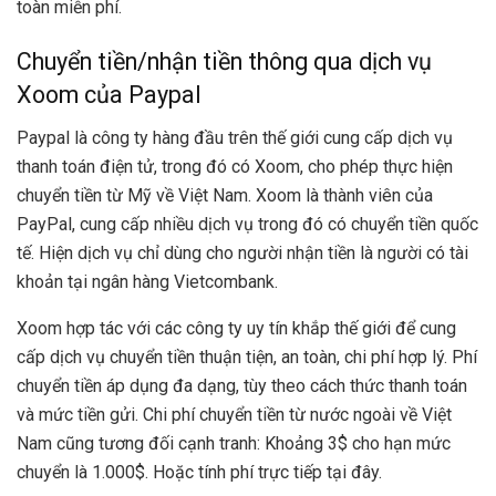
toàn miễn phí.
Chuyển tiền/nhận tiền thông qua dịch vụ
Xoom của Paypal
Paypal là công ty hàng đầu trên thế giới cung cấp dịch vụ
thanh toán điện tử, trong đó có
Xoom
, cho phép thực hiện
chuyển tiền từ Mỹ về Việt Nam. Xoom là thành viên của
PayPal, cung cấp nhiều dịch vụ trong đó có chuyển tiền quốc
tế. Hiện dịch vụ chỉ dùng cho người nhận tiền là người có tài
khoản tại ngân hàng Vietcombank.
Xoom hợp tác với các công ty uy tín khắp thế giới để cung
cấp dịch vụ chuyển tiền thuận tiện, an toàn, chi phí hợp lý. Phí
chuyển tiền áp dụng đa dạng, tùy theo cách thức thanh toán
và mức tiền gửi. Chi phí chuyển tiền từ nước ngoài về Việt
Nam cũng tương đối cạnh tranh: Khoảng 3$ cho hạn mức
chuyển là 1.000$. Hoặc tính phí trực tiếp
tại đây
.