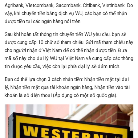
Agribank, Vietcombank, Sacombank, Citibank, Vietinbank. Do
vậy, khi chuyển tiền bằng dịch vụ WU, các bạn có thể nhận
được tiền tại các ngân hàng nói trên.
Sau khi hoàn tất thông tin chuyển tiển WU yêu cầu, bạn sẽ
được cung cấp 10 chữ số tham chiếu. Gửi mã tham chiếu này
cho người nhận ở Việt Nam để có thể nhận được tiền. Đưa
mã số này cho đại lý WU tại Việt Nam và cung cấp các thông
tin được yêu cầu, việc còn lại phía đại lý sẽ đảm trách.
Bạn có thể lựa chọn 3 cách nhận tiền: Nhận tiền mặt tại đại
lý, Nhận tiền mặt qua tài khoản ngân hàng, Nhận tiền vào tài
khoản là số điện thoại (Áp dụng có một số quốc gia).