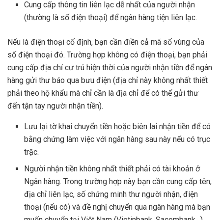
Cung cấp thông tin liên lạc dễ nhất của người nhận
(thường là số điện thoại) để ngân hàng tiện liên lạc.
Nếu là điện thoại cố định, bạn cần điền cả mã số vùng của
số điện thoại đó. Trường hợp không có điện thoại, bạn phải
cung cấp địa chỉ cư trú hiện thời của người nhận tiền để ngân
hàng gửi thư báo qua bưu điện (địa chỉ này không nhất thiết
phải theo hộ khẩu mà chỉ cần là địa chỉ để có thể gửi thư
đến tận tay người nhận tiền).
Lưu lại tờ khai chuyển tiền hoặc biên lai nhận tiền để có
bằng chứng làm việc với ngân hàng sau này nếu có trục
trặc.
Người nhận tiền không nhất thiết phải có tài khoản ở
Ngân hàng. Trong trường hợp này bạn cần cung cấp tên,
địa chỉ liên lạc, số chứng minh thư người nhận, điện
thoại (nếu có) và đề nghị chuyển qua ngân hàng mà bạn
muốn chuyển tại Việt Nam (Vietinbank, Sacombank…).