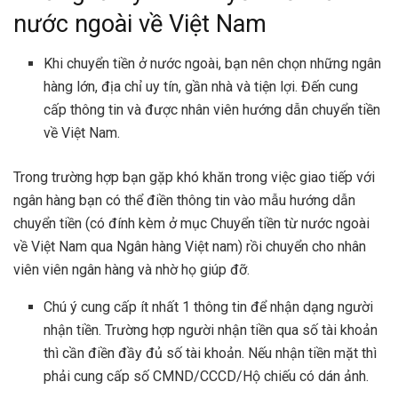
nước ngoài về Việt Nam
Khi chuyển tiền ở nước ngoài, bạn nên chọn những ngân
hàng lớn, địa chỉ uy tín, gần nhà và tiện lợi. Đến cung
cấp thông tin và được nhân viên hướng dẫn chuyển tiền
về Việt Nam.
Trong trường hợp bạn gặp khó khăn trong việc giao tiếp với
ngân hàng bạn có thể điền thông tin vào mẫu hướng dẫn
chuyển tiền (có đính kèm ở mục Chuyển tiền từ nước ngoài
về Việt Nam qua Ngân hàng Việt nam) rồi chuyển cho nhân
viên viên ngân hàng và nhờ họ giúp đỡ.
Chú ý cung cấp ít nhất 1 thông tin để nhận dạng người
nhận tiền. Trường hợp người nhận tiền qua số tài khoản
thì cần điền đầy đủ số tài khoản. Nếu nhận tiền mặt thì
phải cung cấp số CMND/CCCD/Hộ chiếu có dán ảnh.