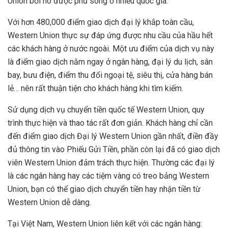
Union bởi nó được phủ sóng ở nhiều quốc gia.
Với hơn 480,000 điểm giao dịch đại lý khắp toàn cầu,
Western Union thực sự đáp ứng được nhu cầu của hầu hết
các khách hàng ở nước ngoài. Một ưu điểm của dịch vụ này
là điểm giao dịch nằm ngay ở ngân hàng, đại lý du lịch, sân
bay, bưu điện, điểm thu đổi ngoại tệ, siêu thị, cửa hàng bán
lẻ… nên rất thuận tiện cho khách hàng khi tìm kiếm.
Sử dụng dịch vụ chuyển tiền quốc tế Western Union, quy
trình thực hiện và thao tác rất đơn giản. Khách hàng chỉ cần
đến
điểm giao dịch Đại lý Western Union
gần nhất, điền đầy
đủ thông tin vào Phiếu Gửi Tiền, phần còn lại đã có giao dịch
viên Western Union đảm trách thực hiện. Thường các đại lý
là các ngân hàng hay các tiệm vàng có treo bảng Western
Union, bạn có thể giao dịch chuyển tiền hay nhận tiền từ
Western Union dễ dàng.
Tại Việt Nam, Western Union liên kết với các ngân hàng: