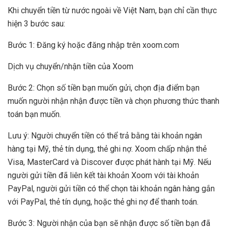
Khi chuyển tiền từ nước ngoài về Việt Nam, bạn chỉ cần thực
hiện 3 bước sau:
Bước 1: Đăng ký hoặc đăng nhập trên
xoom.com
Dịch vụ chuyển/nhận tiền của Xoom
Bước 2: Chọn số tiền bạn muốn gửi, chọn địa điểm bạn
muốn người nhận nhận được tiền và chọn phương thức thanh
toán bạn muốn.
Lưu ý: Người chuyển tiền có thể trả bằng tài khoản ngân
hàng tại Mỹ, thẻ tín dụng, thẻ ghi nợ. Xoom chấp nhận thẻ
Visa, MasterCard và Discover được phát hành tại Mỹ. Nếu
người gửi tiền đã liên kết tài khoản Xoom với tài khoản
PayPal, người gửi tiền có thể chọn tài khoản ngân hàng gắn
với PayPal, thẻ tín dụng, hoặc thẻ ghi nợ để thanh toán.
Bước 3: Người nhận của bạn sẽ nhận được số tiền bạn đã