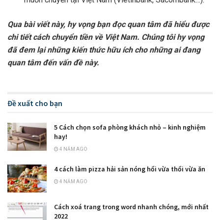
Qua bài viết này, hy vọng bạn đọc quan tâm đã hiểu được
chi tiết cách chuyển tiền về Việt Nam. Chúng tôi hy vọng
đã đem lại những kiến thức hữu ích cho những ai đang
quan tâm đến vấn đề này.
Đề xuất cho bạn
5 Cách chọn sofa phòng khách nhỏ – kinh nghiệm
hay!
4 NĂM AGO
4 cách làm pizza hải sản nóng hổi vừa thổi vừa ăn
4 NĂM AGO
Cách xoá trang trong word nhanh chóng, mới nhất
2022