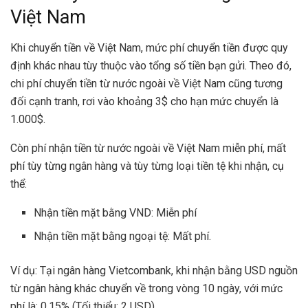
Việt Nam
Khi chuyển tiền về Việt Nam, mức phí chuyển tiền được quy
định khác nhau tùy thuộc vào tổng số tiền bạn gửi. Theo đó,
chi phí chuyển tiền từ nước ngoài về Việt Nam cũng tương
đối cạnh tranh, rơi vào khoảng 3$ cho hạn mức chuyển là
1.000$.
Còn phí nhận tiền từ nước ngoài về Việt Nam miễn phí, mất
phí tùy từng ngân hàng và tùy từng loại tiền tệ khi nhận, cụ
thể:
Nhận tiền mặt bằng VND: Miễn phí
Nhận tiền mặt bằng ngoại tệ: Mất phí.
Ví dụ: Tại ngân hàng Vietcombank, khi nhận bằng USD nguồn
từ ngân hàng khác chuyển về trong vòng 10 ngày, với mức
phí là: 0,15% (Tối thiểu: 2 USD).