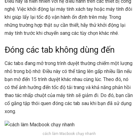
Điều này là hiển nhiên với hệ điều hành trên các thiết bị công
nghệ. Việc khởi động lại máy tính xách tay hoặc máy tính đôi
khi giúp lấy lại tốc độ vận hành ổn định trên máy. Trong
những trường hợp thật sự cần thiết, hãy thử khởi động lại
máy tính trước khi chuyển sang các tùy chọn khác nhé.
Đóng các tab không dùng đến
Các tabs đang mở trong trình duyệt thường chiếm một lượng
nhỏ trong bộ nhớ. Điều này có thể tăng lên gấp nhiều lần nếu
bạn mở đến 15 trình duyệt khác nhau cùng lúc. Theo đó, nó
có thể ảnh hưởng đến tốc độ tải trang và khả năng phản hồi
thao tác nhấp chuột của máy tính sẽ giảm đi. Do đó, bạn cần
cố gắng tập thói quen đóng các tab sau khi bạn đã sử dụng
xong.
cách làm Macbook chạy nhanh