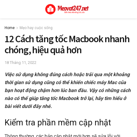
Home
Mẹo hay cuộc sống
12 Cách tăng tốc Macbook nhanh
chóng, hiệu quả hơn
18 Tháng 11, 2022
Việc sử dụng không đúng cách hoặc trải qua một khoảng
thời gian sử dụng cũng có thể khiến chiếc máy Mac của
bạn hoạt động chậm hơn lúc ban đầu. Vậy có những cách
nào có thể giúp tăng tốc Macbook trở lại, hãy tìm hiểu ở
bài viết dưới đây nhé.
Kiểm tra phần mềm cập nhật
Thông thường, các bản cập nhật mới hơn sẽ sửa lỗi với