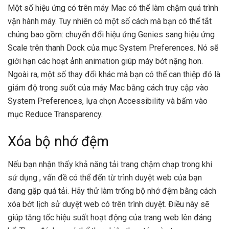
Một số hiệu ứng có trên máy Mac có thể làm chậm quá trình
vận hành máy. Tuy nhiên có một số cách mà bạn có thể tắt
chúng bao gồm: chuyển đổi hiệu ứng Genies sang hiệu ứng
Scale trên thanh Dock của mục System Preferences. Nó sẽ
giới hạn các hoạt ảnh animation giúp máy bớt nặng hơn.
Ngoài ra, một số thay đổi khác mà bạn có thể can thiệp đó là
giảm độ trong suốt của máy Mac bằng cách truy cập vào
System Preferences, lựa chọn Accessibility và bấm vào
mục Reduce Transparency.
Xóa bộ nhớ đệm
Nếu bạn nhận thấy khả năng tải trang chậm chạp trong khi
sử dụng , vấn đề có thể đến từ trình duyệt web của bạn
đang gặp quá tải. Hãy thử làm trống bộ nhớ đệm bằng cách
xóa bớt lịch sử duyệt web có trên trình duyệt. Điều này sẽ
giúp tăng tốc hiệu suất hoạt động của trang web lên đáng