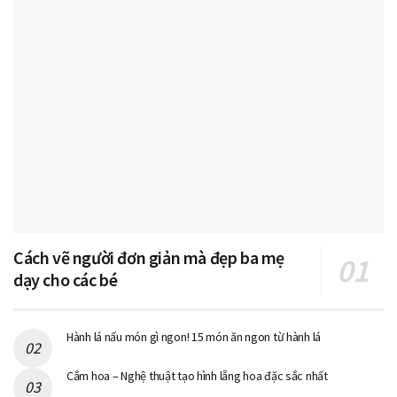
Cách vẽ người đơn giản mà đẹp ba mẹ
dạy cho các bé
Hành lá nấu món gì ngon! 15 món ăn ngon từ hành lá
Cắm hoa – Nghệ thuật tạo hình lẵng hoa đặc sắc nhất