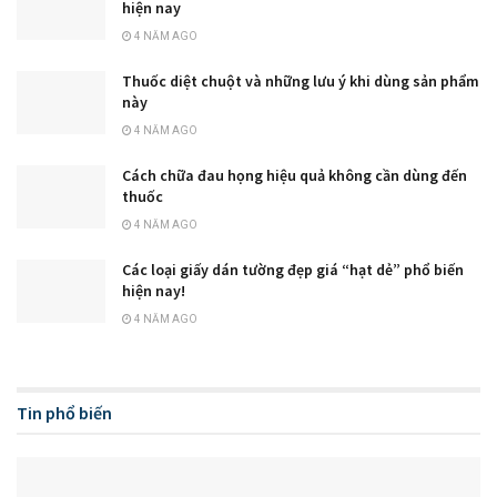
hiện nay
4 NĂM AGO
Thuốc diệt chuột và những lưu ý khi dùng sản phẩm
này
4 NĂM AGO
Cách chữa đau họng hiệu quả không cần dùng đến
thuốc
4 NĂM AGO
Các loại giấy dán tường đẹp giá “hạt dẻ” phổ biến
hiện nay!
4 NĂM AGO
Tin phổ biến