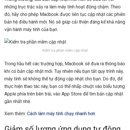
những trục trặc xảy ra làm máy tính hoạt động chậm. Theo
đó, hãy cho phép Macbook được liên tục cập nhật các phiên
bản hệ điều hành mới. Nó sẽ giúp cải thiện đáng kể khả năng
vận hành máy tính của bạn.
Kiểm tra phần mềm cập nhật
Trong hầu hết các trường hợp,
Macbook
sẽ đưa ra thông báo
khi có bản cập nhật mới. Tuy nhiên nếu bạn tắt quy trình này,
máy tính sẽ không thể tự động cập nhật cho bạn. Do đó, để
thực hiện thao tác này, bạn có thể nhấp chuột vào biểu tượng
Apple
phía trên bên trái, vào App Store để tìm bản cập nhật
gần nhất nhé.
Xem thêm:
Cách làm máy tính chạy nhanh hơn
Giảm số lượng ứng dụng tự động