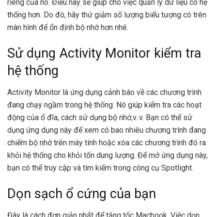
riêng của nó. Điều này sẽ giúp cho việc quản lý dữ liệu có hệ
thống hơn. Do đó, hãy thử giảm số lượng biểu tượng có trên
màn hình để ổn định bộ nhớ hơn nhé.
Sử dụng Activity Monitor kiểm tra
hệ thống
Activity Monitor là ứng dụng cảnh báo về các chương trình
đang chạy ngầm trong hệ thống. Nó giúp kiểm tra các hoạt
động của ổ đĩa, cách sử dụng bộ nhớ,v..v. Bạn có thể sử
dụng ứng dụng này để xem có bao nhiêu chương trình đang
chiếm bộ nhớ trên máy tính hoặc xóa các chương trình đó ra
khỏi hệ thống cho khỏi tốn dung lượng. Để mở ứng dụng này,
bạn có thể truy cập và tìm kiếm trong công cụ Spotlight.
Dọn sạch ổ cứng của bạn
Đây là cách đơn giản nhất để tăng tốc Macbook. Việc dọn