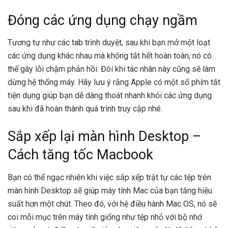
Đóng các ứng dụng chạy ngầm
Tương tự như các tab trình duyệt, sau khi bạn mở một loạt
các ứng dụng khác nhau mà không tắt hết hoàn toàn, nó có
thể gây lỗi chậm phản hồi. Đôi khi tác nhân này cũng sẽ làm
dừng hệ thống máy. Hãy lưu ý rằng
Apple
có một số phím tắt
tiện dụng giúp bạn dễ dàng thoát nhanh khỏi các ứng dụng
sau khi đã hoàn thành quá trình truy cập nhé.
Sắp xếp lại màn hình Desktop –
Cách tăng tốc Macbook
Bạn có thể ngạc nhiên khi việc sắp xếp trật tự các tệp trên
màn hình Desktop sẽ giúp máy tính Mac của bạn tăng hiệu
suất hơn một chút. Theo đó, với hệ điều hành Mac OS, nó sẽ
coi mỗi mục trên máy tính giống như tệp nhỏ với bộ nhớ