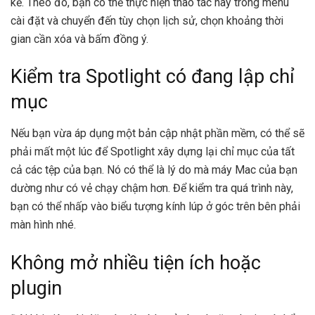
kể. Theo đó, bạn có thể thực hiện thao tác này trong menu
cài đặt và chuyển đến tùy chọn lịch sử, chọn khoảng thời
gian cần xóa và bấm đồng ý.
Kiểm tra Spotlight có đang lập chỉ
mục
Nếu bạn vừa áp dụng một bản cập nhật phần mềm, có thể sẽ
phải mất một lúc để Spotlight xây dựng lại chỉ mục của tất
cả các tệp của bạn. Nó có thể là lý do mà máy Mac của bạn
dường như có vẻ chạy chậm hơn. Để kiểm tra quá trình này,
bạn có thể nhấp vào biểu tượng kính lúp ở góc trên bên phải
màn hình nhé.
Không mở nhiều tiện ích hoặc
plugin