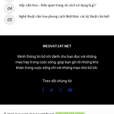
Xốp cắm hoa – Điều quan trọng về cách sử dụng là gì ?
Nghệ thuật cắm hoa phong cách Nhật Bản: các kỹ thuật cần biết
MEOVAT247.NET
Kênh thông tin bổ ích dành cho bạn đọc với những
mẹo hay trong cuộc sống, giúp bạn gỡ rối những khó
khăn trong cuộc sống chỉ với những mẹo nhỏ bổ ích.
Theo dõi chúng tôi