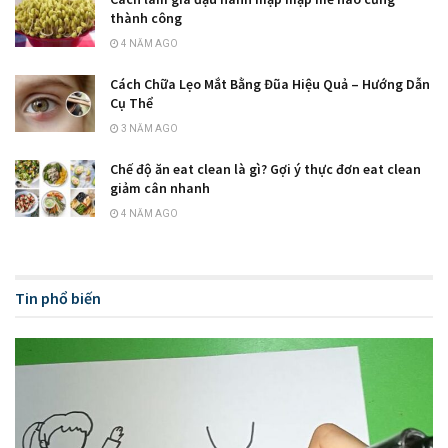
thành công
4 NĂM AGO
Cách Chữa Lẹo Mắt Bằng Đũa Hiệu Quả – Hướng Dẫn
Cụ Thể
3 NĂM AGO
Chế độ ăn eat clean là gì? Gợi ý thực đơn eat clean
giảm cân nhanh
4 NĂM AGO
Tin phổ biến