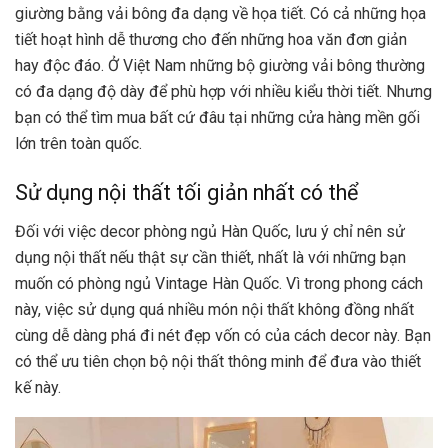
giường bằng vải bông đa dạng về họa tiết. Có cả những họa
tiết hoạt hình dễ thương cho đến những hoa văn đơn giản
hay độc đáo. Ở Việt Nam những bộ giường vải bông thường
có đa dạng độ dày để phù hợp với nhiều kiểu thời tiết. Nhưng
bạn có thể tìm mua bất cứ đâu tại những cửa hàng mền gối
lớn trên toàn quốc.
Sử dụng nội thất tối giản nhất có thể
Đối với việc decor phòng ngủ Hàn Quốc, lưu ý chỉ nên sử
dụng nội thất nếu thật sự cần thiết, nhất là với những bạn
muốn có
phòng ngủ Vintage
Hàn Quốc. Vì trong phong cách
này, việc sử dụng quá nhiều món nội thất không đồng nhất
cùng dễ dàng phá đi nét đẹp vốn có của cách decor này. Bạn
có thể ưu tiên chọn bộ nội thất thông minh để đưa vào thiết
kế này.