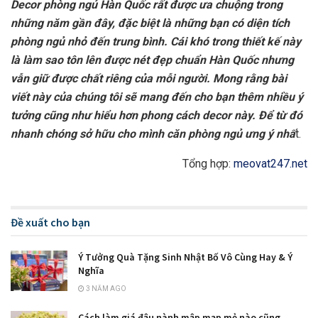
Decor phòng ngủ Hàn Quốc rất được ưa chuộng trong
những năm gần đây, đặc biệt là những bạn có diện tích
phòng ngủ nhỏ đến trung bình. Cái khó trong thiết kế này
là làm sao tôn lên được nét đẹp chuẩn Hàn Quốc nhưng
vẫn giữ được chất riêng của mỗi người. Mong rằng bài
viết này của chúng tôi sẽ mang đến cho bạn thêm nhiều ý
tưởng cũng như hiểu hơn phong cách decor này. Để từ đó
nhanh chóng sở hữu cho mình căn phòng ngủ ưng ý nhấ
t.
Tổng hợp:
meovat247.net
Đề xuất cho bạn
Ý Tưởng Quà Tặng Sinh Nhật Bố Vô Cùng Hay & Ý
Nghĩa
3 NĂM AGO
Cách làm giá đậu nành mập mạp mẻ nào cũng