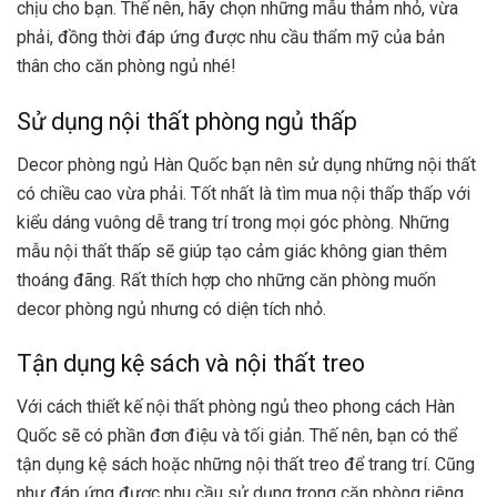
chịu cho bạn. Thế nên, hãy chọn những mẫu thảm nhỏ, vừa
phải, đồng thời đáp ứng được nhu cầu thẩm mỹ của bản
thân cho căn phòng ngủ nhé!
Sử dụng nội thất phòng ngủ thấp
Decor phòng ngủ Hàn Quốc bạn nên sử dụng những nội thất
có chiều cao vừa phải. Tốt nhất là tìm mua nội thấp thấp với
kiểu dáng vuông dễ trang trí trong mọi góc phòng. Những
mẫu nội thất thấp sẽ giúp tạo cảm giác không gian thêm
thoáng đãng. Rất thích hợp cho những căn phòng muốn
decor phòng ngủ nhưng có diện tích nhỏ.
Tận dụng kệ sách và nội thất treo
Với cách
thiết kế nội thất phòng ngủ
theo phong cách Hàn
Quốc sẽ có phần đơn điệu và tối giản. Thế nên, bạn có thể
tận dụng kệ sách hoặc những nội thất treo để trang trí. Cũng
như đáp ứng được nhu cầu sử dụng trong căn phòng riêng