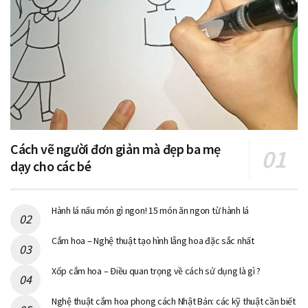
Cách vẽ người đơn giản mà đẹp ba mẹ
dạy cho các bé
Hành lá nấu món gì ngon! 15 món ăn ngon từ hành lá
Cắm hoa – Nghệ thuật tạo hình lẵng hoa đặc sắc nhất
Xốp cắm hoa – Điều quan trọng về cách sử dụng là gì ?
Nghệ thuật cắm hoa phong cách Nhật Bản: các kỹ thuật cần biết