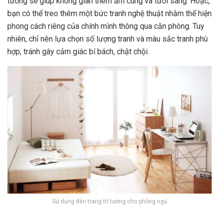
tường sẽ giúp không gian thêm ấm cúng và tươi sáng. Hoặc,
bạn có thể treo thêm một bức tranh nghệ thuật nhằm thể hiện
phong cách riêng của chính mình thông qua căn phòng. Tuy
nhiên, chỉ nên lựa chọn số lượng tranh và màu sắc tranh phù
hợp, tránh gây cảm giác bí bách, chật chội.
Sử dụng đèn trang trí tường cho phòng ngủ