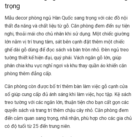
trọng
Mẫu decor phòng ngủ Hàn Quốc sang trọng với các đồ nội
thất đa năng và chất liệu từ gỗ. Căn phòng đem đến sự tiện
nghi, thoải mái cho chủ nhân khi sử dụng. Một chiếc giường
lớn nằm vị trí trung tâm, sát bên cạnh đặt thêm một chiếc
ghế dài gỗ dùng để đọc sách và bàn tròn nhỏ. Đèn ngủ treo
tường thiết kế hiện đại, quý phái. Vách ngăn gỗ lớn, giúp
phân chia khu vực nghỉ ngơi và khu thay quần áo khiến căn
phòng thêm đẳng cấp.
Căn phòng còn được bố trí thêm bàn làm việc gỗ cạnh cửa
sổ giúp cung cấp đủ ánh sáng khi làm việc, học tập. Kệ sách
treo tường với các ngăn lớn, thuận tiện cho bạn cất gọn các
quyển sách và trang trí thêm chậu cây nhỏ. Căn phòng đem
đến cảm quan sang trọng, nhã nhặn, phù hợp cho các gia chủ
có độ tuổi từ 25 đến trung niên.