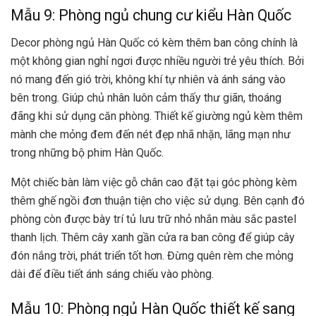
Mẫu 9: Phòng ngủ chung cư kiểu Hàn Quốc
Decor phòng ngủ Hàn Quốc có kèm thêm ban công chính là
một không gian nghỉ ngơi được nhiều người trẻ yêu thích. Bởi
nó mang đến gió trời, không khí tự nhiên và ánh sáng vào
bên trong. Giúp chủ nhân luôn cảm thấy thư giãn, thoáng
đãng khi sử dụng căn phòng. Thiết kế giường ngủ kèm thêm
mành che mỏng đem đến nét đẹp nhã nhặn, lãng mạn như
trong những bộ phim Hàn Quốc.
Một chiếc bàn làm việc gỗ chân cao đặt tại góc phòng kèm
thêm ghế ngồi đơn thuận tiện cho việc sử dụng. Bên cạnh đó
phòng còn được bày trí tủ lưu trữ nhỏ nhắn màu sắc pastel
thanh lịch. Thêm cây xanh gần cửa ra ban công để giúp cây
đón nắng trời, phát triển tốt hơn. Đừng quên rèm che mỏng
dài để điều tiết ánh sáng chiếu vào phòng.
Mẫu 10: Phòng ngủ Hàn Quốc thiết kế sang