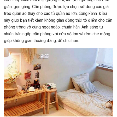
giản, gọn gàng. Căn phòng được lựa chọn sử dụng các giá
treo quần áo thay cho các tủ quần áo lớn, cồng kềnh. Điều
này giúp bạn tiết kiệm không gian đồng thời tô điểm cho căn
phòng trông vô cùng ngọt ngào, chuẩn hàn. Ánh sáng tự
nhiên tràn ngập căn phòng với cửa sổ lớn và rèm che mỏng
giúp không gian thoáng đãng, dễ chịu hơn.