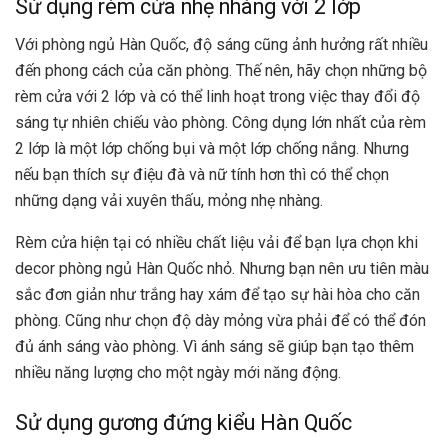
Sử dụng rèm cửa nhẹ nhàng với 2 lớp
Với phòng ngủ Hàn Quốc, độ sáng cũng ảnh hưởng rất nhiều
đến phong cách của căn phòng. Thế nên, hãy chọn những bộ
rèm cửa với 2 lớp và có thể linh hoạt trong việc thay đổi độ
sáng tự nhiên chiếu vào phòng. Công dụng lớn nhất của rèm
2 lớp là một lớp chống bụi và một lớp chống nắng. Nhưng
nếu bạn thích sự điệu đà và nữ tính hơn thì có thể chọn
những dạng vải xuyên thấu, mỏng nhẹ nhàng.
Rèm cửa hiện tại có nhiều chất liệu vải để bạn lựa chọn khi
decor phòng ngủ Hàn Quốc nhỏ. Nhưng bạn nên ưu tiên màu
sắc đơn giản như trắng hay xám để tạo sự hài hòa cho căn
phòng. Cũng như chọn độ dày mỏng vừa phải để có thể đón
đủ ánh sáng vào phòng. Vì ánh sáng sẽ giúp bạn tạo thêm
nhiều năng lượng cho một ngày mới năng động.
Sử dụng gương đứng kiểu Hàn Quốc