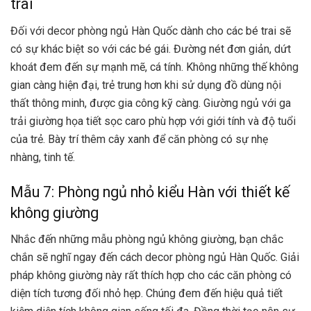
trai
Đối với decor phòng ngủ Hàn Quốc dành cho các bé trai sẽ
có sự khác biệt so với các bé gái. Đường nét đơn giản, dứt
khoát đem đến sự mạnh mẽ, cá tính. Không những thế không
gian càng hiện đại, trẻ trung hơn khi sử dụng đồ dùng nội
thất thông minh, được gia công kỹ càng. Giường ngủ với ga
trải giường họa tiết sọc caro phù hợp với giới tính và độ tuổi
của trẻ. Bày trí thêm cây xanh để căn phòng có sự nhẹ
nhàng, tinh tế.
Mẫu 7: Phòng ngủ nhỏ kiểu Hàn với thiết kế
không giường
Nhắc đến những mẫu phòng ngủ không giường, bạn chắc
chắn sẽ nghĩ ngay đến cách decor phòng ngủ Hàn Quốc. Giải
pháp không giường này rất thích hợp cho các căn phòng có
diện tích tương đối nhỏ hẹp. Chúng đem đến hiệu quả tiết