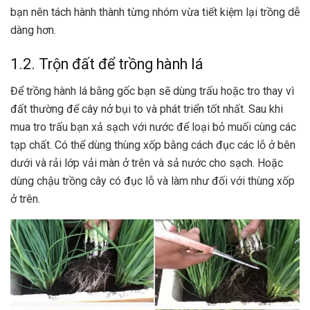
bạn nên tách hành thành từng nhóm vừa tiết kiệm lại trồng dễ
dàng hơn.
1.2. Trộn đất để trồng hành lá
Để trồng hành lá bằng gốc bạn sẽ dùng trấu hoặc tro thay vì
đất thường để cây nở bụi to và phát triển tốt nhất. Sau khi
mua tro trấu bạn xả sạch với nước để loại bỏ muối cùng các
tạp chất. Có thể dùng thùng xốp bằng cách đục các lỗ ở bên
dưới và rải lớp vải màn ở trên và sả nước cho sạch. Hoặc
dùng chậu trồng cây có đục lỗ và làm như đối với thùng xốp
ở trên.