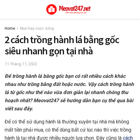
Home
Mẹo hay cuộc sống
2 cách trồng hành lá bằng gốc
siêu nhanh gọn tại nhà
11 Tháng 11, 2022
Để trồng hành lá bằng gốc bạn có rất nhiều cách khác
nhau như trồng bằng đất hoặc nước. Vậy cách trồng hành
lá từ gốc như thế nào vừa đơn giản lại nhanh chóng thu
hoạch nhất? Meovat247 sẽ hướng dẫn bạn cụ thể qua bài
viết sau đây.
Để có thể sử dụng hành lá thường xuyên tại nhà mà không
mất tiền phải mua, có thể dùng bất cứ lúc nào thì việc trồng
hành lá tại nhà được nhiều người lựa chọn. Đây cũng là
cách