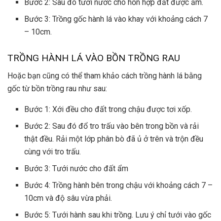
Bước 2: Sau đó tưới nước cho hỗn hợp đất được ẩm.
Bước 3: Trồng gốc hành lá vào khay với khoảng cách 7
– 10cm.
TRỒNG HÀNH LÁ VÀO BỒN TRỒNG RAU
Hoặc bạn cũng có thể tham khảo cách trồng hành lá bằng
gốc từ bồn trồng rau như sau:
Bước 1: Xới đều cho đất trong chậu được tơi xốp.
Bước 2: Sau đó đổ tro trấu vào bên trong bồn và rải
thật đều. Rải một lớp phân bò đã ủ ở trên và trộn đều
cùng với tro trấu.
Bước 3: Tưới nước cho đất ẩm
Bước 4: Trồng hành bên trong chậu với khoảng cách 7 –
10cm và độ sâu vừa phải.
Bước 5: Tưới hành sau khi trồng. Lưu ý chỉ tưới vào gốc