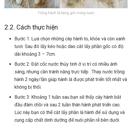
Trồng hành lá bằng gốc trong nước
2.2. Cách thực hiện
Bước 1: Lựa chọn những cây hành to, khỏe và còn xanh
tươi. Sau đó lấy kéo hoặc dao cắt lấy phần gốc có độ
dài khoảng 3 – 7cm.
Bước 2: Đặt cốc nước thủy tinh ở vị trí có nhiều ánh
sáng, nhưng cần tránh nắng trực tiếp . Thay nước trồng
hành 2 ngày/lần giúp hành lá được phát triển tốt nhất và
không bị thối.
Bước 3: Khoảng 1 tuần sau bạn sẽ thấy cây hành bắt
đầu đâm chồi và sau 2 tuần thân hành phát triển cao.
Lúc này bạn có thể cắt lấy phần lá hành để sử dụng và
cung cấp chất dinh dưỡng để nuôi phần rễ bên dưới.