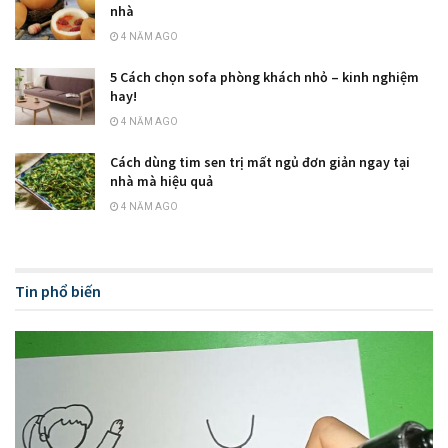
nhà
4 NĂM AGO
5 Cách chọn sofa phòng khách nhỏ – kinh nghiệm
hay!
4 NĂM AGO
Cách dùng tim sen trị mất ngủ đơn giản ngay tại
nhà mà hiệu quả
4 NĂM AGO
Tin phổ biến