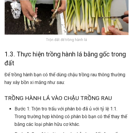
Trộn đất để trồng hành lá
1.3. Thực hiện trồng hành lá bằng gốc trong
đất
Để trồng hành bạn có thể dùng chậu trồng rau thông thường
hay xây bồn xi măng như sau:
TRỒNG HÀNH LÁ VÀO CHẬU TRỒNG RAU
Bước 1: Trộn tro trấu với phân bò đã ủ với tỷ lệ 1:1.
Trong trường hợp không có phân bò bạn có thể thay thế
bằng các loại phân hữu cơ khác.