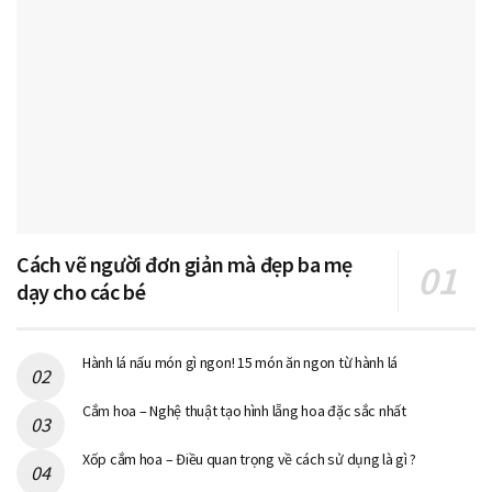
Cách vẽ người đơn giản mà đẹp ba mẹ
dạy cho các bé
Hành lá nấu món gì ngon! 15 món ăn ngon từ hành lá
Cắm hoa – Nghệ thuật tạo hình lẵng hoa đặc sắc nhất
Xốp cắm hoa – Điều quan trọng về cách sử dụng là gì ?