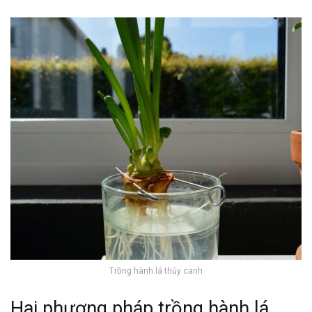
Trồng hành lá thủy canh
Hai phương pháp trồng hành lá