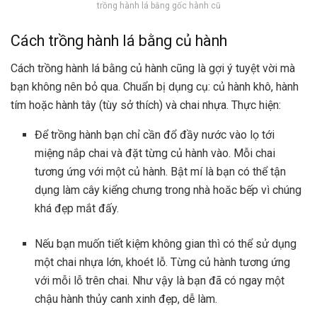
trồng hành lá bằng gốc hành cũ
Cách trồng hành lá bằng củ hành
Cách trồng hành lá bằng củ hành cũng là gợi ý tuyệt vời mà
bạn không nên bỏ qua. Chuẩn bị dụng cụ: củ hành khô, hành
tím hoặc hành tây (tùy sở thích) và chai nhựa. Thực hiện:
Để trồng hành bạn chỉ cần đổ đầy nước vào lọ tới
miệng nắp chai và đặt từng củ hành vào. Mỗi chai
tương ứng với một củ hành. Bật mí là bạn có thể tận
dụng làm cây kiểng chưng trong nhà hoăc bếp vì chúng
khá đẹp mắt đấy.
Nếu bạn muốn tiết kiệm không gian thì có thể sử dụng
một chai nhựa lớn, khoét lỗ. Từng củ hành tương ứng
với mỗi lỗ trên chai. Như vậy là bạn đã có ngay một
chậu hành thủy canh xinh đẹp, dễ làm.