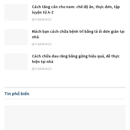
Cách tăng cân cho nam: chế độ ăn, thực đơn, tập
luyện từ A-Z
4 NĂM AGO
Mách bạn cách chữa bệnh trĩ bằng lá ổi đơn giản tại
nhà
4 NĂM AGO
Cách chữa đau răng bằng gừng hiệu quả, dễ thực
hiện tại nhà
4 NĂM AGO
Tin phổ biến