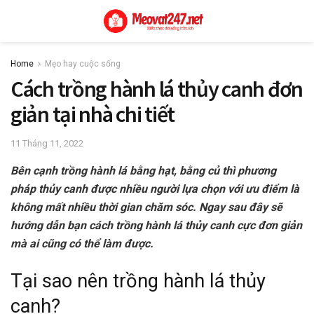
Home
Mẹo hay cuộc sống
Cách trồng hành lá thủy canh đơn
giản tại nhà chi tiết
11 Tháng 11, 2022
Bên cạnh trồng hành lá bằng hạt, bằng củ thì phương
pháp thủy canh được nhiều người lựa chọn với ưu điểm là
không mất nhiều thời gian chăm sóc. Ngay sau đây sẽ
hướng dẫn bạn cách trồng hành lá thủy canh cực đơn giản
mà ai cũng có thể làm được.
Tại sao nên trồng hành lá thủy
canh?