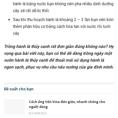
hành lá bằng nước bạn không nên pha nhiều dinh dưỡng
cây sẽ rất dễ bị thối.
Sau khi thu hoạch hành lá khoảng 2 – 3 lần bạn nên bón
thêm phân hữu cơ bằng cách hòa tan với nước rồi tưới
cây.
Trồng hành lá thủy canh rất đơn giản đúng không nào? Hy
vọng qua bài viết này, bạn có thể dễ dàng trồng ngày một
vườn hành lá thủy canh để thoải mái sử dụng hành lá
ngon sạch, phục vụ nhu cầu nấu nướng của gia đình mình.
Đề xuất cho bạn
Cách ứng tiền Vina đơn giản, nhanh chóng cho
người dùng
4 NĂM AGO