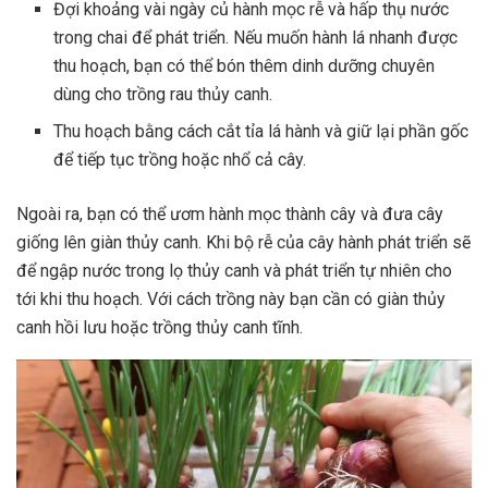
Đợi khoảng vài ngày củ hành mọc rễ và hấp thụ nước
trong chai để phát triển. Nếu muốn hành lá nhanh được
thu hoạch, bạn có thể bón thêm dinh dưỡng chuyên
dùng cho trồng rau thủy canh.
Thu hoạch bằng cách cắt tỉa lá hành và giữ lại phần gốc
để tiếp tục trồng hoặc nhổ cả cây.
Ngoài ra, bạn có thể ươm hành mọc thành cây và đưa cây
giống lên giàn thủy canh. Khi bộ rễ của cây hành phát triển sẽ
để ngập nước trong lọ thủy canh và phát triển tự nhiên cho
tới khi thu hoạch. Với cách trồng này bạn cần có giàn thủy
canh hồi lưu hoặc trồng thủy canh tĩnh.