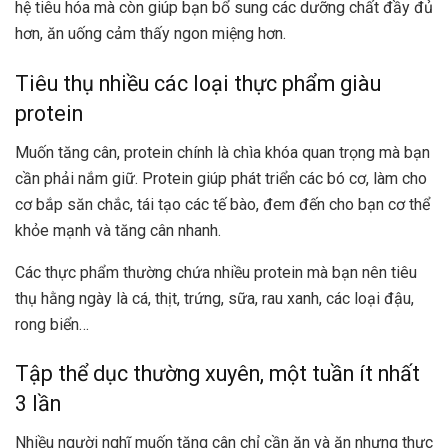
hệ tiêu hóa mà còn giúp bạn bổ sung các dưỡng chất đầy đủ
hơn, ăn uống cảm thấy ngon miệng hơn.
Tiêu thụ nhiều các loại thực phẩm giàu
protein
Muốn tăng cân, protein chính là chìa khóa quan trọng mà bạn
cần phải nắm giữ. Protein giúp phát triển các bó cơ, làm cho
cơ bắp săn chắc, tái tạo các tế bào, đem đến cho bạn cơ thể
khỏe mạnh và tăng cân nhanh.
Các thực phẩm thường chứa nhiều protein mà bạn nên tiêu
thụ hằng ngày là cá, thịt, trứng, sữa, rau xanh, các loại đậu,
rong biển…
Tập thể dục thường xuyên, một tuần ít nhất
3 lần
Nhiều người nghĩ muốn tăng cân chỉ cần ăn và ăn nhưng thực