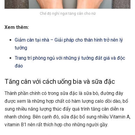
Chế độ nghỉ ngơi tăng cân cho nữ
Xem thêm:
Giảm cân tại nhà – Giải pháp cho thân hình trở nên lý
tưởng
Trang trí phòng ngủ với những ý tưởng đắt giá và độc
đáo
Tăng cân với cách uống bia và sữa đặc
Thành phần chính có trong
sữa đặc
là sữa bò, đường đây
được xem là những hợp chất có hàm lượng calo dồi dào, bổ
sung nhiều năng lượng thúc đẩy quá trình tăng cân diễn ra
nhanh chóng. Bên cạnh đó, sữa đặc bổ sung nhiều Vitamin A,
vitamin B1 nên rất thích hợp cho những người gầy.