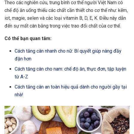
Theo các nghiên cứu, trung bình cơ thể người Việt Nam có
chế độ ăn uống thiếu các chất cần thiết cho cơ thể như: kẽm,
iot, magie, selen và các loại vitamin B, D, E, K. Điều này dẫn
đến sự mất cân bằng trong việc trao đổi chất của cơ thể.
Có thể bạn quan tâm:
Cách tăng cân nhanh cho nữ: Bí quyết giúp nàng đầy
đặn hơn
Cách tăng cân cho nam: chế độ ăn, thực đơn, tập luyện
từ A-Z
Cách tăng cân an toàn hiệu quả dành cho người gầy tại
nhà!