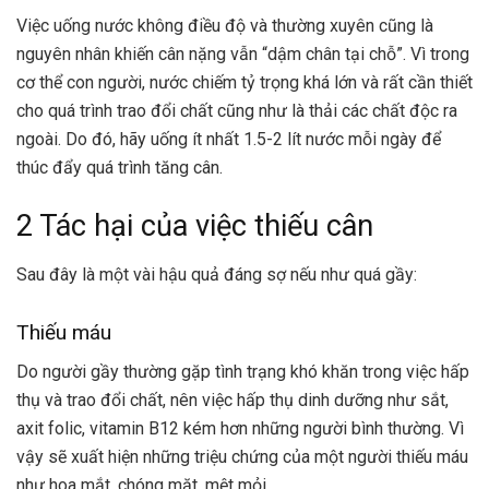
Việc uống nước không điều độ và thường xuyên cũng là
nguyên nhân khiến cân nặng vẫn “dậm chân tại chỗ”. Vì trong
cơ thể con người, nước chiếm tỷ trọng khá lớn và rất cần thiết
cho quá trình trao đổi chất cũng như là thải các chất độc ra
ngoài. Do đó, hãy uống ít nhất 1.5-2 lít nước mỗi ngày để
thúc đẩy quá trình tăng cân.
2 Tác hại của việc thiếu cân
Sau đây là một vài hậu quả đáng sợ nếu như quá gầy:
Thiếu máu
Do người gầy thường gặp tình trạng khó khăn trong việc hấp
thụ và trao đổi chất, nên việc hấp thụ dinh dưỡng như sắt,
axit folic, vitamin B12 kém hơn những người bình thường. Vì
vậy sẽ xuất hiện những triệu chứng của một người thiếu máu
như hoa mắt, chóng mặt, mệt mỏi,… .