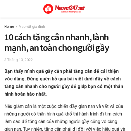
Home
Mẹo vặt gia đình
10 cách tăng cân nhanh, lành
mạnh, an toàn cho người gầy
3 Tháng 10, 2022
Bạn thấy mình quá gầy cần phải tăng cân để cải thiện
vóc dáng. Đừng quên bỏ qua bài viết dưới đây về cách
tăng cân nhanh cho người gầy để giúp bạn có một thân
hình hoàn hảo nhất.
Nếu giảm cân là một cuộc chiến đầy gian nan và vất vả của
những người có thân hình quá khổ thì hành trình đi tìm cách
làm sao để tăng cân của những người gầy cũng vô cùng
gian nan. Tuy nhiên, tăng cân phải đi đôi với việc hiệu quả và