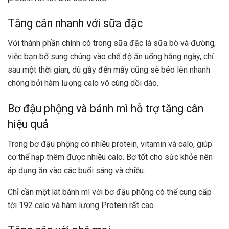
Tăng cân nhanh với sữa đặc
Với thành phần chính có trong sữa đặc là sữa bò và đường,
việc bạn bổ sung chúng vào chế độ ăn uống hằng ngày, chỉ
sau một thời gian, dù gầy đến mấy cũng sẽ béo lên nhanh
chóng bởi hàm lượng calo vô cùng dồi dào.
Bơ đậu phộng và bánh mì hỗ trợ tăng cân
hiệu quả
Trong bơ đậu phộng có nhiều protein, vitamin và calo, giúp
cơ thể nạp thêm được nhiều calo. Bơ tốt cho sức khỏe nên
áp dụng ăn vào các buổi sáng và chiều.
Chỉ cần một lát bánh mì với bơ đậu phộng có thể cung cấp
tới 192 calo và hàm lượng Protein rất cao.