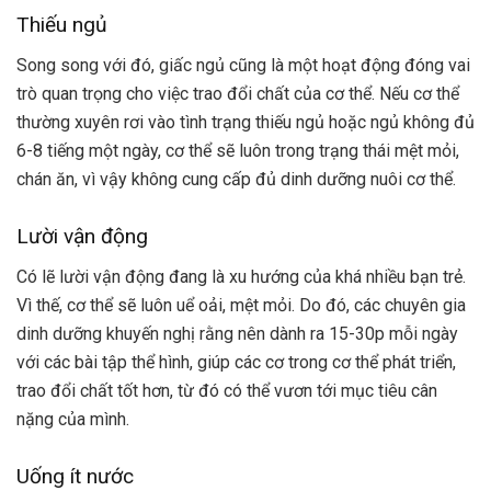
Thiếu ngủ
Song song với đó, giấc ngủ cũng là một hoạt động đóng vai
trò quan trọng cho việc trao đổi chất của cơ thể. Nếu cơ thể
thường xuyên rơi vào tình trạng thiếu ngủ hoặc ngủ không đủ
6-8 tiếng một ngày, cơ thể sẽ luôn trong trạng thái mệt mỏi,
chán ăn, vì vậy không cung cấp đủ dinh dưỡng nuôi cơ thể.
Lười vận động
Có lẽ lười vận động đang là xu hướng của khá nhiều bạn trẻ.
Vì thế, cơ thể sẽ luôn uể oải, mệt mỏi. Do đó, các chuyên gia
dinh dưỡng khuyến nghị rằng nên dành ra 15-30p mỗi ngày
với các bài tập thể hình, giúp các cơ trong cơ thể phát triển,
trao đổi chất tốt hơn, từ đó có thể vươn tới mục tiêu cân
nặng của mình.
Uống ít nước