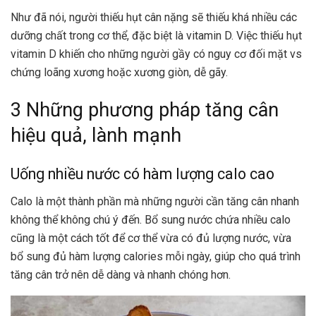
Như đã nói, người thiếu hụt cân nặng sẽ thiếu khá nhiều các
dưỡng chất trong cơ thể, đặc biệt là vitamin D. Việc thiếu hụt
vitamin D khiến cho những người gầy có nguy cơ đối mặt vs
chứng loãng xương hoặc xương giòn, dễ gãy.
3 Những phương pháp tăng cân
hiệu quả, lành mạnh
Uống nhiều nước có hàm lượng calo cao
Calo là một thành phần mà những người cần tăng cân nhanh
không thể không chú ý đến. Bổ sung nước chứa nhiều calo
cũng là một cách tốt để cơ thể vừa có đủ lượng nước, vừa
bổ sung đủ hàm lượng calories mỗi ngày, giúp cho quá trình
tăng cân trở nên dễ dàng và nhanh chóng hơn.