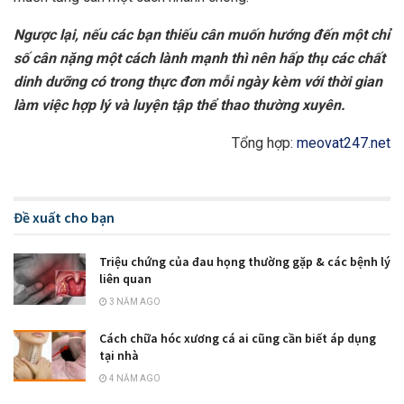
Ngược lại, nếu các bạn thiếu cân muốn hướng đến một chỉ
số cân nặng một cách lành mạnh thì nên hấp thụ các chất
dinh dưỡng có trong thực đơn mỗi ngày kèm với thời gian
làm việc hợp lý và luyện tập thể thao thường xuyên.
Tổng hợp:
meovat247.net
Đề xuất cho bạn
Triệu chứng của đau họng thường gặp & các bệnh lý
liên quan
3 NĂM AGO
Cách chữa hóc xương cá ai cũng cần biết áp dụng
tại nhà
4 NĂM AGO