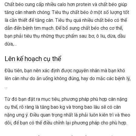
Chất béo cung cấp nhiều calo hơn protein và chất béo giúp
tăng cân nhanh chóng. Tiêu thụ chất béo ở một số lượng tốt
là cần thiết để tăng cân. Tiêu thụ quá nhiều chất béo có thể
dẫn đến bệnh tim mạch. Để bổ sung chất béo cho cơ thể,
bạn phải tiêu thụ những thực phẩm sau: bơ, ô liu, dừa, dầu
dừa,…
Lên kế hoạch cụ thể
Đầu tiên, bạn nên xác định được nguyên nhân mà bạn khó
lên cân như do ăn uống không đúng, hay do mắc các bệnh lý,
…
Từ đó bạn đặt ra mục tiêu, phương pháp phù hợp cân nặng
cụ thể, rõ ràng là tăng bao kg và trong bao lâu sẽ có cân
nặng ưng ý. Điều quan trọng nhất là phải luôn kiên trì và theo
dõi, để bạn có thể điều chỉnh lại phương pháp cho phù hợp.