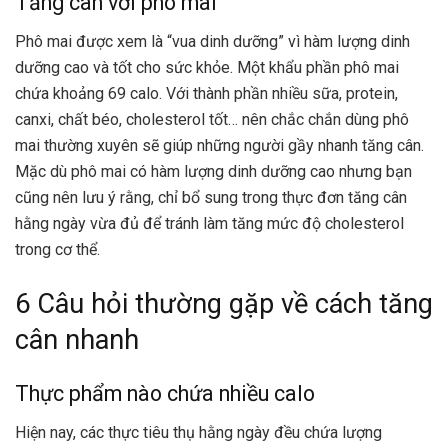
Tăng cân với phô mai
Phô mai được xem là “vua dinh dưỡng” vì hàm lượng dinh
dưỡng cao và tốt cho sức khỏe. Một khẩu phần phô mai
chứa khoảng 69 calo. Với thành phần nhiều sữa, protein,
canxi, chất béo, cholesterol tốt… nên chắc chắn dùng phô
mai thường xuyên sẽ giúp những người gầy nhanh tăng cân.
Mặc dù phô mai có hàm lượng dinh dưỡng cao nhưng bạn
cũng nên lưu ý rằng, chỉ bổ sung trong thực đơn tăng cân
hằng ngày vừa đủ để tránh làm tăng mức độ cholesterol
trong cơ thể.
6 Câu hỏi thường gặp về cách tăng
cân nhanh
Thực phẩm nào chứa nhiều calo
Hiện nay, các thực tiêu thụ hằng ngày đều chứa lượng