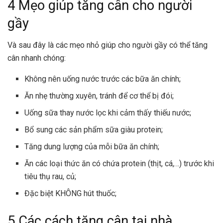
4 Mẹo giúp tăng cân cho người
gầy
Và sau đây là các mẹo nhỏ giúp cho người gầy có thể tăng
cân nhanh chóng:
Không nên uống nước trước các bữa ăn chính;
Ăn nhẹ thường xuyên, tránh để cơ thể bị đói;
Uống sữa thay nước lọc khi cảm thấy thiếu nước;
Bổ sung các sản phẩm sữa giàu protein;
Tăng dung lượng của mỗi bữa ăn chính;
Ăn các loại thức ăn có chứa protein (thịt, cá,…) trước khi
tiêu thụ rau, củ;
Đặc biệt KHÔNG hút thuốc;
5 Các cách tăng cân tại nhà