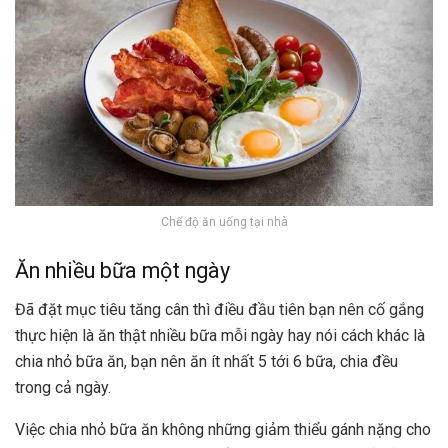
Chế độ ăn uống tại nhà
Ăn nhiều bữa một ngày
Đã đặt mục tiêu tăng cân thì điều đầu tiên bạn nên cố gắng
thực hiện là ăn thật nhiều bữa mỗi ngày hay nói cách khác là
chia nhỏ bữa ăn, bạn nên ăn ít nhất 5 tới 6 bữa, chia đều
trong cả ngày.
Việc chia nhỏ bữa ăn không những giảm thiểu gánh nặng cho