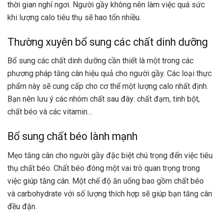
thời gian nghỉ ngơi. Người gầy không nên làm việc quá sức
khi lượng calo tiêu thụ sẽ hao tốn nhiều.
Thường xuyên bổ sung các chất dinh dưỡng
Bổ sung các chất dinh dưỡng cần thiết là một trong các
phương pháp tăng cân hiệu quả cho người gầy. Các loại thực
phẩm này sẽ cung cấp cho cơ thể một lượng calo nhất định.
Bạn nên lưu ý các nhóm chất sau đây: chất đạm, tinh bột,
chất béo và các vitamin…
Bổ sung chất béo lành mạnh
Mẹo tăng cân cho người gầy đặc biệt chú trọng đến việc tiêu
thụ chất béo. Chất béo đóng một vai trò quan trọng trong
việc giúp tăng cân. Một chế độ ăn uống bao gồm chất béo
và carbohydrate với số lượng thích hợp sẽ giúp bạn tăng cân
đều đặn.