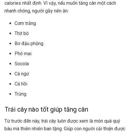
calories nhất định. Vì vậy, nếu muốn tăng cân một cách
nhanh chóng, người gầy nên ăn:
Cơm trắng
Thịt bò
Bơ đậu phộng
Phô mai
Socola
Cá ngừ
Cá hồi
Trứng
Trái cây nào tốt giúp tăng cân
Từ trước đến này, trái cây luôn được xem là món quà quý
báu mà thiên nhiên ban tặng. Giúp con người cải thiện được