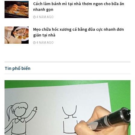
Cách làm bánh mì tại nhà thơm ngon cho bữa ăn
nhanh gọn
4 NĂM AGO
Mẹo chữa hóc xương cá bằng đũa cực nhanh đơn
giản tại nhà
4 NĂM AGO
Tin phổ biến