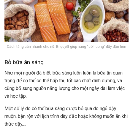
Cách tăng cân nhanh cho nữ: Bí quyết giúp nàng “cò hương” đầy đặn hơn
Bỏ bữa ăn sáng
Như mọi người đã biết, bữa sáng luôn luôn là bữa ăn quan
trọng để cơ thể có thể hấp thụ tốt các chất dinh dưỡng, và
cũng bổ sung nguồn năng lượng cho một ngày dài làm việc
và học tập.
Một số lý do có thể bữa sáng được bỏ qua do ngủ dậy
muộn, bận rộn với lịch trình dày đặc hoặc không muốn ăn khi
thức dậy,…