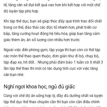
tế, tăng cân sẽ đạt kết quả cao hơn khi kết hợp với một chế
độ luyện tập phù hợp.
Khi tập thể dục, bạn sẽ giúp thúc đẩy quá trình trao đổi chất
trong cơ thể, đảo thải các độc tố nhanh hơn, phát triển cơ
bắp, tăng cường hoạt động hệ tiêu hóa, giúp bạn tăng cảm
giác thèm ăn, ăn số lượng còn nhiều hơn trước.
Ngoài việc đến phòng gym, tập yoga thì bạn còn có thể tập
các môn thể thao quen thuộc, đơn giản như đi bộ, chạy bộ,
tập đạp xe, hít đất… Nhưng phải đảm bảo 1 tuần có ít nhất 3
lần tập thể thao thì mới có tác dụng tích cực với việc tăng
cân bạn nhé.
Nghỉ ngơi khoa học, ngủ đủ giấc
Cùng với chế độ ăn uống hợp lý, đầy đủ dưỡng chất và luyện
tập thể dục thể thao chuyên cần thì bạn còn cần điều chỉnh