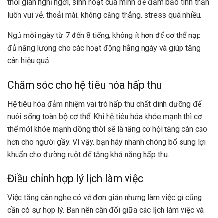
thời gian nghỉ ngơi, sinh hoạt của mình để đảm bảo tinh thần
luôn vui vẻ, thoải mái, không căng thẳng, stress quá nhiều.
Ngủ mỗi ngày từ 7 đến 8 tiếng, không ít hơn để cơ thể nạp
đủ năng lượng cho các hoạt động hằng ngày và giúp tăng
cân hiệu quả.
Chăm sóc cho hệ tiêu hóa hấp thu
Hệ tiêu hóa đảm nhiệm vai trò hấp thu chất dinh dưỡng để
nuôi sống toàn bộ cơ thể. Khi hệ tiêu hóa khỏe mạnh thì cơ
thể mới khỏe mạnh đồng thời sẽ là tăng cơ hội tăng cân cao
hơn cho người gầy. Vì vậy, bạn hãy nhanh chóng bổ sung lợi
khuẩn cho đường ruột để tăng khả năng hấp thu.
Điều chỉnh hợp lý lịch làm việc
Việc tăng cân nghe có vẻ đơn giản nhưng làm việc gì cũng
cần có sự hợp lý. Bạn nên cân đối giữa các lịch làm việc và