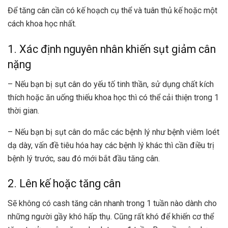
Để tăng cân cần có kế hoạch cụ thể và tuân thủ kế hoặc một
cách khoa học nhất.
1. Xác định nguyên nhân khiến sụt giảm cân
nặng
– Nếu bạn bị sụt cân do yếu tố tinh thần, sử dụng chất kích
thích hoặc ăn uống thiếu khoa học thì có thể cải thiện trong 1
thời gian.
– Nếu bạn bị sụt cân do mắc các bệnh lý như bệnh viêm loét
dạ dày, vấn đề tiêu hóa hay các bệnh lý khác thì cần điều trị
bệnh lý trước, sau đó mới bắt đầu tăng cân.
2. Lên kế hoặc tăng cân
Sẽ không có cash tăng cân nhanh trong 1 tuần nào dành cho
những người gầy khó hấp thụ. Cũng rất khó để khiến cơ thể