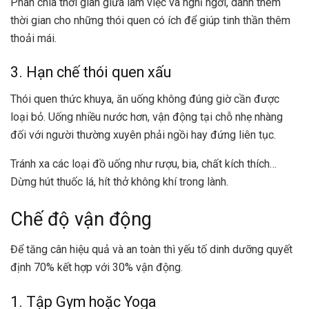
Phân chia thời gian giữa làm việc và nghỉ ngơi, dành thêm
thời gian cho những thói quen có ích để giúp tinh thần thêm
thoải mái.
3. Hạn chế thói quen xấu
Thói quen thức khuya, ăn uống không đúng giờ cần được
loại bỏ. Uống nhiều nước hơn, vận động tại chỗ nhẹ nhàng
đối với người thường xuyên phải ngồi hay đứng liên tục.
Tránh xa các loại đồ uống như rượu, bia, chất kích thích…
Dừng hút thuốc lá, hít thở không khí trong lành.
Chế độ vận động
Để tăng cân hiệu quả và an toàn thì yếu tố dinh dưỡng quyết
định 70% kết hợp với 30% vận động.
1. Tập Gym hoặc Yoga