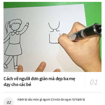
Cách vẽ người đơn giản mà đẹp ba mẹ
dạy cho các bé
Hành lá nấu món gì ngon! 15 món ăn ngon từ hành lá