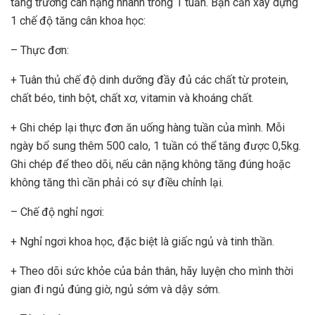
tăng trưởng cân nặng nhanh trong 1 tuần. Bạn cần xây dựng
1 chế độ tăng cân khoa học:
– Thực đơn:
+ Tuân thủ chế độ dinh dưỡng đầy đủ các chất từ protein,
chất béo, tinh bột, chất xơ, vitamin và khoáng chất.
+ Ghi chép lại thực đơn ăn uống hàng tuần của mình. Mỗi
ngày bổ sung thêm 500 calo, 1 tuần có thể tăng được 0,5kg.
Ghi chép để theo dõi, nếu cân nặng không tăng đúng hoặc
không tăng thì cần phải có sự điều chỉnh lại.
– Chế độ nghỉ ngơi:
+ Nghỉ ngơi khoa học, đặc biệt là giấc ngủ và tinh thần.
+ Theo dõi sức khỏe của bản thân, hãy luyện cho mình thời
gian đi ngủ đúng giờ, ngủ sớm và dậy sớm.