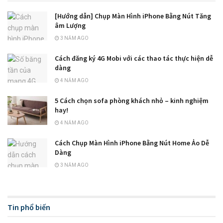
[Hướng dẫn] Chụp Màn Hình iPhone Bằng Nút Tăng
âm Lượng
3 NĂM AGO
Cách đăng ký 4G Mobi với các thao tác thực hiện dễ
dàng
4 NĂM AGO
5 Cách chọn sofa phòng khách nhỏ – kinh nghiệm
hay!
4 NĂM AGO
Cách Chụp Màn Hình iPhone Bằng Nút Home Ảo Dễ
Dàng
3 NĂM AGO
Tin phổ biến