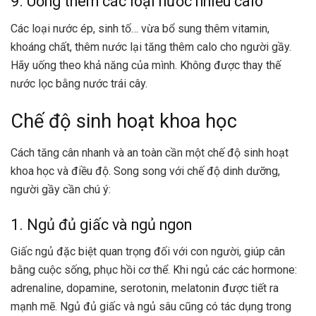
9. Uống thêm các loại nước nhiều calo
Các loại nước ép, sinh tố… vừa bổ sung thêm vitamin,
khoáng chất, thêm nước lại tăng thêm calo cho người gầy.
Hãy uống theo khả năng của mình. Không được thay thế
nước lọc bằng nước trái cây.
Chế độ sinh hoạt khoa học
Cách tăng cân nhanh và an toàn cần một chế độ sinh hoạt
khoa học và điều độ. Song song với chế độ dinh dưỡng,
người gầy cần chú ý:
1. Ngủ đủ giấc và ngủ ngon
Giấc ngủ đặc biệt quan trọng đối với con người, giúp cân
bằng cuộc sống, phục hồi cơ thể. Khi ngủ các các hormone:
adrenaline, dopamine, serotonin, melatonin được tiết ra
mạnh mẽ. Ngủ đủ giấc và ngủ sâu cũng có tác dụng trong