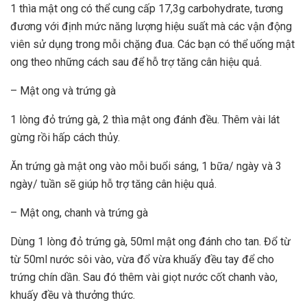
1 thìa mật ong có thể cung cấp 17,3g carbohydrate, tương
đương với định mức năng lượng hiệu suất mà các vận động
viên sử dụng trong mỗi chặng đua. Các bạn có thể uống mật
ong theo những cách sau để hỗ trợ tăng cân hiệu quả.
– Mật ong và trứng gà
1 lòng đỏ trứng gà, 2 thìa mật ong đánh đều. Thêm vài lát
gừng rồi hấp cách thủy.
Ăn trứng gà mật ong vào mỗi buổi sáng, 1 bữa/ ngày và 3
ngày/ tuần sẽ giúp hỗ trợ tăng cân hiệu quả.
– Mật ong, chanh và trứng gà
Dùng 1 lòng đỏ trứng gà, 50ml mật ong đánh cho tan. Đổ từ
từ 50ml nước sôi vào, vừa đổ vừa khuấy đều tay để cho
trứng chín dần. Sau đó thêm vài giọt nước cốt chanh vào,
khuấy đều và thưởng thức.