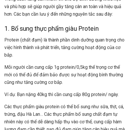
và phù hợp sẽ giúp người gầy tăng cân an toàn và hiệu quả
hơn. Các bạn cần lưu ý đến những nguyên tắc sau đây:
1. Bổ sung thực phẩm giàu Protein
Protein (chất đạm) là thành phần dinh dưỡng quan trọng cho
việc hình thành và phát triển, tăng cường hoạt động của cơ
bắp.
Mỗi người cần cung cấp 1g protein/0,5kg thể trọng cơ thể
mới có thể đủ để đảm bảo được sự hoạt động bình thường
cũng như tăng cường cơ bắp.
Ví dụ: Bạn nặng 40kg thì cần cung cấp 80g protein/ ngày.
Các thực phẩm giàu protein có thể bổ sung như sữa, thịt, cá,
trứng, đậu Hà Lan… Các thực phẩm bổ sung chất đạm tự
nhiên này có thể dễ dàng hấp thụ vào cơ thể, cung cấp hàm
lượng đạm cần thiết, nạp đủ đạm giúp tăng cân hiệu quả mà