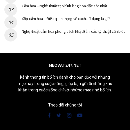
Cắm hoa – Nghệ thuật tạo hình lẵng hoa đặc sắc nhất
Xốp cắm hoa – Điều quan trọng về cách sử dụng là gì ?
Nghệ thuật cắm hoa phong cách Nhật Bản: các kỹ thuật cần biết
MEOVAT247.NET
Kênh thông tin bổ ích dành cho bạn đọc với những
mẹo hay trong cuộc sống, giúp bạn gỡ rối những khó
khăn trong cuộc sống chỉ với những mẹo nhỏ bổ ích.
Theo dõi chúng tôi