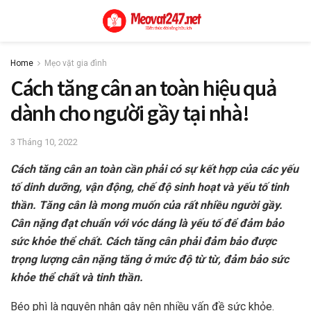
Home
Mẹo vặt gia đình
Cách tăng cân an toàn hiệu quả
dành cho người gầy tại nhà!
3 Tháng 10, 2022
Cách tăng cân an toàn cần phải có sự kết hợp của các yếu
tố dinh dưỡng, vận động, chế độ sinh hoạt và yếu tố tinh
thần. Tăng cân là mong muốn của rất nhiều người gầy.
Cân nặng đạt chuẩn với vóc dáng là yếu tố để đảm bảo
sức khỏe thể chất. Cách tăng cân phải đảm bảo được
trọng lượng cân nặng tăng ở mức độ từ từ, đảm bảo sức
khỏe thể chất và tinh thần.
Béo phì là nguyên nhân gây nên nhiều vấn đề sức khỏe.