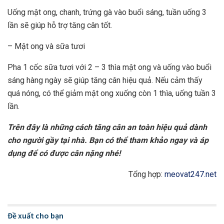
Uống mật ong, chanh, trứng gà vào buổi sáng, tuần uống 3
lần sẽ giúp hỗ trợ tăng cân tốt.
– Mật ong và sữa tươi
Pha 1 cốc sữa tươi với 2 – 3 thìa mật ong và uống vào buổi
sáng hàng ngày sẽ giúp tăng cân hiệu quả. Nếu cảm thấy
quá nóng, có thể giảm mật ong xuống còn 1 thìa, uống tuần 3
lần.
Trên đây là những cách tăng cân an toàn hiệu quả dành
cho người gầy tại nhà. Bạn có thể tham khảo ngay và áp
dụng để có được cân nặng nhé!
Tổng hợp:
meovat247.net
Đề xuất cho bạn