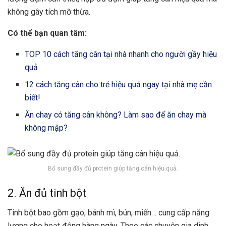
không gây tích mỡ thừa.
Có thể bạn quan tâm:
TOP 10 cách tăng cân tại nhà nhanh cho người gầy hiệu
quả
12 cách tăng cân cho trẻ hiệu quả ngay tại nhà mẹ cần
biết!
Ăn chay có tăng cân không? Làm sao để ăn chay mà
không mập?
Bổ sung đầy đủ protein giúp tăng cân hiệu quả.
2. Ăn đủ tinh bột
Tinh bột bao gồm gạo, bánh mì, bún, miến… cung cấp năng
lượng cho hoạt động hàng ngày. Theo các chuyên gia dinh