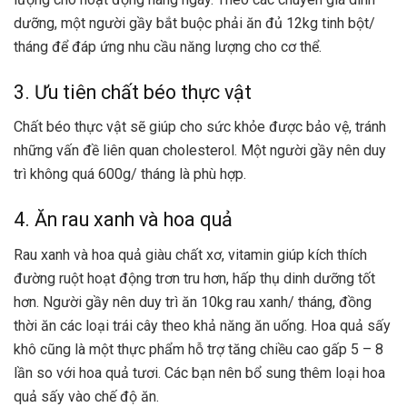
dưỡng, một người gầy bắt buộc phải ăn đủ 12kg tinh bột/
tháng để đáp ứng nhu cầu năng lượng cho cơ thể.
3. Ưu tiên chất béo thực vật
Chất béo thực vật sẽ giúp cho sức khỏe được bảo vệ, tránh
những vấn đề liên quan cholesterol. Một người gầy nên duy
trì không quá 600g/ tháng là phù hợp.
4. Ăn rau xanh và hoa quả
Rau xanh và hoa quả giàu chất xơ, vitamin giúp kích thích
đường ruột hoạt động trơn tru hơn, hấp thụ dinh dưỡng tốt
hơn. Người gầy nên duy trì ăn 10kg rau xanh/ tháng, đồng
thời ăn các loại trái cây theo khả năng ăn uống. Hoa quả sấy
khô cũng là một thực phẩm hỗ trợ tăng chiều cao gấp 5 – 8
lần so với hoa quả tươi. Các bạn nên bổ sung thêm loại hoa
quả sấy vào chế độ ăn.