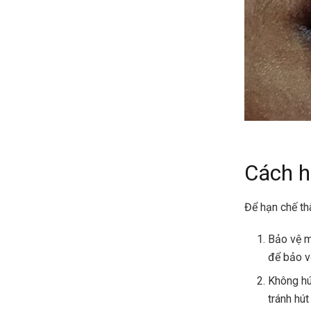
Cách h
Để hạn chế th
Bảo vệ m
để bảo v
Không hú
tránh hút