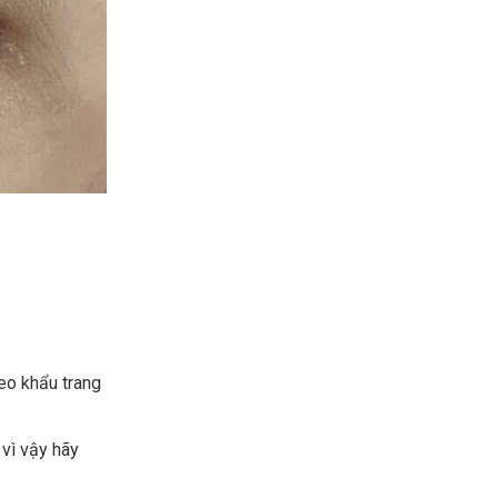
eo khẩu trang
 vì vậy hãy