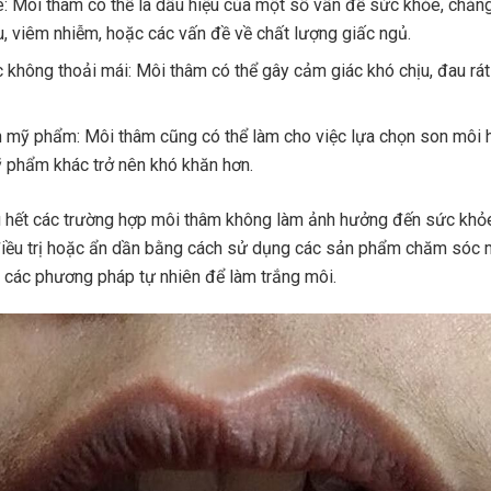
: Môi thâm có thể là dấu hiệu của một số vấn đề sức khỏe, chẳn
u, viêm nhiễm, hoặc các vấn đề về chất lượng giấc ngủ.
 không thoải mái: Môi thâm có thể gây cảm giác khó chịu, đau rá
 mỹ phẩm: Môi thâm cũng có thể làm cho việc lựa chọn son môi 
phẩm khác trở nên khó khăn hơn.
u hết các trường hợp môi thâm không làm ảnh hưởng đến sức khỏ
điều trị hoặc ẩn dần bằng cách sử dụng các sản phẩm chăm sóc 
các phương pháp tự nhiên để làm trắng môi.