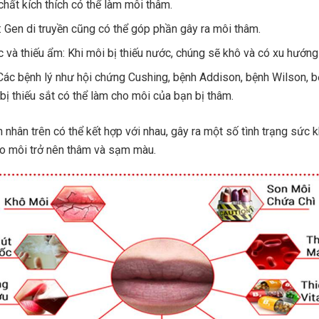
chất kích thích có thể làm môi thâm.
n: Gen di truyền cũng có thể góp phần gây ra môi thâm.
 và thiếu ẩm: Khi môi bị thiếu nước, chúng sẽ khô và có xu hướng
 Các bệnh lý như hội chứng Cushing, bệnh Addison, bệnh Wilson, bệ
bị thiếu sắt có thể làm cho môi của bạn bị thâm.
nhân trên có thể kết hợp với nhau, gây ra một số tình trạng sức 
ho môi trở nên thâm và sạm màu.