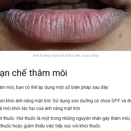
Ảnh hưởng của môi thâm đến cuộc sống
ạn chế thâm môi
âm môi, bạn có thể áp dụng một số biện pháp sau đây:
ôi khỏi ánh nắng mặt trời: Sử dụng son dưỡng có chứa SPF và đ
ệ môi khỏi tác hại của ánh nắng mặt trời.
t thuốc: Hút thuốc là một trong những nguyên nhân gây thâm môi,
 thuốc hoặc giảm thiểu việc tiếp xúc với khói thuốc.