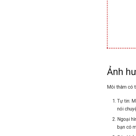
Ảnh hư
Môi thâm có t
Tự tin: 
nói chuy
Ngoại hì
bạn có m