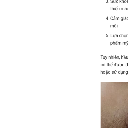
Sức khỏe
thiếu má
Cảm giác
môi.
Lựa chọn
phẩm mỹ 
Tuy nhiên, hầ
có thể được 
hoặc sử dụng 