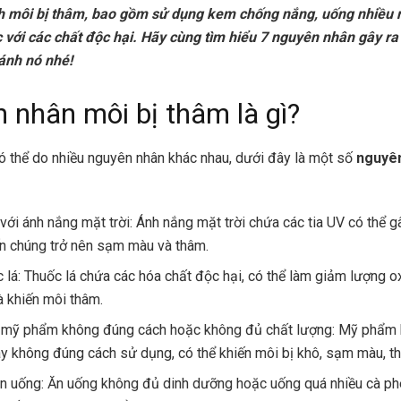
h môi bị thâm, bao gồm sử dụng kem chống nắng, uống nhiều 
c với các chất độc hại. Hãy cùng tìm hiểu 7 nguyên nhân gây ra
ánh nó nhé!
 nhân môi bị thâm là gì?
ó thể do nhiều nguyên nhân khác nhau, dưới đây là một số
nguyên
với ánh nắng mặt trời: Ánh nắng mặt trời chứa các tia UV có thể g
ến chúng trở nên sạm màu và thâm.
c lá: Thuốc lá chứa các hóa chất độc hại, có thể làm giảm lượng 
à khiến môi thâm.
 mỹ phẩm không đúng cách hoặc không đủ chất lượng: Mỹ phẩm
ay không đúng cách sử dụng, có thể khiến môi bị khô, sạm màu, t
n uống: Ăn uống không đủ dinh dưỡng hoặc uống quá nhiều cà phê