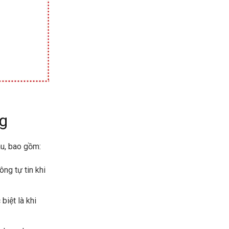
g
au, bao gồm:
ng tự tin khi
biệt là khi