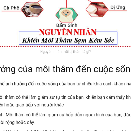
Nguyên nhân môi bị thâm là gì?
ởng của môi thâm đến cuộc sốn
hể ảnh hưởng đến cuộc sống của bạn từ nhiều khía cạnh khác nh
Môi thâm có thể làm giảm sự tự tin của bạn, khiến bạn cảm thấy khô
ện hoặc giao tiếp với người khác.
nh: Môi thâm có thể làm giảm sự hấp dẫn ngoại hình của bạn, đặc 
ôi rộng hoặc dày.