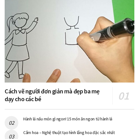
Cách vẽ người đơn giản mà đẹp ba mẹ
dạy cho các bé
Hành lá nấu món gì ngon! 15 món ăn ngon từ hành lá
Cắm hoa – Nghệ thuật tạo hình lẵng hoa đặc sắc nhất