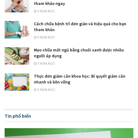
tham khảo ngay
4 NĂM AGO
Cách chữa bệnh trĩ đơn giản và hiệu quả cho bạn
tham khảo
4 NĂM AGO
Mẹo chữa mất ngủ bằng chuối xanh được nhiều
người áp dụng
4 NĂM AGO
Thực đơn giảm cân khoa học: Bí quyết giảm cân
nhanh và bền vững
4 NĂM AGO
Tin phổ biến