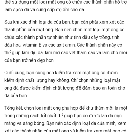
thể sử dụng một loại mật ong có chứa các thành phần hỗ trợ
làm sạch da và cung cấp độ ẩm cho da.
Sau khi xác định loại da của bạn, bạn cần phải xem xét các
thành phần của mật ong. Bạn nên chọn một loại mật ong có
chứa các thành phần tự nhiên như tinh dầu cây trồng, tinh
dầu hoa, vitamin E và các axit amin. Các thành phần này có
thể giúp làm dịu da, làm mờ các vết thâm sâu và làm cho môi
của bạn trở nên đẹp hơn.
Cuối cùng, bạn cũng nên kiểm tra xem mật ong có được
kiểm định chất lượng hay không. Chỉ chọn những loại mật
ong đã được kiểm định chất lượng để đảm bảo an toàn cho
da của bạn.
Tổng kết, chọn loại mật ong phù hợp để khử thâm môi là một
trong những cách tốt nhất để giúp bạn có được làn da mịn
màng và sáng bóng. Bạn nên xác định loại da của mình, xem
xét các thành phần của mật ong và kiểm tra xem mật ong có