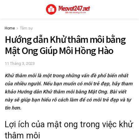
Home
Tâm sự
Hướng dẫn Khử thâm môi bằng
Mật Ong Giúp Môi Hồng Hào
11 Tháng 3, 2023
Khử thâm môi là một trong những vấn đề phổ biến nhất
của nhiều người. Nếu bạn muốn có môi trẻ đẹp, hãy tham
khảo Hướng dẫn Khử thâm môi bằng Mật Ong. Bài viết
này sẽ giúp bạn hiểu rõ cách làm để có môi trẻ đẹp và tự
tin hơn.
Lợi ích của mật ong trong việc khử
thâm môi