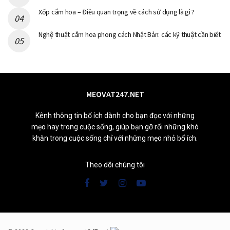
Xốp cắm hoa – Điều quan trọng về cách sử dụng là gì ?
Nghệ thuật cắm hoa phong cách Nhật Bản: các kỹ thuật cần biết
MEOVAT247.NET
Kênh thông tin bổ ích dành cho bạn đọc với những
mẹo hay trong cuộc sống, giúp bạn gỡ rối những khó
khăn trong cuộc sống chỉ với những mẹo nhỏ bổ ích.
Theo dõi chúng tôi