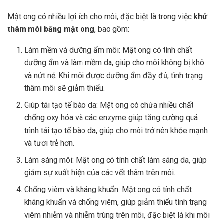
Mật ong có nhiều lợi ích cho môi, đặc biệt là trong việc
khử
thâm môi bằng mật ong
, bao gồm:
Làm mềm và dưỡng ẩm môi: Mật ong có tính chất
dưỡng ẩm và làm mềm da, giúp cho môi không bị khô
và nứt nẻ. Khi môi được dưỡng ẩm đầy đủ, tình trạng
thâm môi sẽ giảm thiểu.
Giúp tái tạo tế bào da: Mật ong có chứa nhiều chất
chống oxy hóa và các enzyme giúp tăng cường quá
trình tái tạo tế bào da, giúp cho môi trở nên khỏe mạnh
và tươi trẻ hơn.
Làm sáng môi: Mật ong có tính chất làm sáng da, giúp
giảm sự xuất hiện của các vết thâm trên môi.
Chống viêm và kháng khuẩn: Mật ong có tính chất
kháng khuẩn và chống viêm, giúp giảm thiểu tình trạng
viêm nhiễm và nhiễm trùng trên môi, đặc biệt là khi môi