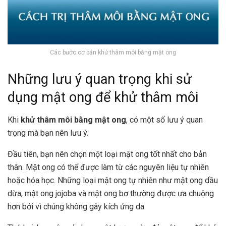
Các bước cơ bản khử thâm môi bằng mật ong
Những lưu ý quan trọng khi sử
dụng mật ong để khử thâm môi
Khi
khử thâm môi bằng mật ong
, có một số lưu ý quan
trọng mà bạn nên lưu ý.
Đầu tiên, bạn nên chọn một loại mật ong tốt nhất cho bản
thân. Mật ong có thể được làm từ các nguyên liệu tự nhiên
hoặc hóa học. Những loại mật ong tự nhiên như mật ong dầu
dừa, mật ong jojoba và mật ong bơ thường được ưa chuộng
hơn bởi vì chúng không gây kích ứng da.