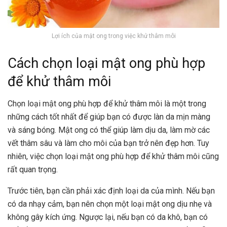
Lợi ích của mật ong trong việc khử thâm môi
Cách chọn loại mật ong phù hợp
để khử thâm môi
Chọn loại mật ong phù hợp để khử thâm môi là một trong
những cách tốt nhất để giúp bạn có được làn da mịn màng
và sáng bóng. Mật ong có thể giúp làm dịu da, làm mờ các
vết thâm sâu và làm cho môi của bạn trở nên đẹp hơn. Tuy
nhiên, việc chọn loại mật ong phù hợp để khử thâm môi cũng
rất quan trọng.
Trước tiên, bạn cần phải xác định loại da của mình. Nếu bạn
có da nhạy cảm, bạn nên chọn một loại mật ong dịu nhẹ và
không gây kích ứng. Ngược lại, nếu bạn có da khô, bạn có