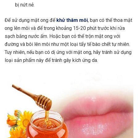
bị nứt nẻ.
Để sử dụng mật ong để
khử thâm môi
, bạn có thể thoa mật
ong lên môi và để trong khoảng 15-20 phút trước khi rửa
sạch bằng nước ấm. Hoặc bạn có thể trộn mật ong với
đường và bôi lên môi như một loại tẩy tế bào chết tự nhiên.
Tuy nhiên, nếu bạn có dị ứng với mật ong, hãy tránh sử dụng
loại sản phẩm này để tránh gây kích ứng da.