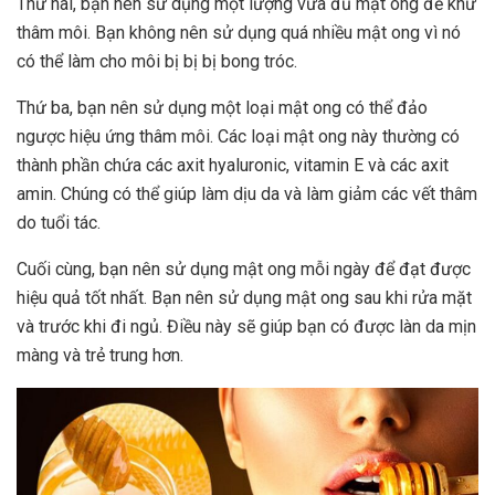
Thứ hai, bạn nên sử dụng một lượng vừa đủ mật ong để khử
thâm môi. Bạn không nên sử dụng quá nhiều mật ong vì nó
có thể làm cho môi bị bị bị bong tróc.
Thứ ba, bạn nên sử dụng một loại mật ong có thể đảo
ngược hiệu ứng thâm môi. Các loại mật ong này thường có
thành phần chứa các axit hyaluronic, vitamin E và các axit
amin. Chúng có thể giúp làm dịu da và làm giảm các vết thâm
do tuổi tác.
Cuối cùng, bạn nên sử dụng mật ong mỗi ngày để đạt được
hiệu quả tốt nhất. Bạn nên sử dụng mật ong sau khi rửa mặt
và trước khi đi ngủ. Điều này sẽ giúp bạn có được làn da mịn
màng và trẻ trung hơn.