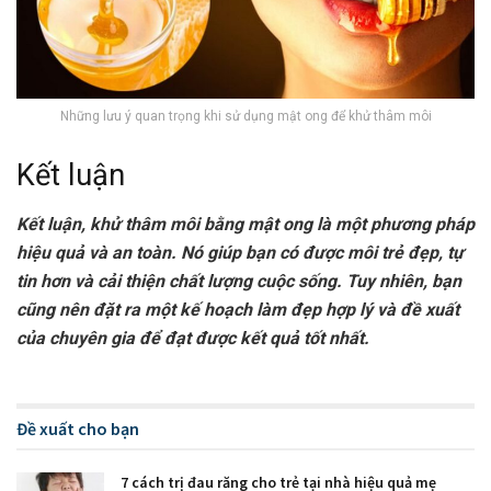
Những lưu ý quan trọng khi sử dụng mật ong để khử thâm môi
Kết luận
Kết luận, khử thâm môi bằng mật ong là một phương pháp
hiệu quả và an toàn. Nó giúp bạn có được môi trẻ đẹp, tự
tin hơn và cải thiện chất lượng cuộc sống. Tuy nhiên, bạn
cũng nên đặt ra một kế hoạch làm đẹp hợp lý và đề xuất
của chuyên gia để đạt được kết quả tốt nhất.
Đề xuất cho bạn
7 cách trị đau răng cho trẻ tại nhà hiệu quả mẹ