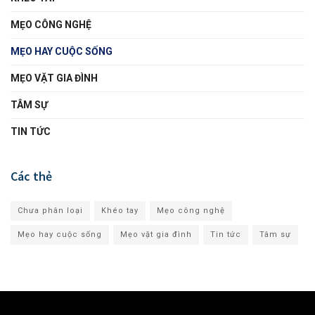
MẸO CÔNG NGHỆ
MẸO HAY CUỘC SỐNG
MẸO VẶT GIA ĐÌNH
TÂM SỰ
TIN TỨC
Các thẻ
Chưa phân loại
Khéo tay
Mẹo công nghệ
Mẹo hay cuộc sống
Mẹo vặt gia đình
Tin tức
Tâm sự