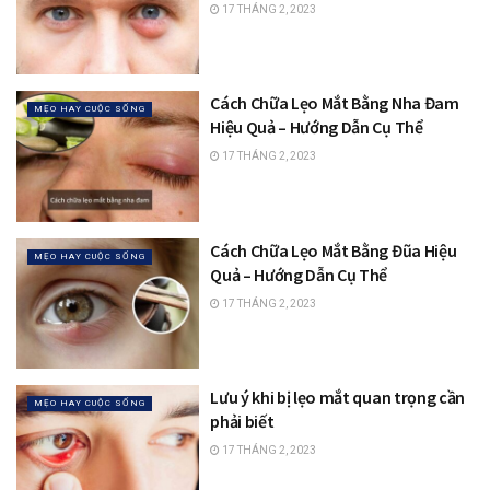
17 THÁNG 2, 2023
Cách Chữa Lẹo Mắt Bằng Nha Đam
MẸO HAY CUỘC SỐNG
Hiệu Quả – Hướng Dẫn Cụ Thể
17 THÁNG 2, 2023
Cách Chữa Lẹo Mắt Bằng Đũa Hiệu
MẸO HAY CUỘC SỐNG
Quả – Hướng Dẫn Cụ Thể
17 THÁNG 2, 2023
Lưu ý khi bị lẹo mắt quan trọng cần
MẸO HAY CUỘC SỐNG
phải biết
17 THÁNG 2, 2023