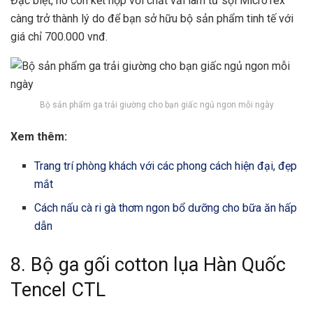
Đặc biệt, nó còn kết hợp với chất vải làm từ sợi MicroTex
càng trở thành lý do để bạn sở hữu bộ sản phẩm tinh tế với
giá chỉ 700.000 vnđ.
Bộ sản phẩm ga trải giường cho bạn giấc ngủ ngon mỗi ngày
Xem thêm:
Trang trí phòng khách với các phong cách hiện đại, đẹp
mắt
Cách nấu cà ri gà thơm ngon bổ dưỡng cho bữa ăn hấp
dẫn
8. Bộ ga gối cotton lụa Hàn Quốc
Tencel CTL