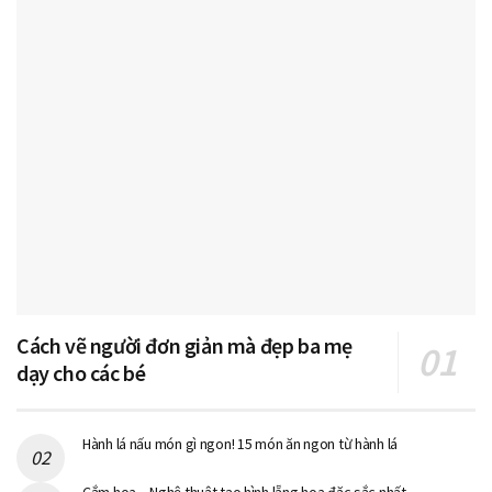
Cách vẽ người đơn giản mà đẹp ba mẹ
dạy cho các bé
Hành lá nấu món gì ngon! 15 món ăn ngon từ hành lá