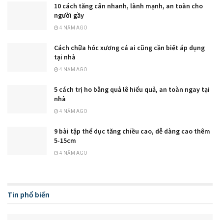
10 cách tăng cân nhanh, lành mạnh, an toàn cho
người gầy
4 NĂM AGO
Cách chữa hóc xương cá ai cũng cần biết áp dụng
tại nhà
4 NĂM AGO
5 cách trị ho bằng quả lê hiểu quả, an toàn ngay tại
nhà
4 NĂM AGO
9 bài tập thể dục tăng chiều cao, dễ dàng cao thêm
5-15cm
4 NĂM AGO
Tin phổ biến