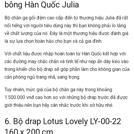
bông Hàn Quốc Julia
Bộ chăn ga gối đệm cao cấp đến từ thương hiệu Julia đã rất
nổi tiếng với người tiêu dùng này thì bạn không phải lo lắng
về chất lượng của nó. Đây là một thương hiệu được đánh giá
là sự lựa chọn hoàn hảo cho bạn và cả gia đình.
Với chất liệu được nhập hoàn toàn từ Hàn Quốc kết hợp với
các đường may chắc chắn và tinh tế như nẹp ẩn dây kéo vào
trong khiến cho bộ drap sẽ góp phần làm cho không gian của
căn phòng ngủ trang nhã, sang trọng.
Tuy nhiên, mức giá của bộ chăn ga này trong khoảng
1.500.000 vnđ cao hơn so với những bộ drap trước đã được
giới thiệu nên bạn hãy cân nhắc trước khi sở hữu nhé.
6. Bộ drap Lotus Lovely LY-00-22
160 x 200 cm