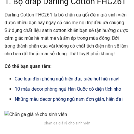
1. Bộ drap Darling Cotton FHC261
Darling Cotton FHC261 là bộ chăn ga gối đệm giá sinh viên
được nhiều bạn hay ngay cả các mẹ nội trợ đều ưa chuộng.
Sử dụng chất liệu satin cotton khiến bạn sẽ tận hưởng được
cảm giác mùa hè mát mẻ và ấm áp trong mùa đông. Bởi
trong thành phần của vải không có chất tích điện nên sẽ làm
cho bạn rất thoải mái sử dụng. Thật tuyệt phải không!
Có thể bạn quan tâm:
Các loại đèn phòng ngủ hiện đại, siêu hot hiện nay!
10 mẫu decor phòng ngủ Hàn Quốc có diện tích nhỏ
Những mẫu decor phòng ngủ nam đơn giản, hiện đại
Chăn ga giá rẻ cho sinh viên