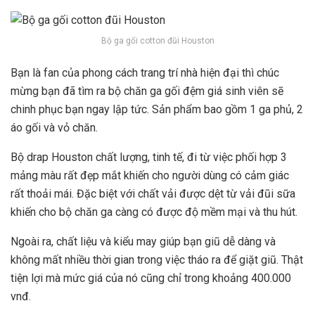
Bộ ga gối cotton đũi Houston
Bạn là fan của phong cách trang trí nhà hiện đại thì chúc
mừng bạn đã tìm ra bộ chăn ga gối đệm giá sinh viên sẽ
chinh phục bạn ngay lập tức. Sản phẩm bao gồm 1 ga phủ, 2
áo gối và vỏ chăn.
Bộ drap Houston chất lượng, tinh tế, đi từ việc phối hợp 3
mảng màu rất đẹp mắt khiến cho người dùng có cảm giác
rất thoải mái. Đặc biệt với chất vải được dệt từ vải đũi sữa
khiến cho bộ chăn ga càng có được độ mềm mại và thu hút.
Ngoài ra, chất liệu và kiểu may giúp bạn giũ dễ dàng và
không mất nhiều thời gian trong việc tháo ra để giặt giũ. Thật
tiện lợi mà mức giá của nó cũng chỉ trong khoảng 400.000
vnđ.