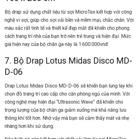
Bộ drap sử dụng chất liệu từ sợi MicroTex kết hợp với công
nghệ vi sợi, giúp cho sợi vải bền và mềm mại, chắc chắn. Với
màu sắc rất tinh tế và thiết kế đẹp mắt đã khiến cho phong
cách trang trí nhà của bạn trở nên trẻ trung và hiện đại. Mức
giá hiện nay của bộ chăn ga này là 1.600.000vnđ.
7. Bộ Drap Lotus Midas Disco MD-
D-06
Drap Lotus Midas Disco MD-D-06 sẽ khiến bạn lung lay khi
chọn đồ trang trí cao cấp cho căn phòng ngủ của mình. Với
công nghệ may hiện đại “Ultrasonic Wave” đã khiến cho
trọng lượng của bộ chăn ga giảm xuống mà khả năng lưu
thông khí tốt hơn. Nhờ vậy mà bạn sẽ cảm thấy mát và nhẹ
nhàng hơn khi sử dụng.