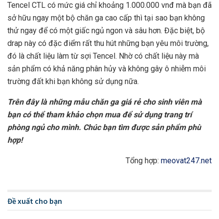
Tencel CTL có mức giá chỉ khoảng 1.000.000 vnđ mà bạn đã
sở hữu ngay một bộ chăn ga cao cấp thì tại sao bạn không
thử ngay để có một giấc ngủ ngon và sâu hơn. Đặc biệt, bộ
drap này có đặc điểm rất thu hút những bạn yêu môi trường,
đó là chất liệu làm từ sợi Tencel. Nhờ có chất liệu này mà
sản phẩm có khả năng phân hủy và không gây ô nhiễm môi
trường đất khi bạn không sử dụng nữa.
Trên đây là những mẫu chăn ga giá rẻ cho sinh viên mà
bạn có thể tham khảo chọn mua để sử dụng trang trí
phòng ngủ cho mình. Chúc bạn tìm được sản phẩm phù
hợp!
Tổng hợp:
meovat247.net
Đề xuất cho bạn