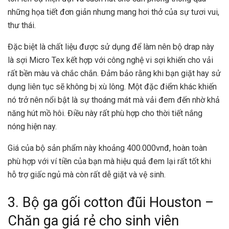
những họa tiết đơn giản nhưng mang hơi thở của sự tươi vui,
thư thái.
Đặc biệt là chất liệu được sử dụng để làm nên bộ drap này
là sợi Micro Tex kết hợp với công nghệ vi sợi khiến cho vải
rất bền màu và chắc chắn. Đảm bảo rằng khi bạn giặt hay sử
dụng liên tục sẽ không bị xù lông. Một đặc điểm khác khiến
nó trở nên nổi bật là sự thoáng mát mà vải đem đến nhờ khả
năng hút mồ hôi. Điều này rất phù hợp cho thời tiết nắng
nóng hiện nay.
Giá của bộ sản phẩm này khoảng 400.000vnđ, hoàn toàn
phù hợp với ví tiền của bạn mà hiệu quả đem lại rất tốt khi
hỗ trợ giấc ngủ mà còn rất dễ giặt và vệ sinh.
3. Bộ ga gối cotton đũi Houston –
Chăn ga giá rẻ cho sinh viên