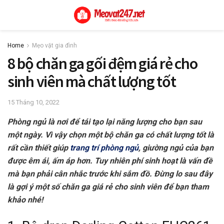
Home
Mẹo vặt gia đình
8 bộ chăn ga gối đệm giá rẻ cho
sinh viên mà chất lượng tốt
15 Tháng 10, 2022
Phòng ngủ là nơi để tái tạo lại năng lượng cho bạn sau
một ngày. Vì vậy chọn một bộ chăn ga có chất lượng tốt là
rất cần thiết giúp
trang trí phòng ngủ
, giường ngủ của bạn
được êm ái, ấm áp hơn. Tuy nhiên phí sinh hoạt là vấn đề
mà bạn phải cân nhắc trước khi sắm đồ. Đừng lo sau đây
là gợi ý một số
chăn ga giá rẻ cho sinh viên
để bạn tham
khảo nhé!