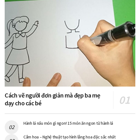
Cách vẽ người đơn giản mà đẹp ba mẹ
dạy cho các bé
Hành lá nấu món gì ngon! 15 món ăn ngon từ hành lá
Cắm hoa – Nghệ thuật tạo hình lẵng hoa đặc sắc nhất