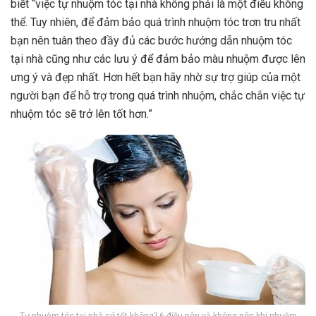
biết “việc tự nhuộm tóc tại nhà không phải là một điều không
thể. Tuy nhiên, để đảm bảo quá trình nhuộm tóc trơn tru nhất
bạn nên tuân theo đầy đủ các bước hướng dẫn nhuộm tóc
tại nhà cũng như các lưu ý để đảm bảo màu nhuộm được lên
ưng ý và đẹp nhất. Hơn hết bạn hãy nhờ sự trợ giúp của một
người bạn để hỗ trợ trong quá trình nhuộm, chắc chắn việc tự
nhuộm tóc sẽ trở lên tốt hơn.”
Tự nhuộm tóc tại nhà có tốt không? 6 điều nên và không nên khi nhuộm