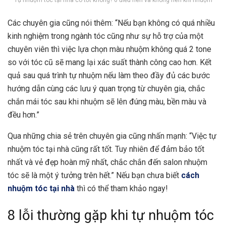
Các chuyên gia cũng nói thêm: “Nếu bạn không có quá nhiều
kinh nghiệm trong ngành tóc cũng như sự hỗ trợ của một
chuyên viên thì việc lựa chọn màu nhuộm không quá 2 tone
so với tóc cũ sẽ mang lại xác suất thành công cao hơn. Kết
quả sau quá trình tự nhuộm nếu làm theo đầy đủ các bước
hướng dẫn cùng các lưu ý quan trọng từ chuyên gia, chắc
chắn mái tóc sau khi nhuộm sẽ lên đúng màu, bền màu và
đều hơn.”
Qua những chia sẻ trên chuyên gia cũng nhấn mạnh: “Việc tự
nhuộm tóc tại nhà cũng rất tốt. Tuy nhiên để đảm bảo tốt
nhất và vẻ đẹp hoàn mỹ nhất, chắc chắn đến salon nhuộm
tóc sẽ là một ý tưởng trên hết.” Nếu bạn chưa biết
cách
nhuộm tóc tại nhà
thì có thể tham khảo ngay!
8 lỗi thường gặp khi tự nhuộm tóc