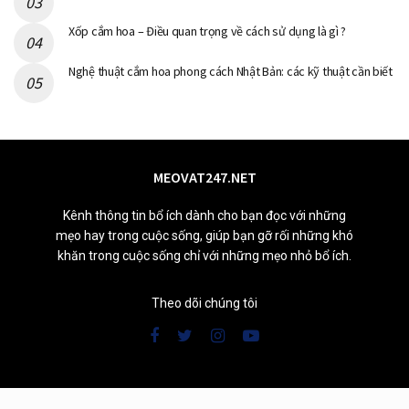
Xốp cắm hoa – Điều quan trọng về cách sử dụng là gì ?
Nghệ thuật cắm hoa phong cách Nhật Bản: các kỹ thuật cần biết
MEOVAT247.NET
Kênh thông tin bổ ích dành cho bạn đọc với những
mẹo hay trong cuộc sống, giúp bạn gỡ rối những khó
khăn trong cuộc sống chỉ với những mẹo nhỏ bổ ích.
Theo dõi chúng tôi