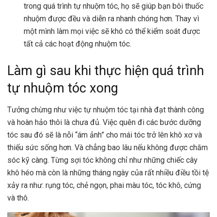
trong quá trình tự nhuộm tóc, họ sẽ giúp bạn bôi thuốc
nhuộm được đều và diễn ra nhanh chóng hơn. Thay vì
một mình làm mọi việc sẽ khó có thể kiểm soát được
tất cả các hoạt động nhuộm tóc.
Làm gì sau khi thực hiện quá trình
tự nhuộm tóc xong
Tưởng chừng như việc tự nhuộm tóc tại nhà đạt thành công
và hoàn hảo thôi là chưa đủ. Việc quên đi các bước dưỡng
tóc sau đó sẽ là nỗi “ám ảnh” cho mái tóc trở lên khô xơ và
thiếu sức sống hơn. Và chẳng bao lâu nếu không được chăm
sóc kỹ càng. Từng sợi tóc không chỉ như những chiếc cây
khô héo mà còn là những tháng ngày của rất nhiều điều tồi tệ
xảy ra như: rụng tóc, chẻ ngọn, phai màu tóc, tóc khô, cứng
và thô.