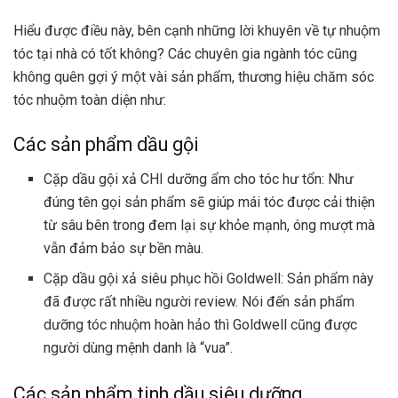
Hiểu được điều này, bên cạnh những lời khuyên về tự nhuộm
tóc tại nhà có tốt không? Các chuyên gia ngành tóc cũng
không quên gợi ý một vài sản phẩm, thương hiệu chăm sóc
tóc nhuộm toàn diện như:
Các sản phẩm dầu gội
Cặp dầu gội xả CHI dưỡng ẩm cho tóc hư tổn: Như
đúng tên gọi sản phẩm sẽ giúp mái tóc được cải thiện
từ sâu bên trong đem lại sự khỏe mạnh, óng mượt mà
vẫn đảm bảo sự bền màu.
Cặp dầu gội xả siêu phục hồi Goldwell: Sản phẩm này
đã được rất nhiều người review. Nói đến sản phẩm
dưỡng tóc nhuộm hoàn hảo thì Goldwell cũng được
người dùng mệnh danh là “vua”.
Các sản phẩm tinh dầu siêu dưỡng