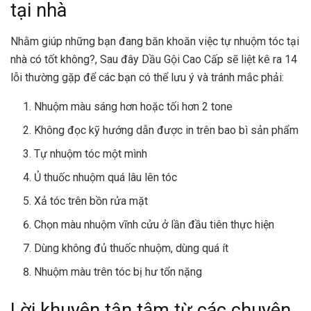
tại nhà
Nhằm giúp những bạn đang băn khoăn việc tự nhuộm tóc tại
nhà có tốt không?, Sau đây Dầu Gội Cao Cấp sẽ liệt kê ra 14
lỗi thường gặp để các bạn có thể lưu ý và tránh mắc phải:
Nhuộm màu sáng hơn hoặc tối hơn 2 tone
Không đọc kỹ hướng dẫn được in trên bao bì sản phẩm
Tự nhuộm tóc một mình
Ủ thuốc nhuộm quá lâu lên tóc
Xả tóc trên bồn rửa mặt
Chọn màu nhuộm vĩnh cửu ở lần đầu tiên thực hiện
Dùng không đủ thuốc nhuộm, dùng quá ít
Nhuộm màu trên tóc bị hư tổn nặng
Lời khuyên tận tâm từ các chuyên