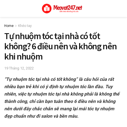
Home
Khéo tay
Tự nhuộm tóc tại nhà có tốt
không? 6 điều nên và không nên
khi nhuộm
19 Tháng 12, 2022
“Tự nhuộm tóc tại nhà có tốt không” là câu hỏi của rất
nhiều bạn trẻ khi có ý định tự nhuộm tóc lần đầu. Tuy
nhiên, việc tự nhuộm tóc tại nhà không phải là không thể
thành công, chỉ cần bạn tuân theo 6 điều nên và không
nên dưới đây chắc chắn sẽ mang lại mái tóc tự nhuộm
đẹp chuẩn như đi salon và bền màu.