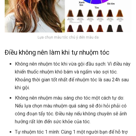
Lựa chọn màu tóc chú ý đến màu da
Điều không nên làm khi tự nhuộm tóc
Không nên nhuộm tóc khi vừa gội đầu sạch: Vì điều này
khiến thuốc nhuộm khó bám và ngấm vào sợi tóc.
Khoảng thời gian tốt nhất để nhuộm tóc là sau 24h sau
khi gội.
Không nên nhuộm màu sáng cho tóc một cách tự do:
Nếu lựa chọn màu nhuộm quá sáng sẽ đòi hỏi phải có
công đoạn tẩy tóc. Điều này nếu không chuyên sẽ ảnh
hưởng rất lớn đến sức khỏe của tóc.
Tự nhuộm tóc 1 mình: Cùng 1 một người bạn để hỗ trợ