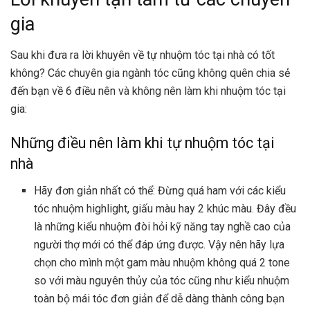
gia
Sau khi đưa ra lời khuyên về tự nhuộm tóc tại nhà có tốt
không? Các chuyên gia ngành tóc cũng không quên chia sẻ
đến bạn về 6 điều nên và không nên làm khi nhuộm tóc tại
gia:
Những điều nên làm khi tự nhuộm tóc tại
nhà
Hãy đơn giản nhất có thể: Đừng quá ham với các kiểu
tóc nhuộm highlight, giấu màu hay 2 khúc màu. Đây đều
là những kiểu nhuộm đòi hỏi kỹ năng tay nghề cao của
người thợ mới có thể đáp ứng được. Vậy nên hãy lựa
chọn cho mình một gam màu nhuộm không quá 2 tone
so với màu nguyên thủy của tóc cũng như kiểu nhuộm
toàn bộ mái tóc đơn giản để dễ dàng thành công bạn