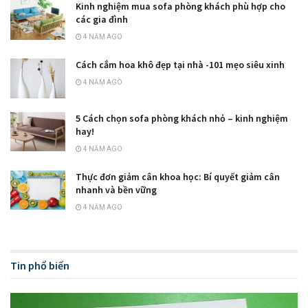
Kinh nghiệm mua sofa phòng khách phù hợp cho
các gia đình
4 NĂM AGO
Cách cắm hoa khô đẹp tại nhà -101 mẹo siêu xinh
4 NĂM AGO
5 Cách chọn sofa phòng khách nhỏ – kinh nghiệm
hay!
4 NĂM AGO
Thực đơn giảm cân khoa học: Bí quyết giảm cân
nhanh và bền vững
4 NĂM AGO
Tin phổ biến