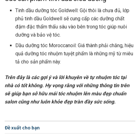
Tinh dầu dưỡng tóc Goldwell: Gội thôi là chưa đủ, lớp
phủ tinh dầu Goldwell sẽ cung cấp các dưỡng chất
đậm đặc thẩm thấu sâu vào bên trong tóc giúp nuôi
dưỡng và bảo vệ tóc.
Dầu dưỡng tóc Moroccanoil: Giá thành phải chăng, hiệu
quả dưỡng tóc nhuộm tuyệt phẩm là những mỹ từ miêu
tả cho sản phẩm này.
Trên đây là các gợi ý và lời khuyên về tự nhuộm tóc tại
nhà có tốt không. Hy vọng rằng với những thông tin trên
sẽ giúp bạn sở hữu mái tóc nhuộm lên màu đẹp chuẩn
salon cũng như luôn khỏe đẹp tràn đầy sức sống.
Đề xuất cho bạn