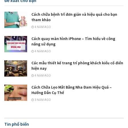
Đề xuất cho bạn
Cách chữa bệnh trĩ đơn giản và hiệu quả cho bạn
tham khảo
4 NĂM AGO
Cách quay màn hình iPhone – Tìm hiểu về công
năng sử dụng
4 NĂM AGO
Các mẫu thiết kế trang trí phòng khách kiểu cổ điển
hiện nay
4 NĂM AGO
Cách Chữa Lẹo Mắt Bằng Nha Đam Hiệu Quả –
Hướng Dẫn Cụ Thể
3 NĂM AGO
Tin phổ biến