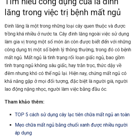
Tìm hiểu công dụng của lá đinh
lăng trong việc trị bệnh mất ngủ
Đinh lăng là một trong những loại cây quen thuộc và được
trồng khá nhiều ở nước ta. Cây đinh lăng ngoài việc sử dụng
làm gia vị trong một số món ăn còn được biết đến với những
công dụng trị một số bệnh lý thông thường, trong đó có bệnh
mất ngủ.
Mất ngủ
là tình trạng rối loạn giấc ngủ, bao gồm
tình trạng ngủ không sâu giấc, hay trằn trọc, thức dậy về
đêm nhưng khó có thể ngủ lại. Hiện nay, chứng mất ngủ có
khả năng gặp ở mọi đối tượng, đặc biệt là người già, người
lao động nặng nhọc, người làm việc bằng đầu óc.
Tham khảo thêm:
TOP 5 cách sử dụng cây lạc tiên chữa mất ngủ an toàn
Mẹo chữa mất ngủ bằng chuối xanh được nhiều người
áp dụng