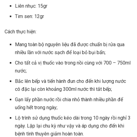
Liên nhục: 15gr
Tim sen: 12gr
Cách thực hiện:
Mang toàn bộ nguyên liệu đã được chuẩn bị rửa qua
nhiều lần với nước sạch để loại bỏ bụi bẩn;
Cho tất cả vị thuốc vào trong nồi cùng với 700 – 750ml
nước;
Bắc lên bếp và tiến hành đun cho đến khi lượng nước
cô đặc lại còn khoảng 300ml nước thì tắt bếp;
Gạn lấy phần nước rồi chia nhỏ thành nhiều phần để
uống hết trong ngày;
Lộ trình sử dụng thuốc kéo dài trong 10 ngày rồi nghỉ 3
ngày. Lặp lại chu kỳ như vậy và áp dụng cho đến khi
bệnh tình thuyên giảm hoàn toàn.