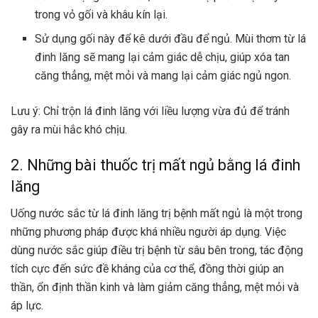
trong vỏ gối và khâu kín lại.
Sử dụng gối này để kê dưới đầu để ngủ. Mùi thơm từ lá
đinh lăng sẽ mang lại cảm giác dễ chịu, giúp xóa tan
căng thẳng, mệt mỏi và mang lại cảm giác ngủ ngon.
Lưu ý: Chỉ trộn lá đinh lăng với liều lượng vừa đủ để tránh
gây ra mùi hắc khó chịu.
2. Những bài thuốc trị mất ngủ bằng lá đinh
lăng
Uống nước sắc từ lá đinh lăng trị bệnh mất ngủ là một trong
những phương pháp được khá nhiều người áp dụng. Việc
dùng nước sắc giúp điều trị bệnh từ sâu bên trong, tác động
tích cực đến sức đề kháng của cơ thể, đồng thời giúp an
thần, ổn định thần kinh và làm giảm căng thẳng, mệt mỏi và
áp lực.