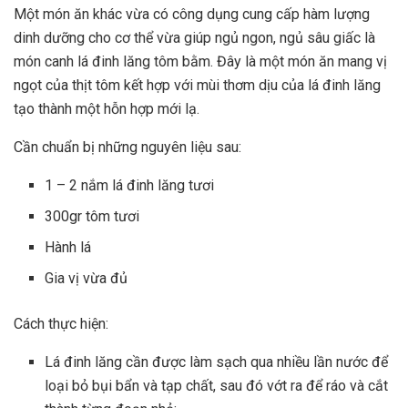
Một món ăn khác vừa có công dụng cung cấp hàm lượng
dinh dưỡng cho cơ thể vừa giúp ngủ ngon, ngủ sâu giấc là
món canh lá đinh lăng tôm bằm. Đây là một món ăn mang vị
ngọt của thịt tôm kết hợp với mùi thơm dịu của lá đinh lăng
tạo thành một hỗn hợp mới lạ.
Cần chuẩn bị những nguyên liệu sau:
1 – 2 nắm lá đinh lăng tươi
300gr tôm tươi
Hành lá
Gia vị vừa đủ
Cách thực hiện:
Lá đinh lăng cần được làm sạch qua nhiều lần nước để
loại bỏ bụi bẩn và tạp chất, sau đó vớt ra để ráo và cắt