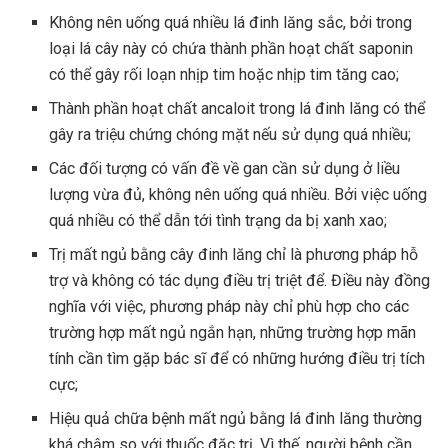
Không nên uống quá nhiều lá đinh lăng sắc, bởi trong
loại lá cây này có chứa thành phần hoạt chất saponin
có thể gây rối loạn nhịp tim hoặc nhịp tim tăng cao;
Thành phần hoạt chất ancaloit trong lá đinh lăng có thể
gây ra triệu chứng chóng mặt nếu sử dụng quá nhiều;
Các đối tượng có vấn đề về gan cần sử dụng ở liều
lượng vừa đủ, không nên uống quá nhiều. Bởi việc uống
quá nhiều có thể dẫn tới tình trạng da bị xanh xao;
Trị mất ngủ bằng cây đinh lăng chỉ là phương pháp hỗ
trợ và không có tác dụng điều trị triệt để. Điều này đồng
nghĩa với việc, phương pháp này chỉ phù hợp cho các
trường hợp mất ngủ ngắn hạn, những trường hợp mãn
tính cần tìm gặp bác sĩ để có những hướng điều trị tích
cực;
Hiệu quả chữa bệnh mất ngủ bằng lá đinh lăng thường
khá chậm so với thuốc đặc trị. Vì thế, người bệnh cần