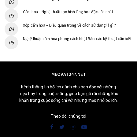
Cắm hoa – Nghệ thuật tạo hình lẵng hoa đặc sắc nhất
Xốp cắm hoa – Điều quan trọng về cách sử dụng là gì ?
Nghệ thuật cắm hoa phong cách Nhật Bản: các kỹ thuật cần biết
MEOVAT247.NET
Kênh thông tin bổ ích dành cho bạn đọc với những
mẹo hay trong cuộc sống, giúp bạn gỡ rối những khó
khăn trong cuộc sống chỉ với những mẹo nhỏ bổ ích.
Theo dõi chúng tôi