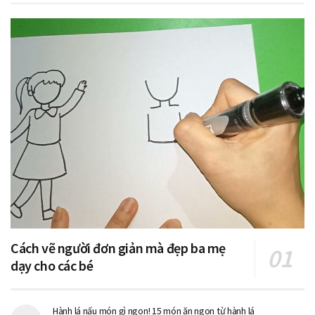
Cách vẽ người đơn giản mà đẹp ba mẹ
dạy cho các bé
Hành lá nấu món gì ngon! 15 món ăn ngon từ hành lá