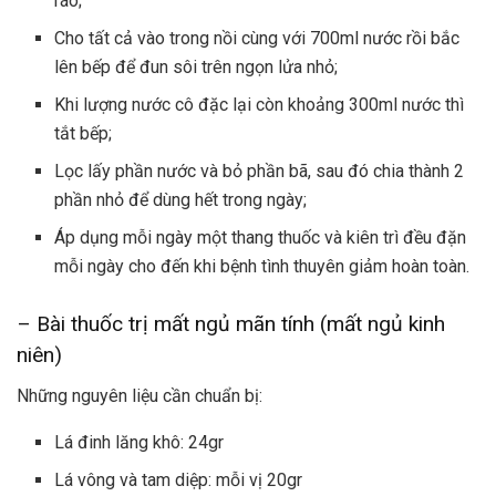
ráo;
Cho tất cả vào trong nồi cùng với 700ml nước rồi bắc
lên bếp để đun sôi trên ngọn lửa nhỏ;
Khi lượng nước cô đặc lại còn khoảng 300ml nước thì
tắt bếp;
Lọc lấy phần nước và bỏ phần bã, sau đó chia thành 2
phần nhỏ để dùng hết trong ngày;
Áp dụng mỗi ngày một thang thuốc và kiên trì đều đặn
mỗi ngày cho đến khi bệnh tình thuyên giảm hoàn toàn.
– Bài thuốc trị mất ngủ mãn tính (mất ngủ kinh
niên)
Những nguyên liệu cần chuẩn bị:
Lá đinh lăng khô: 24gr
Lá vông và tam diệp: mỗi vị 20gr