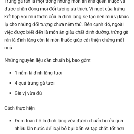
Trứng gà rán là một trong những món ăn khá quen thuộc và
được phần đông mọi đối tượng ưa thích. Vị ngọt của trứng
kết hợp với mùi thơm của lá đinh lăng sẽ tạo nên mùi vị khác
lạ cho những đối tượng chưa nếm thử. Bên cạnh đó, ngoài
việc được biết đến là món ăn giàu chất dinh dưỡng, trứng gà
rán lá đinh lăng còn là món thuốc giúp cải thiện chứng mất
ngủ.
Những nguyên liệu cần chuẩn bị, bao gồm:
1 nắm lá đinh lăng tươi
4 quả trứng gà tươi
Gia vị vừa đủ
Cách thực hiện:
Đem toàn bộ lá đinh lăng vừa được chuẩn bị rửa qua
nhiều lần nước để loại bỏ bụi bẩn và tạp chất, tốt hơn