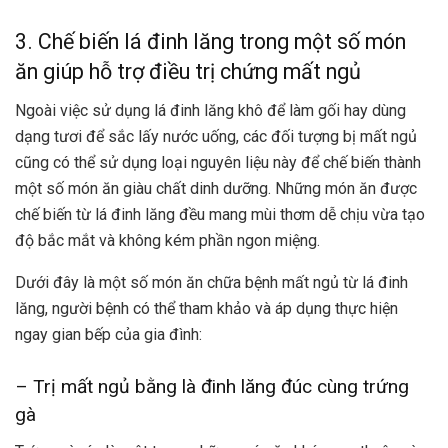
3. Chế biến lá đinh lăng trong một số món
ăn giúp hỗ trợ điều trị chứng mất ngủ
Ngoài việc sử dụng lá đinh lăng khô để làm gối hay dùng
dạng tươi để sắc lấy nước uống, các đối tượng bị mất ngủ
cũng có thể sử dụng loại nguyên liệu này để chế biến thành
một số món ăn giàu chất dinh dưỡng. Những món ăn được
chế biến từ lá đinh lăng đều mang mùi thơm dễ chịu vừa tạo
độ bắc mắt và không kém phần ngon miệng.
Dưới đây là một số món ăn chữa bệnh mất ngủ từ lá đinh
lăng, người bệnh có thể tham khảo và áp dụng thực hiện
ngay gian bếp của gia đình:
– Trị mất ngủ bằng là đinh lăng đúc cùng trứng
gà