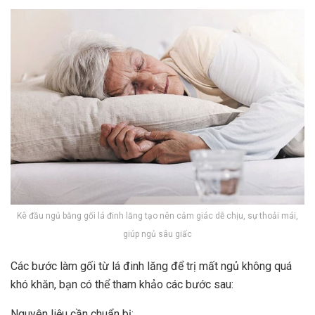
Kê đầu ngủ bằng gối lá đinh lăng tạo nên cảm giác dễ chịu, sự thoải mái,
giúp ngủ sâu giấc
Các bước làm gối từ lá đinh lăng để trị mất ngủ không quá
khó khăn, bạn có thể tham khảo các bước sau:
Nguyên liệu cần chuẩn bị: