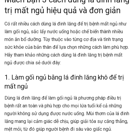
trị mất ngủ hiệu quả và đơn giản
Có rất nhiều cách dùng lá đinh lăng để trị bệnh mất ngủ như
làm gối ngủ, sắc lấy nước uống hoặc chế biến thành nhiều
món ăn bổ dưỡng. Tùy thuộc vào từng cơ địa và tình trạng
sức khỏe của bản thân để lựa chọn những cách làm phù hợp.
Hãy tham khảo những cách dùng lá đinh lăng trị bệnh mất
ngủ được chia sẻ dưới đây:
1. Làm gối ngủ bằng lá đinh lăng khô để trị
mất ngủ
Dùng lá đinh lăng để làm gối ngủ là phương pháp điều trị
bệnh rất an toàn và phù hợp cho mọi lứa tuổi kể cả những
người không sử dụng được nước uống. Mùi thơm của lá đinh
lăng mang lại cảm giác dễ chịu, giúp giải tỏa sự căng thẳng,
mệt mỏi, từ đó giúp người bệnh đi sâu vào giấc ngủ.