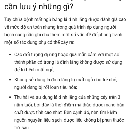
cần lưu ý những gì?
Tuy chữa bệnh mất ngủ bằng lá đinh lăng được đánh giá cao
về mức độ an toàn nhưng trong quá trình áp dụng người
bệnh cũng cần ghi chú thêm một số vấn đề để phòng tránh
một số tác dụng phụ có thể xảy ra:
Các đối tượng dị ứng hoặc quá mẫn cảm với một số
thành phần có trong lá đinh lăng không được sử dụng
để trị bệnh mất ngủ;
Không sử dụng lá đinh lăng trị mất ngủ cho trẻ nhỏ,
người đang bị rối loạn tiêu hóa;
Thu hái và sử dụng lá đinh lăng của những cây trên 3
năm tuổi, bởi đây là thời điểm mà thảo dược mang bản
chất dược tính cao nhất. Bên cạnh đó, nên tìm kiếm
nguồn nguyên liệu sạch, dược liệu không bị phun thuốc
trừ sâu;