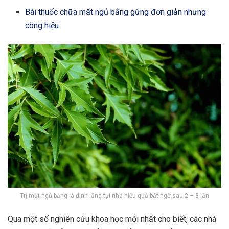
Bài thuốc chữa mất ngủ bằng gừng đơn giản nhưng
công hiệu
Trị mất ngủ bằng lá đinh lăng tại nhà hiệu quả bất ngờ sau 2 – 3 lần
Qua một số nghiên cứu khoa học mới nhất cho biết, các nhà