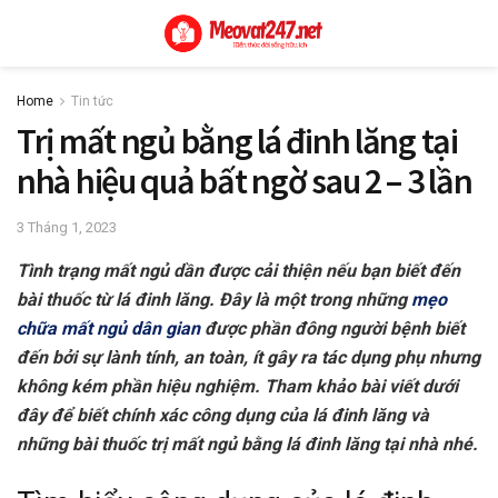
Home
Tin tức
Trị mất ngủ bằng lá đinh lăng tại
nhà hiệu quả bất ngờ sau 2 – 3 lần
3 Tháng 1, 2023
Tình trạng mất ngủ dần được cải thiện nếu bạn biết đến
bài thuốc từ lá đinh lăng. Đây là một trong những
mẹo
chữa mất ngủ dân gian
được phần đông người bệnh biết
đến bởi sự lành tính, an toàn, ít gây ra tác dụng phụ nhưng
không kém phần hiệu nghiệm. Tham khảo bài viết dưới
đây để biết chính xác công dụng của lá đinh lăng và
những bài thuốc trị mất ngủ bằng lá đinh lăng tại nhà nhé.