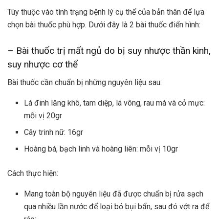
Tùy thuộc vào tình trạng bệnh lý cụ thể của bản thân để lựa
chọn bài thuốc phù hợp. Dưới đây là 2 bài thuốc điển hình:
– Bài thuốc trị mất ngủ do bị suy nhược thần kinh,
suy nhược cơ thể
Bài thuốc cần chuẩn bị những nguyên liệu sau:
Lá đinh lăng khô, tam diệp, lá vông, rau má và cỏ mực:
mỗi vị 20gr
Cây trinh nữ: 16gr
Hoàng bá, bạch linh và hoàng liên: mỗi vị 10gr
Cách thực hiện:
Mang toàn bộ nguyên liệu đã được chuẩn bị rửa sạch
qua nhiều lần nước để loại bỏ bụi bẩn, sau đó vớt ra để