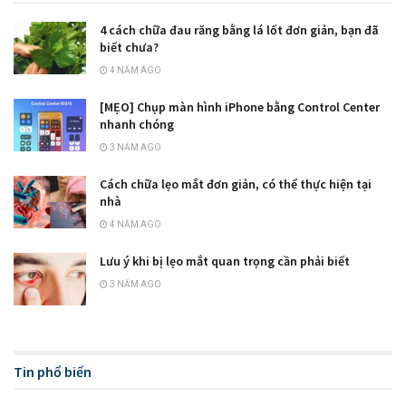
4 cách chữa đau răng bằng lá lốt đơn giản, bạn đã
biết chưa?
4 NĂM AGO
[MẸO] Chụp màn hình iPhone bằng Control Center
nhanh chóng
3 NĂM AGO
Cách chữa lẹo mắt đơn giản, có thể thực hiện tại
nhà
4 NĂM AGO
Lưu ý khi bị lẹo mắt quan trọng cần phải biết
3 NĂM AGO
Tin phổ biến