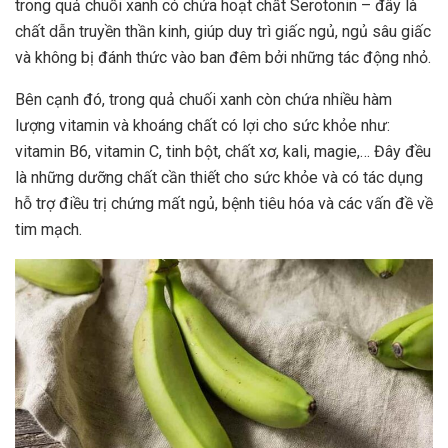
trong quả chuối xanh có chứa hoạt chất Serotonin – đây là
chất dẫn truyền thần kinh, giúp duy trì giấc ngủ, ngủ sâu giấc
và không bị đánh thức vào ban đêm bởi những tác động nhỏ.
Bên cạnh đó, trong quả chuối xanh còn chứa nhiều hàm
lượng vitamin và khoáng chất có lợi cho sức khỏe như:
vitamin B6, vitamin C, tinh bột, chất xơ, kali, magie,… Đây đều
là những dưỡng chất cần thiết cho sức khỏe và có tác dụng
hỗ trợ điều trị chứng mất ngủ, bệnh tiêu hóa và các vấn đề về
tim mạch.