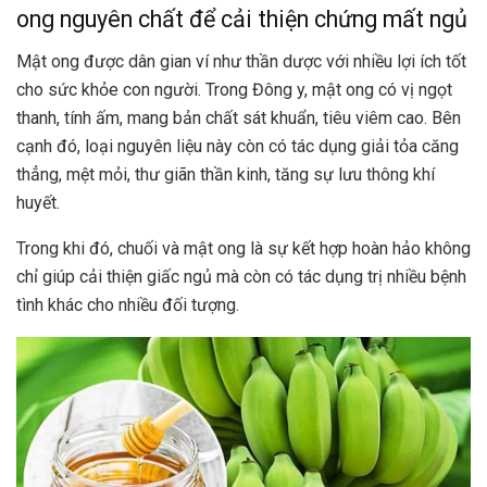
ong nguyên chất để cải thiện chứng mất ngủ
Mật ong được dân gian ví như thần dược với nhiều lợi ích tốt
cho sức khỏe con người. Trong Đông y, mật ong có vị ngọt
thanh, tính ấm, mang bản chất sát khuẩn, tiêu viêm cao. Bên
cạnh đó, loại nguyên liệu này còn có tác dụng giải tỏa căng
thẳng, mệt mỏi, thư giãn thần kinh, tăng sự lưu thông khí
huyết.
Trong khi đó, chuối và mật ong là sự kết hợp hoàn hảo không
chỉ giúp cải thiện giấc ngủ mà còn có tác dụng trị nhiều bệnh
tình khác cho nhiều đối tượng.