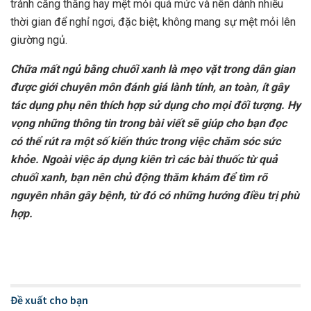
tránh căng thẳng hay mệt mỏi quá mức và nên dành nhiều
thời gian để nghỉ ngơi, đặc biệt, không mang sự mệt mỏi lên
giường ngủ.
Chữa mất ngủ bằng chuối xanh là mẹo vặt trong dân gian
được giới chuyên môn đánh giá lành tính, an toàn, ít gây
tác dụng phụ nên thích hợp sử dụng cho mọi đối tượng. Hy
vọng những thông tin trong bài viết sẽ giúp cho bạn đọc
có thể rút ra một số kiến thức trong việc chăm sóc sức
khỏe. Ngoài việc áp dụng kiên trì các bài thuốc từ quả
chuối xanh, bạn nên chủ động thăm khám để tìm rõ
nguyên nhân gây bệnh, từ đó có những hướng điều trị phù
hợp.
Đề xuất cho bạn