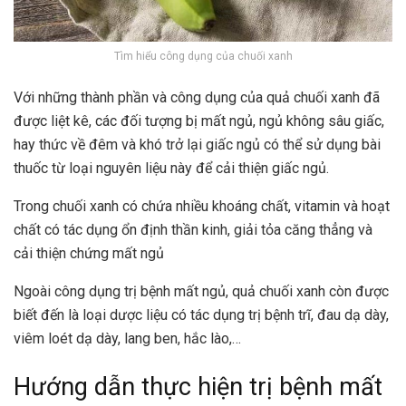
Tìm hiểu công dụng của chuối xanh
Với những thành phần và công dụng của quả chuối xanh đã
được liệt kê, các đối tượng bị mất ngủ, ngủ không sâu giấc,
hay thức về đêm và khó trở lại giấc ngủ có thể sử dụng bài
thuốc từ loại nguyên liệu này để cải thiện giấc ngủ.
Trong chuối xanh có chứa nhiều khoáng chất, vitamin và hoạt
chất có tác dụng ổn định thần kinh, giải tỏa căng thẳng và
cải thiện chứng mất ngủ
Ngoài công dụng trị bệnh mất ngủ, quả chuối xanh còn được
biết đến là loại dược liệu có tác dụng trị bệnh trĩ, đau dạ dày,
viêm loét dạ dày, lang ben, hắc lào,…
Hướng dẫn thực hiện trị bệnh mất