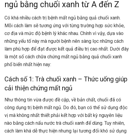
ngủ bằng chuối xanh từ A đến Z
Có khá nhiều cách trị bệnh mất ngủ bằng quả chuối xanh.
Mỗi cách làm sẽ tương ứng với từng trường hợp sức khỏe,
cơ địa và mức độ bệnh lý khác nhau. Chính vì vậy, dựa vào
những yếu tố này mà người bệnh nên sàng lọc những cách
làm phù hợp để đạt được kết quả điều trị cao nhất. Dưới đây
là một số cách chữa chứng mất ngủ bằng quả chuối xanh
phổ biến nhất hiện nay:
Cách số 1: Trà chuối xanh – Thức uống giúp
cải thiện chứng mất ngủ
Như thông tin vừa được đề cập, về bản chất, chuối đã có
công dụng trị bệnh mất ngủ. Do đó, bạn có thể sử dụng độc
vị mà không nhất thiết phải kết hợp với bất kỳ nguyên liệu
nào bằng cách nấu nước trà chuối xanh để dùng. Tuy nhiên,
cách làm khá dễ thực hiện nhưng lại tương đối khó sử dụng