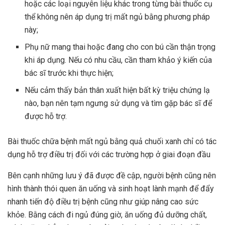
hoặc các loại nguyên liệu khác trong từng bài thuốc cụ
thể không nên áp dụng trị mất ngủ bằng phương pháp
này;
Phụ nữ mang thai hoặc đang cho con bú cần thận trọng
khi áp dụng. Nếu có nhu cầu, cần tham khảo ý kiến của
bác sĩ trước khi thực hiện;
Nếu cảm thấy bản thân xuất hiện bất kỳ triệu chứng lạ
nào, bạn nên tạm ngưng sử dụng và tìm gặp bác sĩ để
được hỗ trợ.
Bài thuốc chữa bệnh mất ngủ bằng quả chuối xanh chỉ có tác
dụng hỗ trợ điều trị đối với các trường hợp ở giai đoạn đầu
Bên cạnh những lưu ý đã được đề cập, người bệnh cũng nên
hình thành thói quen ăn uống và sinh hoạt lành mạnh để đẩy
nhanh tiến độ điều trị bệnh cũng như giúp nâng cao sức
khỏe. Bằng cách đi ngủ đúng giờ, ăn uống đủ dưỡng chất,