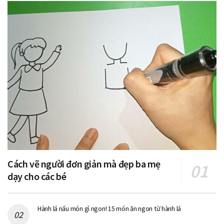
Cách vẽ người đơn giản mà đẹp ba mẹ
dạy cho các bé
Hành lá nấu món gì ngon! 15 món ăn ngon từ hành lá