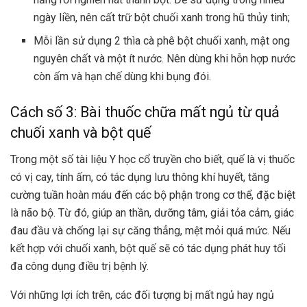
ngày liền, nên cất trữ bột chuối xanh trong hũ thủy tinh;
Mỗi lần sử dụng 2 thìa cà phê bột chuối xanh, mật ong
nguyên chất và một ít nước. Nên dùng khi hỗn hợp nước
còn ấm và hạn chế dùng khi bụng đói.
Cách số 3: Bài thuốc chữa mất ngủ từ quả
chuối xanh và bột quế
Trong một số tài liệu Y học cổ truyền cho biết, quế là vị thuốc
có vị cay, tính ấm, có tác dụng lưu thông khí huyết, tăng
cường tuần hoàn máu đến các bộ phận trong cơ thể, đặc biệt
là não bộ. Từ đó, giúp an thần, dưỡng tâm, giải tỏa cảm, giác
đau đầu và chống lại sự căng thẳng, mệt mỏi quá mức. Nếu
kết hợp với chuối xanh, bột quế sẽ có tác dụng phát huy tối
đa công dụng điều trị bệnh lý.
Với những lợi ích trên, các đối tượng bị mất ngủ hay ngủ