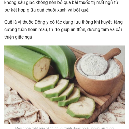
không sâu giấc không nên bỏ qua bài thuốc trị mất ngủ từ
sự kết hợp giữa quả chuối xanh và bột quế.
Quế là vị thuốc Đông y có tác dụng lưu thông khí huyết, tăng
cường tuần hoàn máu, từ đó giúp an thần, dưỡng tâm và cải
thiện giấc ngủ
Mẹo chữa mất ngủ bằng chuối xanh được nhiều người áp dụng