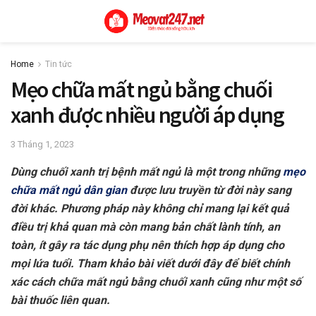
Home
Tin tức
Mẹo chữa mất ngủ bằng chuối
xanh được nhiều người áp dụng
3 Tháng 1, 2023
Dùng chuối xanh trị bệnh mất ngủ là một trong những
mẹo
chữa mất ngủ dân gian
được lưu truyền từ đời này sang
đời khác. Phương pháp này không chỉ mang lại kết quả
điều trị khả quan mà còn mang bản chất lành tính, an
toàn, ít gây ra tác dụng phụ nên thích hợp áp dụng cho
mọi lứa tuổi. Tham khảo bài viết dưới đây để biết chính
xác cách chữa mất ngủ bằng chuối xanh cũng như một số
bài thuốc liên quan.