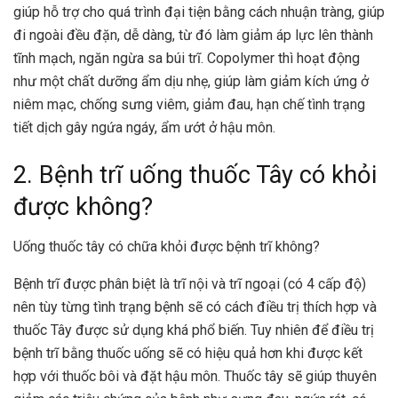
giúp hỗ trợ cho quá trình đại tiện bằng cách nhuận tràng, giúp
đi ngoài đều đặn, dễ dàng, từ đó làm giảm áp lực lên thành
tĩnh mạch, ngăn ngừa sa búi trĩ. Copolymer thì hoạt động
như một chất dưỡng ẩm dịu nhẹ, giúp làm giảm kích ứng ở
niêm mạc, chống sưng viêm, giảm đau, hạn chế tình trạng
tiết dịch gây ngứa ngáy, ẩm ướt ở hậu môn.
2. Bệnh trĩ uống thuốc Tây có khỏi
được không?
Uống thuốc tây có chữa khỏi được bệnh trĩ không?
Bệnh trĩ được phân biệt là trĩ nội và trĩ ngoại (có 4 cấp độ)
nên tùy từng tình trạng bệnh sẽ có cách điều trị thích hợp và
thuốc Tây được sử dụng khá phổ biến. Tuy nhiên để điều trị
bệnh trĩ bằng thuốc uống sẽ có hiệu quả hơn khi được kết
hợp với thuốc bôi và đặt hậu môn. Thuốc tây sẽ giúp thuyên