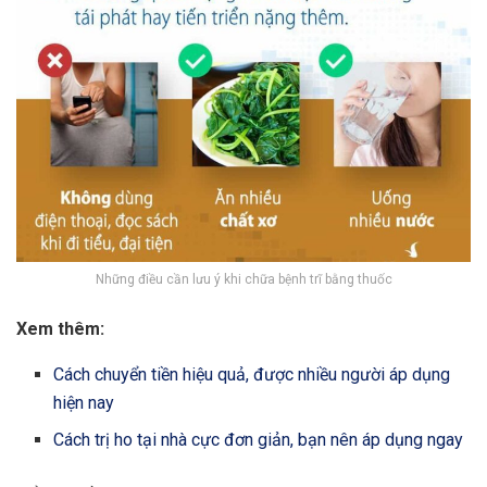
Những điều cần lưu ý khi chữa bệnh trĩ bằng thuốc
Xem thêm:
Cách chuyển tiền hiệu quả, được nhiều người áp dụng
hiện nay
Cách trị ho tại nhà cực đơn giản, bạn nên áp dụng ngay