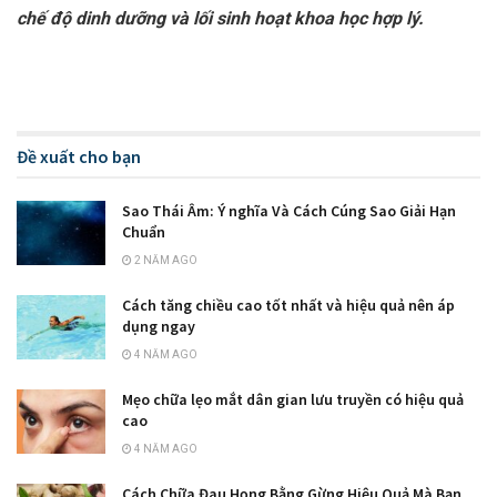
chế độ dinh dưỡng và lối sinh hoạt khoa học hợp lý.
Đề xuất cho bạn
Sao Thái Âm: Ý nghĩa Và Cách Cúng Sao Giải Hạn
Chuẩn
2 NĂM AGO
Cách tăng chiều cao tốt nhất và hiệu quả nên áp
dụng ngay
4 NĂM AGO
Mẹo chữa lẹo mắt dân gian lưu truyền có hiệu quả
cao
4 NĂM AGO
Cách Chữa Đau Họng Bằng Gừng Hiệu Quả Mà Bạn