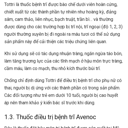
Tottri là thuốc bệnh trĩ được bào chế dưới viên hoàn cứng,
chiết xuất từ các thành phần tự nhiên như hoàng kỳ, đảng
sâm, cam thảo, liên nhục, bạch truật, trần bì… và thường
được dùng cho các trường hợp bị trĩ nội, trĩ ngoại (độ 1, 2, 3)
người thường xuyên bị đi ngoài ra máu tươi có thể sử dụng
sản phẩm này để cải thiện các triệu chứng liên quan.
Khi sử dụng sẽ có tác dụng nhuận tràng, ngăn ngừa táo bón,
làm tăng trương lực của các tĩnh mạch ở hậu môn trực tràng,
cầm máu, làm co mạch, thu nhỏ kích thước búi trĩ.
Chống chỉ định dùng Tottri để điều trị bệnh trĩ cho phụ nữ có
thai, người bị dị ứng với các thành phần có trong sản phẩm.
Các đối tượng như trẻ em dưới 10 tuổi, người bị cao huyết
áp nên tham khảo ý kiến bác sĩ trước khi dùng.
1.3. Thuốc điều trị bệnh trĩ Avenoc