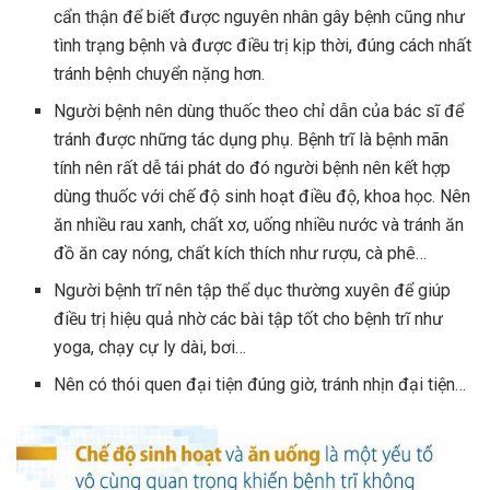
cẩn thận để biết được nguyên nhân gây bệnh cũng như
tình trạng bệnh và được điều trị kịp thời, đúng cách nhất
tránh bệnh chuyển nặng hơn.
Người bệnh nên dùng thuốc theo chỉ dẫn của bác sĩ để
tránh được những tác dụng phụ. Bệnh trĩ là bệnh mãn
tính nên rất dễ tái phát do đó người bệnh nên kết hợp
dùng thuốc với chế độ sinh hoạt điều độ, khoa học. Nên
ăn nhiều rau xanh, chất xơ, uống nhiều nước và tránh ăn
đồ ăn cay nóng, chất kích thích như rượu, cà phê…
Người bệnh trĩ nên tập thể dục thường xuyên để giúp
điều trị hiệu quả nhờ các bài tập tốt cho bệnh trĩ như
yoga, chạy cự ly dài, bơi…
Nên có thói quen đại tiện đúng giờ, tránh nhịn đại tiện…