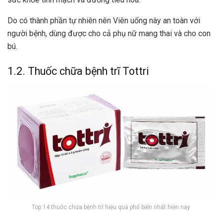
Do có thành phần tự nhiên nên Viên uống này an toàn với
người bệnh, dùng được cho cả phụ nữ mang thai và cho con
bú.
1.2. Thuốc chữa bệnh trĩ Tottri
Top 14 thuốc chữa bệnh trĩ hiệu quả phổ biến nhất hiện nay