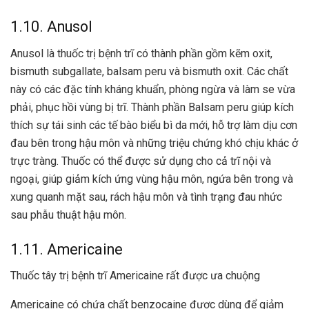
1.10. Anusol
Anusol là thuốc trị bệnh trĩ có thành phần gồm kẽm oxit,
bismuth subgallate, balsam peru và bismuth oxit. Các chất
này có các đặc tính kháng khuẩn, phòng ngừa và làm se vừa
phải, phục hồi vùng bị trĩ. Thành phần Balsam peru giúp kích
thích sự tái sinh các tế bào biểu bì da mới, hỗ trợ làm dịu cơn
đau bên trong hậu môn và những triệu chứng khó chịu khác ở
trực tràng. Thuốc có thể được sử dụng cho cả trĩ nội và
ngoại, giúp giảm kích ứng vùng hậu môn, ngứa bên trong và
xung quanh mặt sau, rách hậu môn và tình trạng đau nhức
sau phẫu thuật hậu môn.
1.11. Americaine
Thuốc tây trị bệnh trĩ Americaine rất được ưa chuộng
Americaine có chứa chất benzocaine được dùng để giảm