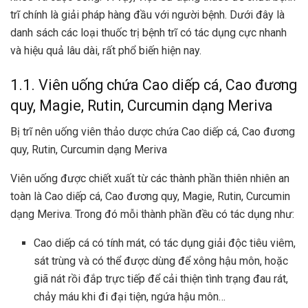
trĩ
chính là giải pháp hàng đầu với người bệnh. Dưới đây là
danh sách các loại thuốc trị bệnh trĩ có tác dụng cực nhanh
và hiệu quả lâu dài, rất phổ biến hiện nay.
1.1. Viên uống chứa Cao diếp cá, Cao đương
quy, Magie, Rutin, Curcumin dạng Meriva
Bị trĩ nên uống viên thảo dược chứa Cao diếp cá, Cao đương
quy, Rutin, Curcumin dạng Meriva
Viên uống được chiết xuất từ các thành phần thiên nhiên an
toàn là
Cao diếp cá, Cao đương quy, Magie, Rutin, Curcumin
dạng Meriva
. Trong đó mỗi thành phần đều có tác dụng như:
Cao diếp cá có tính mát, có tác dụng giải độc tiêu viêm,
sát trùng và có thể được dùng để xông hậu môn, hoặc
giã nát rồi đắp trực tiếp để cải thiện tình trạng đau rát,
chảy máu khi đi đại tiện, ngứa hậu môn…