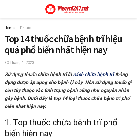
Home
Tin tức
Top 14 thuốc chữa bệnh trĩ hiệu
quả phổ biến nhất hiện nay
30 Tháng 1, 2023
Sử dụng thuốc chữa bệnh trĩ là
cách chữa bệnh trĩ
thông
dụng được áp dụng cho bệnh lý này. Nên sử dụng thuốc gì
còn tùy thuộc vào tình trạng bệnh cũng như nguyên nhân
gây bệnh. Dưới đây là top 14 loại thuốc chữa bệnh trĩ phổ
biến nhất hiện nay.
1. Top thuốc chữa bệnh trĩ phổ
biến hiện nay