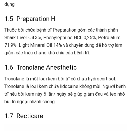
dụng.
1.5. Preparation H
Thuốc bôi chữa bệnh trĩ
Preparation gồm các thành phần
Shark Liver Oil 3%, Phenylephrine HCL 0,25%, Petrolatum
71,9%, Light Mineral Oil 14% và chuyên dùng để hỗ trợ làm
giảm các triệu chứng khó chịu của bệnh trĩ.
1.6. Tronolane Anesthetic
Tronolane là một loại kem bôi trĩ có chứa hydrocortisol.
Tronolane là loại kem chứa lidocaine không mùi. Người bệnh
trĩ nếu bôi kem này 5 lần/ ngày sẽ giúp giảm đau và teo nhỏ
búi trĩ ngoại nhanh chóng.
1.7. Recticare