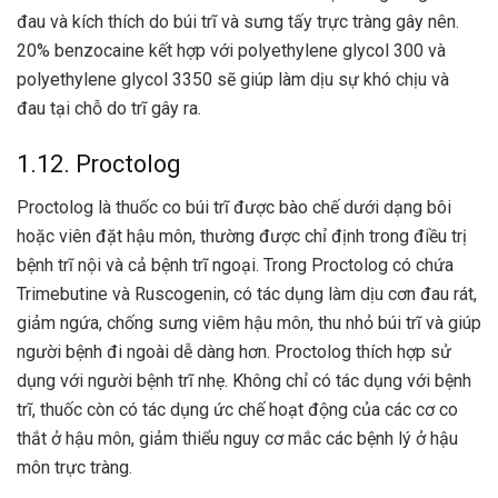
đau và kích thích do búi trĩ và sưng tấy trực tràng gây nên.
20% benzocaine kết hợp với polyethylene glycol 300 và
polyethylene glycol 3350 sẽ giúp làm dịu sự khó chịu và
đau tại chỗ do trĩ gây ra.
1.12. Proctolog
Proctolog là thuốc co búi trĩ được bào chế dưới dạng bôi
hoặc viên đặt hậu môn, thường được chỉ định trong điều trị
bệnh trĩ nội và cả bệnh trĩ ngoại. Trong Proctolog có chứa
Trimebutine và Ruscogenin, có tác dụng làm dịu cơn đau rát,
giảm ngứa, chống sưng viêm hậu môn, thu nhỏ búi trĩ và giúp
người bệnh đi ngoài dễ dàng hơn. Proctolog thích hợp sử
dụng với người bệnh trĩ nhẹ. Không chỉ có tác dụng với bệnh
trĩ, thuốc còn có tác dụng ức chế hoạt động của các cơ co
thắt ở hậu môn, giảm thiểu nguy cơ mắc các bệnh lý ở hậu
môn trực tràng.