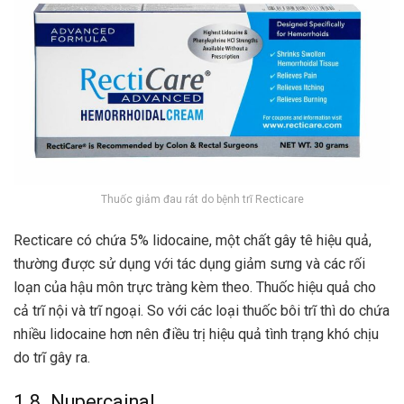
Thuốc giảm đau rát do bệnh trĩ Recticare
Recticare có chứa 5% lidocaine, một chất gây tê hiệu quả,
thường được sử dụng với tác dụng giảm sưng và các rối
loạn của hậu môn trực tràng kèm theo. Thuốc hiệu quả cho
cả trĩ nội và trĩ ngoại. So với các loại thuốc bôi trĩ thì do chứa
nhiều lidocaine hơn nên điều trị hiệu quả tình trạng khó chịu
do trĩ gây ra.
1.8. Nupercainal