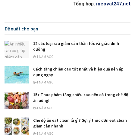
Tổng hợp:
meovat247.net
Đề xuất cho bạn
12 các loại rau giảm cân thần tốc và giàu dinh
dưỡng
4 NĂM AGO
Cách tăng chiều cao tốt nhất và hiệu quả nên áp
dụng ngay
4 NĂM AGO
15+ Thực phẩm tăng chiều cao nên có trong chế độ
ăn uống!
4 NĂM AGO
Chế độ ăn eat clean là gì? Gợi ý thực đơn eat clean
giảm cân nhanh
4 NĂM AGO