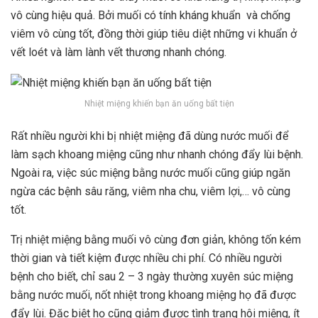
vô cùng hiệu quả. Bởi muối có tính kháng khuẩn và chống
viêm vô cùng tốt, đồng thời giúp tiêu diệt những vi khuẩn ở
vết loét và làm lành vết thương nhanh chóng.
Nhiệt miệng khiến bạn ăn uống bất tiện
Rất nhiều người khi bị nhiệt miệng đã dùng nước muối để
làm sạch khoang miệng cũng như nhanh chóng đẩy lùi bệnh.
Ngoài ra, việc súc miệng bằng nước muối cũng giúp ngăn
ngừa các bệnh sâu răng, viêm nha chu, viêm lợi,… vô cùng
tốt.
Trị nhiệt miệng bằng muối vô cùng đơn giản, không tốn kém
thời gian và tiết kiệm được nhiều chi phí. Có nhiều người
bệnh cho biết, chỉ sau 2 – 3 ngày thường xuyên súc miệng
bằng nước muối, nốt nhiệt trong khoang miệng họ đã được
đẩy lùi. Đặc biệt họ cũng giảm được tình trạng hôi miệng, ít