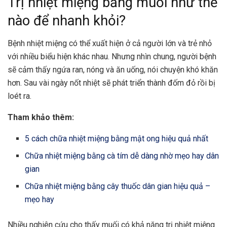
Trị nhiệt miệng bằng muối như thế
nào để nhanh khỏi?
Bệnh nhiệt miệng có thể xuất hiện ở cả người lớn và trẻ nhỏ
với nhiều biểu hiện khác nhau. Nhưng nhìn chung, người bệnh
sẽ cảm thấy ngứa ran, nóng và ăn uống, nói chuyện khó khăn
hơn. Sau vài ngày nốt nhiệt sẽ phát triển thành đốm đỏ rồi bị
loét ra.
Tham khảo thêm:
5 cách chữa nhiệt miệng bằng mật ong hiệu quả nhất
Chữa nhiệt miệng bằng cà tím dễ dàng nhờ mẹo hay dân
gian
Chữa nhiệt miệng bằng cây thuốc dân gian hiệu quả –
mẹo hay
Nhiều nghiên cứu cho thấy muối có khả năng trị nhiệt miệng