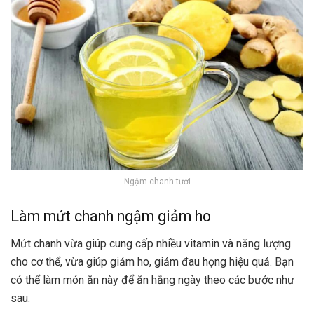
Ngậm chanh tươi
Làm mứt chanh ngậm giảm ho
Mứt chanh vừa giúp cung cấp nhiều vitamin và năng lượng
cho cơ thể, vừa giúp giảm ho, giảm đau họng hiệu quả. Bạn
có thể làm món ăn này để ăn hằng ngày theo các bước như
sau: