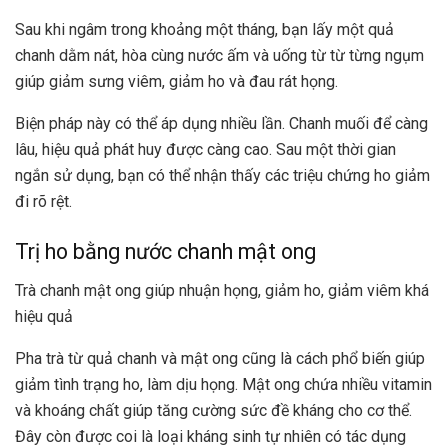
Sau khi ngâm trong khoảng một tháng, bạn lấy một quả
chanh dằm nát, hòa cùng nước ấm và uống từ từ từng ngụm
giúp giảm sưng viêm, giảm ho và đau rát họng.
Biện pháp này có thể áp dụng nhiều lần. Chanh muối để càng
lâu, hiệu quả phát huy được càng cao. Sau một thời gian
ngắn sử dụng, bạn có thể nhận thấy các triệu chứng ho giảm
đi rõ rệt.
Trị ho bằng nước chanh mật ong
Trà chanh mật ong giúp nhuận họng, giảm ho, giảm viêm khá
hiệu quả
Pha trà từ quả chanh và mật ong cũng là cách phổ biến giúp
giảm tình trạng ho, làm dịu họng. Mật ong chứa nhiều vitamin
và khoáng chất giúp tăng cường sức đề kháng cho cơ thể.
Đây còn được coi là loại kháng sinh tự nhiên có tác dụng