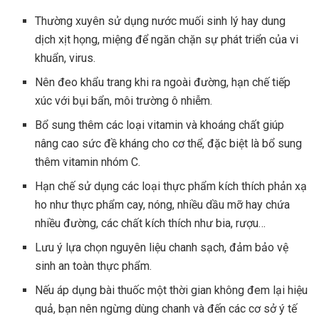
Thường xuyên sử dụng nước muối sinh lý hay dung
dịch xịt họng, miệng để ngăn chặn sự phát triển của vi
khuẩn, virus.
Nên đeo khẩu trang khi ra ngoài đường, hạn chế tiếp
xúc với bụi bẩn, môi trường ô nhiễm.
Bổ sung thêm các loại vitamin và khoáng chất giúp
nâng cao sức đề kháng cho cơ thể, đặc biệt là bổ sung
thêm vitamin nhóm C.
Hạn chế sử dụng các loại thực phẩm kích thích phản xạ
ho như thực phẩm cay, nóng, nhiều dầu mỡ hay chứa
nhiều đường, các chất kích thích như bia, rượu…
Lưu ý lựa chọn nguyên liệu chanh sạch, đảm bảo vệ
sinh an toàn thực phẩm.
Nếu áp dụng bài thuốc một thời gian không đem lại hiệu
quả, bạn nên ngừng dùng chanh và đến các cơ sở ý tế