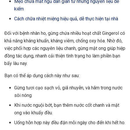
Mẹo chữa mất ngủ dân gian từ những nguyên liệu dễ
kiếm
Cách chữa nhiệt miệng hiệu quả, dễ thực hiện tại nhà
Đối với bệnh nhân ho, gừng chứa nhiều hoạt chất Gingerol có
khả năng kháng khuẩn, kháng viêm, chống oxy hóa. Nhờ đó,
việc phối hợp các nguyên liệu chanh, gừng mật ong giúp hiệp
đồng tác dụng, nhanh cải thiện tình trạng ho làm phiền bạn
bấy lâu nay.
Bạn có thể áp dụng cách này như sau:
Gừng tươi cạo sạch vỏ, giã nhuyễn, và hãm trong nước
sôi nóng.
Khi nước nguội bớt, bạn thêm nước cốt chanh và mật
ong vào khuấy đều.
Uống hỗn hợp này đều đặn mỗi ngày cho đến khi hết ho.