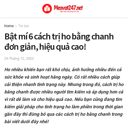
Home
Tin tức
Bật mí 6 cách trị ho bằng chanh
đơn giản, hiệu quả cao!
26 Tháng 12, 2022
Ho nhiều khiến bạn rất khó chịu, ảnh hưởng nhiều đến cả
sức khỏe và sinh hoạt hằng ngày. Có rất nhiều cách giúp
cải thiện nhanh tình trạng này. Nhưng trong đó, cách trị ho
bằng chanh được nhiều người tìm kiếm và áp dụng hơn cả
vì rất dễ làm và cho hiệu quả cao. Nếu bạn cũng đang tìm
kiếm giải pháp cho tình trạng ho làm phiền trong thời gian
gần đây thì đừng bỏ qua các cách trị ho bằng chanh trong
bài viết dưới đây nhé!