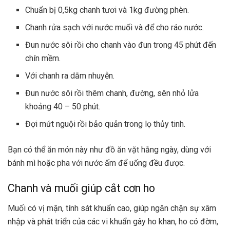
Chuẩn bị 0,5kg chanh tươi và 1kg đường phèn.
Chanh rửa sạch với nước muối và để cho ráo nước.
Đun nước sôi rồi cho chanh vào đun trong 45 phút đến
chín mềm.
Với chanh ra dằm nhuyễn.
Đun nước sôi rồi thêm chanh, đường, sên nhỏ lửa
khoảng 40 – 50 phút.
Đợi mứt nguội rồi bảo quản trong lọ thủy tinh.
Bạn có thể ăn món này như đồ ăn vặt hằng ngày, dùng với
bánh mì hoặc pha với nước ấm để uống đều được.
Chanh và muối giúp cắt cơn ho
Muối có vị mặn, tính sát khuẩn cao, giúp ngăn chặn sự xâm
nhập và phát triển của các vi khuẩn gây ho khan, ho có đờm,