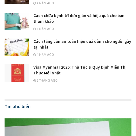
4 NĂM AGO
Cách chữa bệnh trĩ đơn giản và hiệu quả cho bạn
tham khảo
4 NĂM AGO
Cách tăng cân an toàn hiệu quả dành cho người gầy
tại nhà!
4 NĂM AGO
Visa Myanmar 2026: Thủ Tục & Quy Định Miễn Thị
Thực Mới Nhất
5 THÁNG AGO
Tin phổ biến