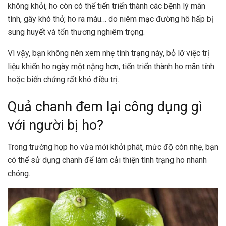
không khỏi, ho còn có thể tiến triển thành các bệnh lý mãn
tính, gây khó thở,
ho ra máu
… do niêm mạc đường hô hấp bị
sung huyết và tổn thương nghiêm trọng.
Vì vậy, bạn không nên xem nhẹ tình trạng này, bỏ lỡ việc trị
liệu khiến ho ngày một nặng hơn, tiến triển thành ho mãn tính
hoặc biến chứng rất khó điều trị.
Quả chanh đem lại công dụng gì
với người bị ho?
Trong trường hợp ho vừa mới khởi phát, mức độ còn nhẹ, bạn
có thể sử dụng chanh để làm cải thiện tình trạng ho nhanh
chóng.