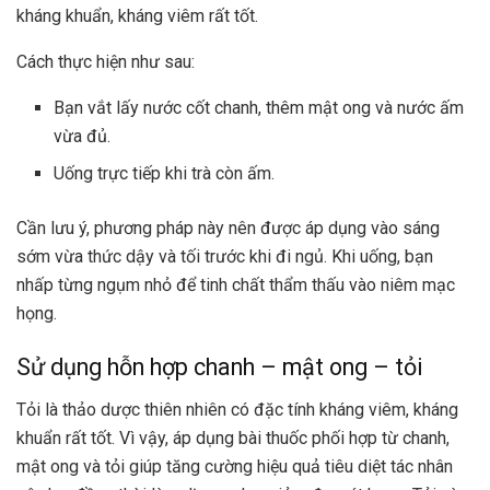
kháng khuẩn, kháng viêm rất tốt.
Cách thực hiện như sau:
Bạn vắt lấy nước cốt chanh, thêm mật ong và nước ấm
vừa đủ.
Uống trực tiếp khi trà còn ấm.
Cần lưu ý, phương pháp này nên được áp dụng vào sáng
sớm vừa thức dậy và tối trước khi đi ngủ. Khi uống, bạn
nhấp từng ngụm nhỏ để tinh chất thẩm thấu vào niêm mạc
họng.
Sử dụng hỗn hợp chanh – mật ong – tỏi
Tỏi là thảo dược thiên nhiên có đặc tính kháng viêm, kháng
khuẩn rất tốt. Vì vậy, áp dụng bài thuốc phối hợp từ chanh,
mật ong và tỏi giúp tăng cường hiệu quả tiêu diệt tác nhân