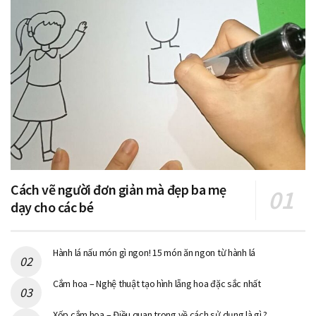
Cách vẽ người đơn giản mà đẹp ba mẹ
dạy cho các bé
Hành lá nấu món gì ngon! 15 món ăn ngon từ hành lá
Cắm hoa – Nghệ thuật tạo hình lẵng hoa đặc sắc nhất
Xốp cắm hoa – Điều quan trọng về cách sử dụng là gì ?