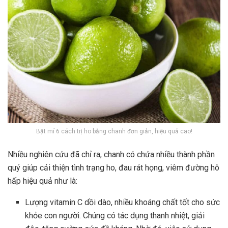
Bật mí 6 cách trị ho bằng chanh đơn giản, hiệu quả cao!
Nhiều nghiên cứu đã chỉ ra, chanh có chứa nhiều thành phần
quý giúp cải thiện tình trạng ho, đau rát họng, viêm đường hô
hấp hiệu quả như là:
Lượng vitamin C dồi dào, nhiều khoáng chất tốt cho sức
khỏe con người. Chúng có tác dụng thanh nhiệt, giải