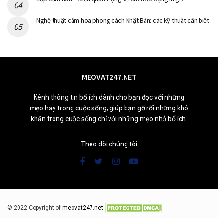
Nghệ thuật cắm hoa phong cách Nhật Bản: các kỹ thuật cần biết
MEOVAT247.NET
Kênh thông tin bổ ích dành cho bạn đọc với những
mẹo hay trong cuộc sống, giúp bạn gỡ rối những khó
khăn trong cuộc sống chỉ với những mẹo nhỏ bổ ích.
Theo dõi chúng tôi
© 2022 Copyright of
meovat247.net