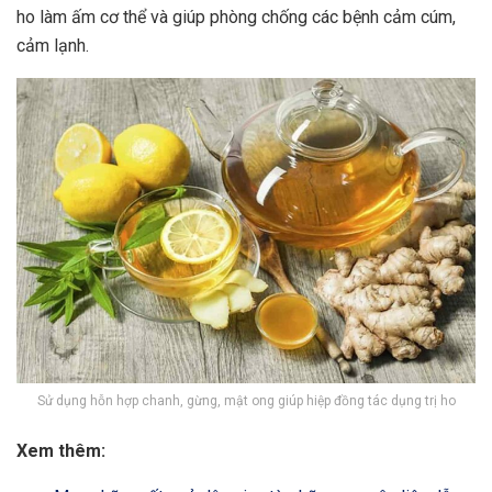
ho làm ấm cơ thể và giúp phòng chống các bệnh cảm cúm,
cảm lạnh.
Sử dụng hỗn hợp chanh, gừng, mật ong giúp hiệp đồng tác dụng trị ho
Xem thêm: