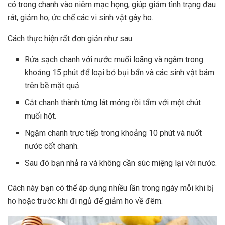
có trong chanh vào niêm mạc họng, giúp giảm tình trạng đau
rát, giảm ho, ức chế các vi sinh vật gây ho.
Cách thực hiện rất đơn giản như sau:
Rửa sạch chanh với nước muối loãng và ngâm trong
khoảng 15 phút để loại bỏ bụi bẩn và các sinh vật bám
trên bề mặt quả.
Cắt chanh thành từng lát mỏng rồi tẩm với một chút
muối hột.
Ngậm chanh trực tiếp trong khoảng 10 phút và nuốt
nước cốt chanh.
Sau đó bạn nhả ra và không cần súc miệng lại với nước.
Cách này bạn có thể áp dụng nhiều lần trong ngày mỗi khi bị
ho hoặc trước khi đi ngủ để giảm ho về đêm.