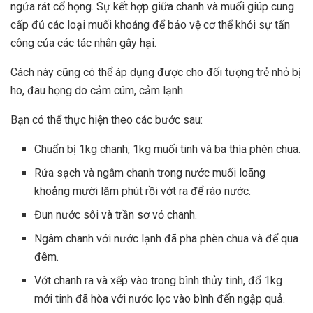
ngứa rát cổ họng. Sự kết hợp giữa chanh và muối giúp cung
cấp đủ các loại muối khoáng để bảo vệ cơ thể khỏi sự tấn
công của các tác nhân gây hại.
Cách này cũng có thể áp dụng được cho đối tượng trẻ nhỏ bị
ho, đau họng do cảm cúm, cảm lạnh.
Bạn có thể thực hiện theo các bước sau:
Chuẩn bị 1kg chanh, 1kg muối tinh và ba thìa phèn chua.
Rửa sạch và ngâm chanh trong nước muối loãng
khoảng mười lăm phút rồi vớt ra để ráo nước.
Đun nước sôi và trần sơ vỏ chanh.
Ngâm chanh với nước lạnh đã pha phèn chua và để qua
đêm.
Vớt chanh ra và xếp vào trong bình thủy tinh, đổ 1kg
mới tinh đã hòa với nước lọc vào bình đến ngập quả.