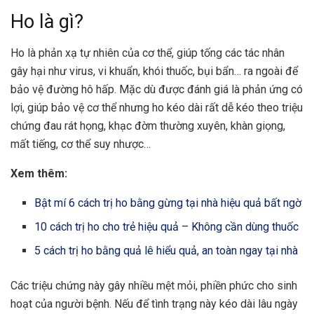
Ho là gì?
Ho là phản xạ tự nhiên của cơ thể, giúp tống các tác nhân
gây hại như virus, vi khuẩn, khói thuốc, bụi bẩn… ra ngoài để
bảo vệ đường hô hấp. Mặc dù được đánh giá là phản ứng có
lợi, giúp bảo vệ cơ thể nhưng ho kéo dài rất dễ kéo theo triệu
chứng đau rát họng, khạc đờm thường xuyên, khàn giọng,
mất tiếng, cơ thể suy nhược…
Xem thêm:
Bật mí 6 cách trị ho bằng gừng tại nhà hiệu quả bất ngờ
10 cách trị ho cho trẻ hiệu quả – Không cần dùng thuốc
5 cách trị ho bằng quả lê hiểu quả, an toàn ngay tại nhà
Các triệu chứng này gây nhiều mệt mỏi, phiền phức cho sinh
hoạt của người bệnh. Nếu để tình trạng này kéo dài lâu ngày