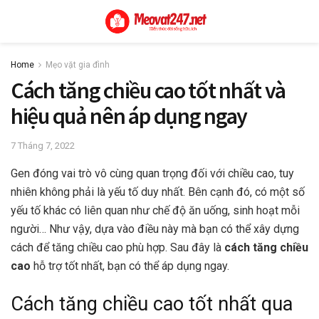
Home
Mẹo vặt gia đình
Cách tăng chiều cao tốt nhất và
hiệu quả nên áp dụng ngay
7 Tháng 7, 2022
Gen đóng vai trò vô cùng quan trọng đối với chiều cao, tuy
nhiên không phải là yếu tố duy nhất. Bên cạnh đó, có một số
yếu tố khác có liên quan như chế độ ăn uống, sinh hoạt mỗi
người… Như vậy, dựa vào điều này mà bạn có thể xây dựng
cách để tăng chiều cao phù hợp. Sau đây là
cách tăng chiều
cao
hỗ trợ tốt nhất, bạn có thể áp dụng ngay.
Cách tăng chiều cao tốt nhất qua