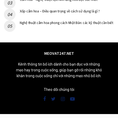
Xốp cắm hoa – Điều quan trọng về cách sử dụng là gì ?
Nghệ thuật cắm hoa phong cách Nhật Bản: các kỹ thuật cần biết
MEOVAT247.NET
Kênh thông tin bổ ích dành cho bạn đọc với những
mẹo hay trong cuộc sống, giúp bạn gỡ rối những khó
khăn trong cuộc sống chỉ với những mẹo nhỏ bổ ích.
Theo dõi chúng tôi