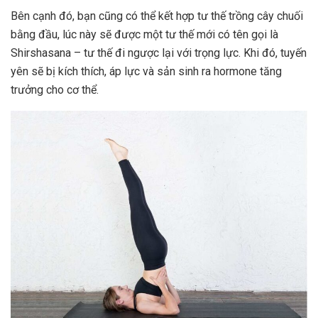
Bên cạnh đó, bạn cũng có thể kết hợp tư thế trồng cây chuối
bằng đầu, lúc này sẽ được một tư thế mới có tên gọi là
Shirshasana – tư thế đi ngược lại với trọng lực. Khi đó, tuyến
yên sẽ bị kích thích, áp lực và sản sinh ra hormone tăng
trưởng cho cơ thể.