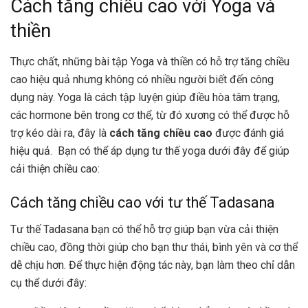
Cách tăng chiều cao với Yoga và
thiền
Thực chất, những bài tập Yoga và thiền có hỗ trợ tăng chiều
cao hiệu quả nhưng không có nhiều người biết đến công
dụng này. Yoga là cách tập luyện giúp điều hòa tâm trạng,
các hormone bên trong cơ thể, từ đó xương có thể được hỗ
trợ kéo dài ra, đây là
cách tăng chiều cao
được đánh giá
hiệu quả. Bạn có thể áp dụng tư thế yoga dưới đây để giúp
cải thiện chiều cao:
Cách tăng chiều cao với tư thế Tadasana
Tư thế Tadasana bạn có thể hỗ trợ giúp bạn vừa cải thiện
chiều cao, đồng thời giúp cho bạn thư thái, bình yên và cơ thể
dễ chịu hơn. Để thực hiện động tác này, bạn làm theo chỉ dẫn
cụ thể dưới đây: