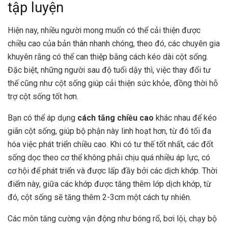
tập luyện
Hiện nay, nhiều người mong muốn có thể cải thiện được
chiều cao của bản thân nhanh chóng, theo đó, các chuyên gia
khuyên rằng có thể can thiệp bằng cách kéo dài cột sống.
Đặc biệt, những người sau độ tuổi dậy thì, việc thay đổi tư
thế cũng như cột sống giúp cải thiện sức khỏe, đồng thời hỗ
trợ cột sống tốt hơn.
Bạn có thể áp dụng
cách tăng chiều cao
khác nhau để kéo
giãn cột sống, giúp bộ phận này linh hoạt hơn, từ đó tối đa
hóa việc phát triển chiều cao. Khi có tư thế tốt nhất, các đốt
sống dọc theo cơ thể không phải chịu quá nhiều áp lực, có
cơ hội để phát triển và được lấp đầy bởi các dịch khớp. Thời
điểm này, giữa các khớp được tăng thêm lớp dịch khớp, từ
đó, cột sống sẽ tăng thêm 2-3cm một cách tự nhiên.
Các môn tăng cường vận động như bóng rổ, bơi lội, chạy bộ