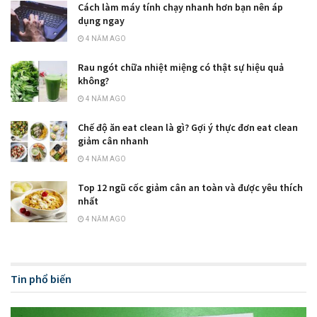
Cách làm máy tính chạy nhanh hơn bạn nên áp
dụng ngay
4 NĂM AGO
Rau ngót chữa nhiệt miệng có thật sự hiệu quả
không?
4 NĂM AGO
Chế độ ăn eat clean là gì? Gợi ý thực đơn eat clean
giảm cân nhanh
4 NĂM AGO
Top 12 ngũ cốc giảm cân an toàn và được yêu thích
nhất
4 NĂM AGO
Tin phổ biến