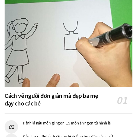
Cách vẽ người đơn giản mà đẹp ba mẹ
dạy cho các bé
Hành lá nấu món gì ngon! 15 món ăn ngon từ hành lá
Cắm hoa – Nghệ thuật tạo hình lẵng hoa đặc sắc nhất