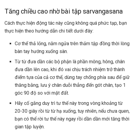
Tăng chiều cao nhờ bài tập sarvangasana
Cách thực hiện động tác này cũng không quá phức tạp, bạn
thực hiện theo hướng dẫn chi tiết dưới đây:
Cơ thể thả lỏng, nằm ngửa trên thảm tập đồng thời lòng
bàn tay hướng xuống sàn.
Từ từ đưa dần các bộ phận là phần mông, hông, chân
đưa dần lên cao, khi đó vai chịu trách nhiệm trở thành
điểm tựa của cả cơ thể, dùng tay chống phía sau để giữ
thăng bằng, lưu ý chân duỗi thẳng đến gót chân, tạo 1
góc 90 độ so với mặt đất.
Hãy cố gắng duy trì tư thế này trong vòng khoảng từ
20-30 giây rồi từ từ hạ xuống, tuy nhiên, nếu chưa quen,
bạn có thể rời tư thế này ngay rồi dần dần mới tăng thời
gian tập luyện.