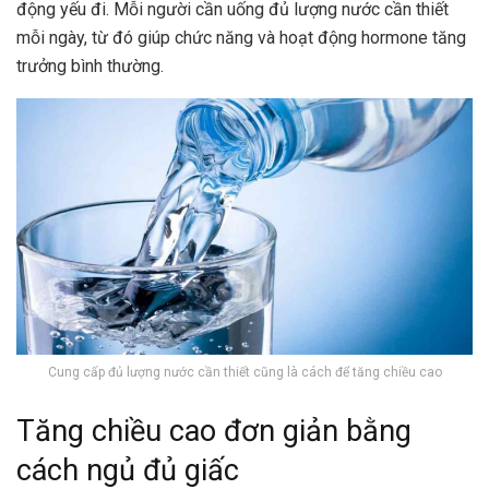
động yếu đi. Mỗi người cần uống đủ lượng nước cần thiết
mỗi ngày, từ đó giúp chức năng và hoạt động hormone tăng
trưởng bình thường.
Cung cấp đủ lượng nước cần thiết cũng là cách để tăng chiều cao
Tăng chiều cao đơn giản bằng
cách ngủ đủ giấc