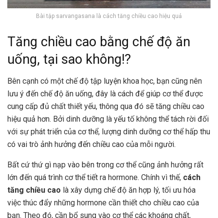
Bài tập sarvangasana là cách tăng chiều cao hiệu quả
Tăng chiều cao bằng chế độ ăn
uống, tại sao không!?
Bên cạnh có một chế độ tập luyện khoa học, bạn cũng nên
lưu ý đến chế độ ăn uống, đây là cách để giúp cơ thể được
cung cấp đủ chất thiết yếu, thông qua đó sẽ tăng chiều cao
hiệu quả hơn. Bởi dinh dưỡng là yếu tố không thể tách rời đối
với sự phát triển của cơ thể, lượng dinh dưỡng cơ thể hấp thu
có vai trò ảnh hưởng đến chiều cao của mỗi người.
Bất cứ thứ gì nạp vào bên trong cơ thể cũng ảnh hưởng rất
lớn đến quá trình cơ thể tiết ra hormone. Chính vì thế,
cách
tăng chiều cao
là xây dựng chế độ ăn hợp lý, tối ưu hóa
việc thúc đẩy những hormone cần thiết cho chiều cao của
bạn. Theo đó, cần bổ sung vào cơ thể các khoáng chất,