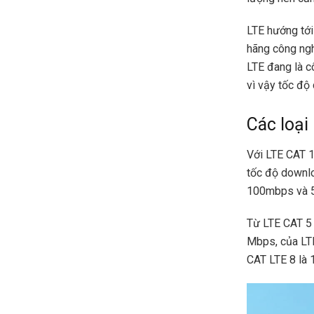
LTE hướng tớ
hãng công ngh
LTE đang là c
vì vậy tốc độ
Các loại
Với LTE CAT 1
tốc độ downlo
100mbps và 
Từ LTE CAT 5 
Mbps, của LT
CAT LTE 8 là