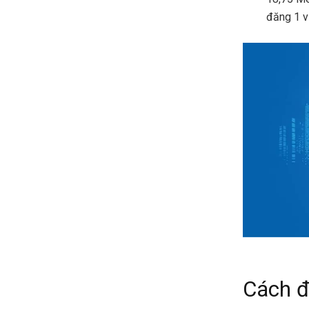
đăng 1 v
Cách đ