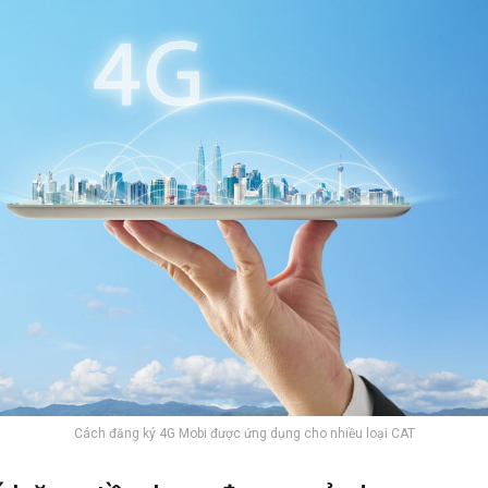
Cách đăng ký 4G Mobi được ứng dụng cho nhiều loại CAT