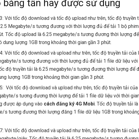
 băng tần hay được sử dụng
3: Với tốc độ download và tốc độ upload như trên, tốc độ truyền t
12.5 Megabyte/s tương đương với thời lượng đủ để tải 1 bộ phim 
út. Tốc độ upload là 6.25 megabyte/s tương đương thời lượng để
có dung lượng 1GB trong khoảng thời gian gần 3 phút.
4: Với tốc độ download và upload như trên, tốc độ truyền tải của 
gabyte/s tương đương với thời lượng đủ để tải 1 file dữ liệu với 
Tốc độ truyền tải là 6.25 megabyte/s tương đương thời lượng để đ
dung lượng 1GB trong khoảng thời gian gần 3 phút.
5: Với tốc độ download và upload như trên, tốc độ truyền tải của 
abyte/s tương đương thời lượng để tải 1 file dữ liệu với thời gia
ng được áp dụng vào
cách đăng ký 4G Mobi
. Tốc độ truyền tải l
/s tương đương thời lượng đăng 1 file dữ liệu 1GB trong khoảng
7: Với tốc độ download và upload như trên, tốc độ truyền tải của 
gabyte/giây. Tốc độ truyền tải là 6.25 megabyte/s tương đương 