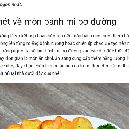
ngon nhất.
 nét về món bánh mì bơ đường
ờng là sự kết hợp hoàn hảo tạo nên món bánh giòn ngọt thơm hò
ờng lên từng miếng bánh, nướng hoặc chiên áp chảo để tạo nên
Thường người ta sẽ làm bánh mì bơ đường vào các dịp đặc biệt, đ
ay đơn giản là món ăn chơi, ăn sáng cung cấp thêm năng lượng.
ệc nhỏ, đây chắc chắn là món ăn nên có trong thực đơn. Cùng th
nh mì
tại nhà dưới đây của nhé!