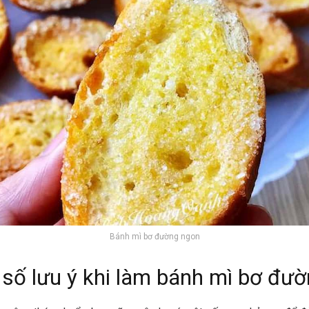
Bánh mì bơ đường ngon
 số lưu ý khi làm bánh mì bơ đư