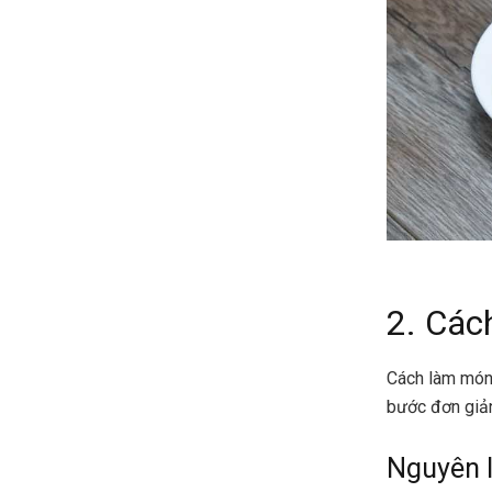
2. Các
Cách làm món 
bước đơn giả
Nguyên l