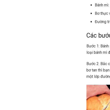
Bánh mì: 
Bơ thực 
Đường t
Các bước
Bước 1: Bánh 
loại bánh mì đ
Bước 2: Bắc c
bơ tan thì bạ
một lớp đường