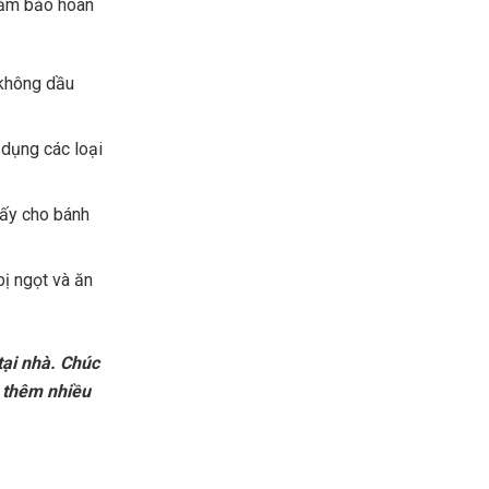
đảm bảo hoàn
 không dầu
 dụng các loại
sấy cho bánh
bị ngọt và ăn
tại nhà. Chúc
t thêm nhiều