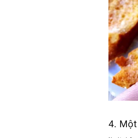
4. Một