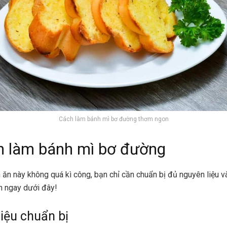
Cách làm bánh mì bơ đường thơm ngon
h làm bánh mì bơ đường
ăn này không quá kì công, bạn chỉ cần chuẩn bị đủ nguyên liệu v
n ngay dưới đây!
iệu chuẩn bị