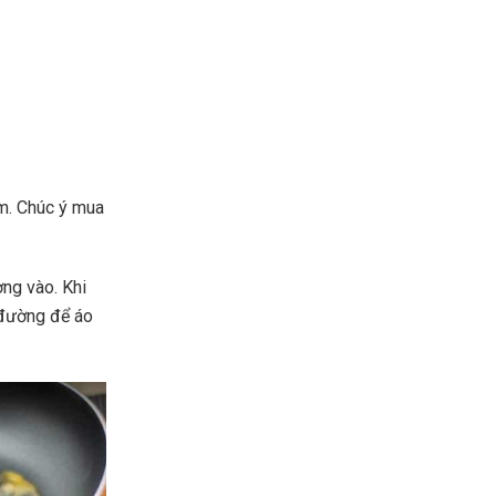
cm. Chúc ý mua
ng vào. Khi
 đường để áo