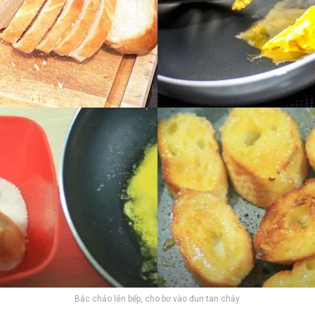
Bắc chảo lên bếp, cho bơ vào đun tan chảy.