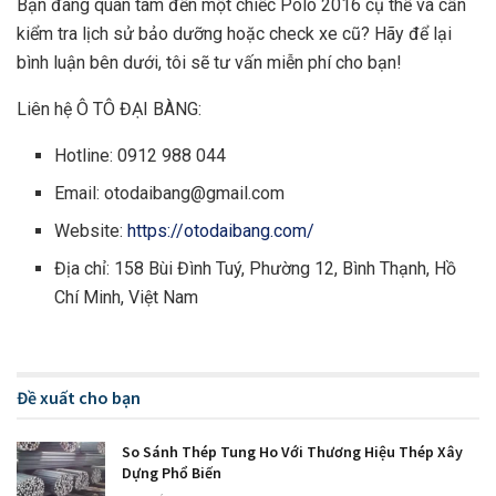
Bạn đang quan tâm đến một chiếc Polo 2016 cụ thể và cần
kiểm tra lịch sử bảo dưỡng hoặc check xe cũ? Hãy để lại
bình luận bên dưới, tôi sẽ tư vấn miễn phí cho bạn!
Liên hệ Ô TÔ ĐẠI BÀNG:
Hotline: 0912 988 044
Email:
otodaibang@gmail.com
Website:
https://otodaibang.com/
Địa chỉ: 158 Bùi Đình Tuý, Phường 12, Bình Thạnh, Hồ
Chí Minh, Việt Nam
Đề xuất cho bạn
So Sánh Thép Tung Ho Với Thương Hiệu Thép Xây
Dựng Phổ Biến