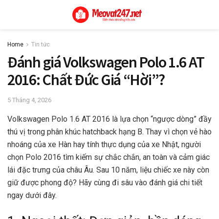
Home
Tin tức
Đánh giá Volkswagen Polo 1.6 AT
2016: Chất Đức Giá “Hời”?
5 Tháng 4, 2026
Volkswagen Polo 1.6 AT 2016 là lựa chọn “ngược dòng” đầy
thú vị trong phân khúc hatchback hạng B. Thay vì chọn vẻ hào
nhoáng của xe Hàn hay tính thực dụng của xe Nhật, người
chọn Polo 2016 tìm kiếm sự chắc chắn, an toàn và cảm giác
lái đặc trưng của châu Âu. Sau 10 năm, liệu chiếc xe này còn
giữ được phong độ? Hãy cùng đi sâu vào đánh giá chi tiết
ngay dưới đây.