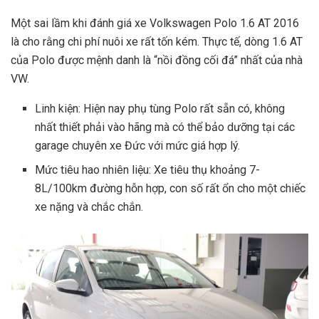
Một sai lầm khi đánh giá xe Volkswagen Polo 1.6 AT 2016
là cho rằng chi phí nuôi xe rất tốn kém. Thực tế, dòng 1.6 AT
của Polo được mệnh danh là “nồi đồng cối đá” nhất của nhà
VW.
Linh kiện: Hiện nay phụ tùng Polo rất sẵn có, không
nhất thiết phải vào hãng mà có thể bảo dưỡng tại các
garage chuyên xe Đức với mức giá hợp lý.
Mức tiêu hao nhiên liệu: Xe tiêu thụ khoảng 7-
8L/100km đường hỗn hợp, con số rất ổn cho một chiếc
xe nặng và chắc chắn.