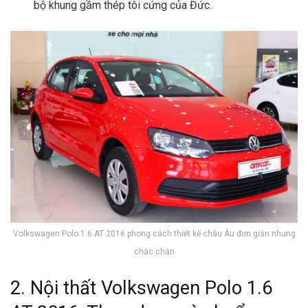
bộ khung gầm thép tôi cứng của Đức.
Volkswagen Polo 1.6 AT 2016 phong cách thiết kế châu Âu đơn giản nhưng
chắc chắn
2. Nội thất Volkswagen Polo 1.6