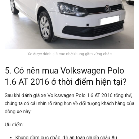
Xe được đánh giá cao nhờ khung gầm vững chắc
5. Có nên mua Volkswagen Polo
1.6 AT 2016 ở thời điểm hiện tại?
Sau khi đánh giá xe Volkswagen Polo 1.6 AT 2016 tổng thể,
chúng ta có cái nhìn rõ ràng hơn về đối tượng khách hàng của
dòng xe này:
Ưu điểm:
Khung gầm cực chắc, độ an toàn chuẩn châu Âu.