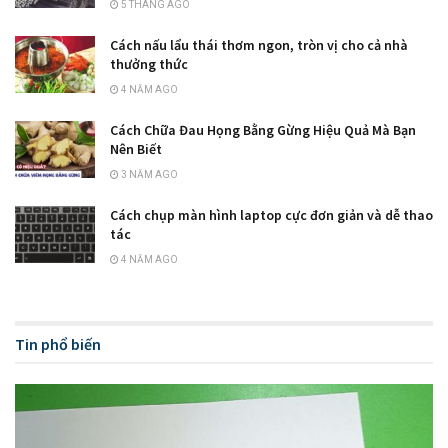
5 THÁNG AGO
Cách nấu lẩu thái thơm ngon, tròn vị cho cả nhà
thưởng thức
4 NĂM AGO
Cách Chữa Đau Họng Bằng Gừng Hiệu Quả Mà Bạn
Nên Biết
3 NĂM AGO
Cách chụp màn hình laptop cực đơn giản và dễ thao
tác
4 NĂM AGO
Tin phổ biến