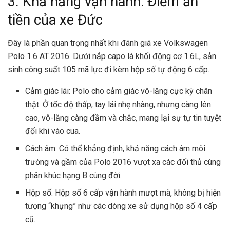
3. Khả năng vận hành: Điểm ăn
tiền của xe Đức
Đây là phần quan trọng nhất khi đánh giá xe Volkswagen
Polo 1.6 AT 2016. Dưới nắp capo là khối động cơ 1.6L, sản
sinh công suất 105 mã lực đi kèm hộp số tự động 6 cấp.
Cảm giác lái: Polo cho cảm giác vô-lăng cực kỳ chân
thật. Ở tốc độ thấp, tay lái nhẹ nhàng, nhưng càng lên
cao, vô-lăng càng đầm và chắc, mang lại sự tự tin tuyệt
đối khi vào cua.
Cách âm: Có thể khẳng định, khả năng cách âm môi
trường và gầm của Polo 2016 vượt xa các đối thủ cùng
phân khúc hạng B cùng đời.
Hộp số: Hộp số 6 cấp vận hành mượt mà, không bị hiện
tượng “khựng” như các dòng xe sử dụng hộp số 4 cấp
cũ.