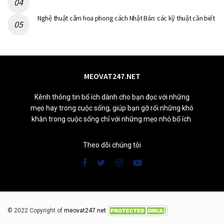
Nghệ thuật cắm hoa phong cách Nhật Bản: các kỹ thuật cần biết
MEOVAT247.NET
Kênh thông tin bổ ích dành cho bạn đọc với những
mẹo hay trong cuộc sống, giúp bạn gỡ rối những khó
khăn trong cuộc sống chỉ với những mẹo nhỏ bổ ích.
Theo dõi chúng tôi
© 2022 Copyright of
meovat247.net