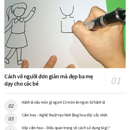
Cách vẽ người đơn giản mà đẹp ba mẹ
dạy cho các bé
Hành lá nấu món gì ngon! 15 món ăn ngon từ hành lá
Cắm hoa – Nghệ thuật tạo hình lẵng hoa đặc sắc nhất
Xốp cắm hoa – Điều quan trọng về cách sử dụng là gì ?