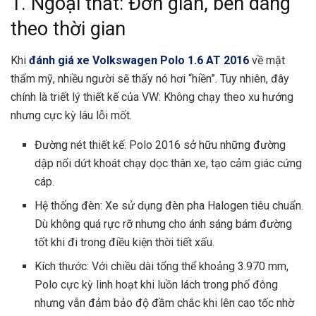
1. Ngoại thất: Đơn giản, bền dáng
theo thời gian
Khi
đánh giá xe Volkswagen Polo 1.6 AT 2016
về mặt
thẩm mỹ, nhiều người sẽ thấy nó hơi “hiền”. Tuy nhiên, đây
chính là triết lý thiết kế của VW: Không chạy theo xu hướng
nhưng cực kỳ lâu lỗi mốt.
Đường nét thiết kế: Polo 2016 sở hữu những đường
dập nổi dứt khoát chạy dọc thân xe, tạo cảm giác cứng
cáp.
Hệ thống đèn: Xe sử dụng đèn pha Halogen tiêu chuẩn.
Dù không quá rực rỡ nhưng cho ánh sáng bám đường
tốt khi đi trong điều kiện thời tiết xấu.
Kích thước: Với chiều dài tổng thể khoảng 3.970 mm,
Polo cực kỳ linh hoạt khi luồn lách trong phố đông
nhưng vẫn đảm bảo độ đầm chắc khi lên cao tốc nhờ