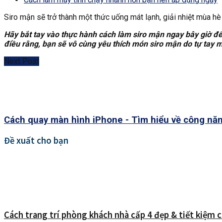
Siro mận sẽ trở thành một thức uống mát lạnh, giải nhiệt mùa 
Hãy bắt tay vào thực hành cách làm siro mận ngay bây giờ đ
điều rằng, bạn sẽ vô cùng yêu thích món siro mận do tự tay m
Next Post
Cách quay màn hình iPhone - Tìm hiểu về công nă
Đề xuất cho bạn
Cách trang trí phòng khách nhà cấp 4 đẹp & tiết kiệm c