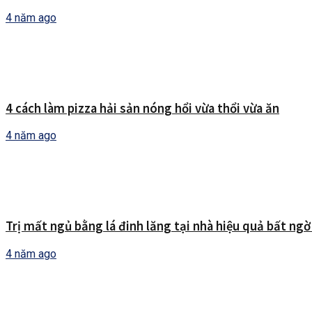
4 năm ago
4 cách làm pizza hải sản nóng hổi vừa thổi vừa ăn
4 năm ago
Trị mất ngủ bằng lá đinh lăng tại nhà hiệu quả bất ngờ 
4 năm ago