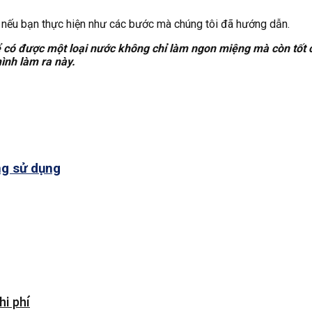
hè nếu bạn thực hiện như các bước mà chúng tôi đã hướng dẫn.
ể có được một loại nước không chỉ làm ngon miệng mà còn tốt 
ình làm ra này.
ng sử dụng
hi phí