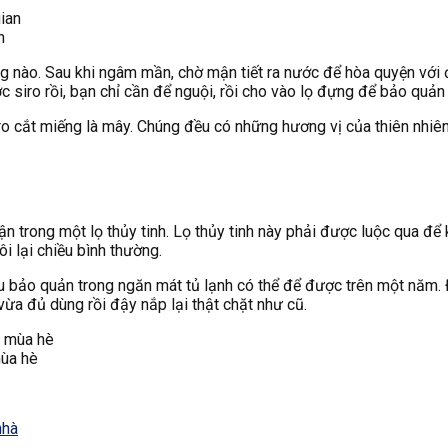
n
g nào. Sau khi ngâm mần, chờ mận tiết ra nước để hòa quyện với 
 siro rồi, bạn chỉ cần để nguội, rồi cho vào lọ đựng để bảo quản t
 cắt miếng là mây. Chúng đều có những hương vị của thiên nhiên
 trong một lọ thủy tinh. Lọ thủy tinh này phải được luộc qua để 
ôi lại chiều bình thường.
 bảo quản trong ngăn mát tủ lạnh có thể để được trên một năm. 
ừa đủ dùng rồi đậy nắp lại thật chặt như cũ.
mùa hè
nhà