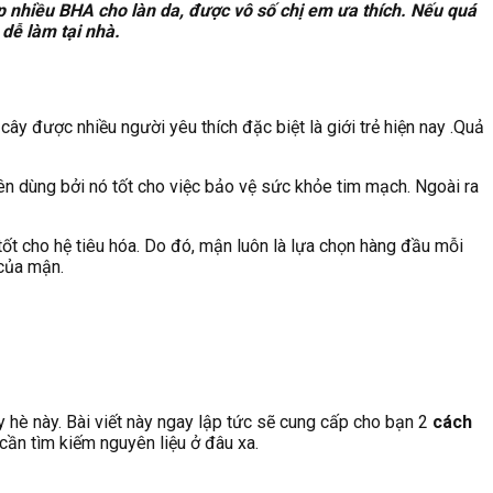
p nhiều BHA cho làn da, được vô số chị em ưa thích. Nếu quá
dễ làm tại nhà.
ây được nhiều người yêu thích đặc biệt là giới trẻ hiện nay .Quả
n dùng bởi nó tốt cho việc bảo vệ sức khỏe tim mạch. Ngoài ra
ốt cho hệ tiêu hóa. Do đó, mận luôn là lựa chọn hàng đầu mỗi
 của mận.
 hè này. Bài viết này ngay lập tức sẽ cung cấp cho bạn 2
cách
cần tìm kiếm nguyên liệu ở đâu xa.