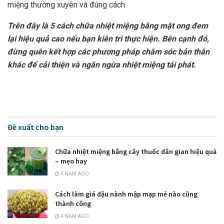
miệng thường xuyên và đúng cách
Trên đây là 5 cách chữa nhiệt miệng bằng mật ong đem
lại hiệu quả cao nếu bạn kiên trì thực hiện. Bên cạnh đó,
đừng quên kết hợp các phương pháp chăm sóc bản thân
khác để cải thiện và ngăn ngừa nhiệt miệng tái phát.
Đề xuất cho bạn
Chữa nhiệt miệng bằng cây thuốc dân gian hiệu quả
– mẹo hay
4 NĂM AGO
Cách làm giá đậu nành mập mạp mẻ nào cũng
thành công
4 NĂM AGO