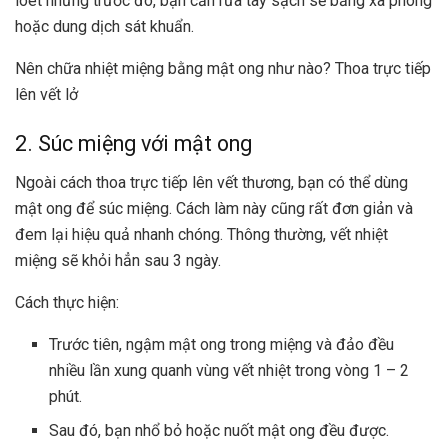
loét nhưng trước đó, bạn cần rửa tay sạch sẽ bằng xà phòng
hoặc dung dịch sát khuẩn.
Nên chữa nhiệt miệng bằng mật ong như nào? Thoa trực tiếp
lên vết lở
2. Súc miệng với mật ong
Ngoài cách thoa trực tiếp lên vết thương, bạn có thể dùng
mật ong để súc miệng. Cách làm này cũng rất đơn giản và
đem lại hiệu quả nhanh chóng. Thông thường, vết nhiệt
miệng sẽ khỏi hẳn sau 3 ngày.
Cách thực hiện:
Trước tiên, ngậm mật ong trong miệng và đảo đều
nhiều lần xung quanh vùng vết nhiệt trong vòng 1 – 2
phút.
Sau đó, bạn nhổ bỏ hoặc nuốt mật ong đều được.