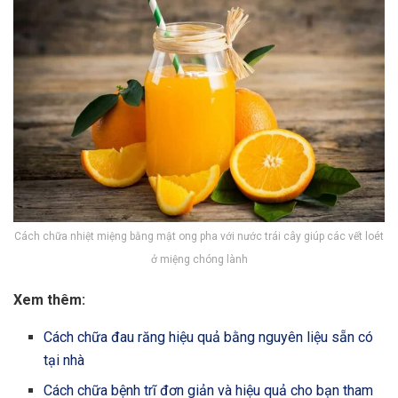
Cách chữa nhiệt miệng bằng mật ong pha với nước trái cây giúp các vết loét
ở miệng chóng lành
Xem thêm:
Cách chữa đau răng hiệu quả bằng nguyên liệu sẵn có
tại nhà
Cách chữa bệnh trĩ đơn giản và hiệu quả cho bạn tham