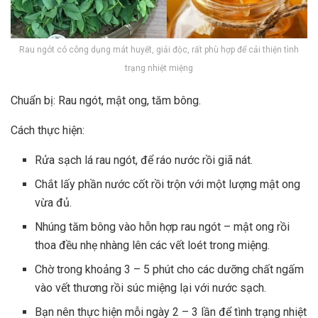
Rau ngót có công dụng mát huyết, giải độc, rất phù hợp để cải thiện tình
trạng nhiệt miệng
Chuẩn bị: Rau ngót, mật ong, tăm bông.
Cách thực hiện:
Rửa sạch lá rau ngót, để ráo nước rồi giã nát.
Chắt lấy phần nước cốt rồi trộn với một lượng mật ong
vừa đủ.
Nhúng tăm bông vào hỗn hợp rau ngót – mật ong rồi
thoa đều nhẹ nhàng lên các vết loét trong miệng.
Chờ trong khoảng 3 – 5 phút cho các dưỡng chất ngấm
vào vết thương rồi súc miệng lại với nước sạch.
Bạn nên thực hiện mỗi ngày 2 – 3 lần để tình trạng nhiệt