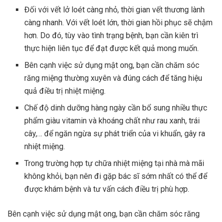
Đối với vết lở loét càng nhỏ, thời gian vết thương lành
càng nhanh. Với vết loét lớn, thời gian hồi phục sẽ chậm
hơn. Do đó, tùy vào tình trạng bệnh, bạn cần kiên trì
thực hiện liên tục để đạt được kết quả mong muốn.
Bên cạnh việc sử dụng mật ong, bạn cần chăm sóc
răng miệng thường xuyên và đúng cách để tăng hiệu
quả điều trị nhiệt miệng.
Chế độ dinh dưỡng hàng ngày cần bổ sung nhiều thực
phẩm giàu vitamin và khoáng chất như rau xanh, trái
cây,… để ngăn ngừa sự phát triển của vi khuẩn, gây ra
nhiệt miệng.
Trong trường hợp tự chữa nhiệt miệng tại nhà mà mãi
không khỏi, bạn nên đi gặp bác sĩ sớm nhất có thể để
được khám bệnh và tư vấn cách điều trị phù hợp.
Bên cạnh việc sử dụng mật ong, bạn cần chăm sóc răng