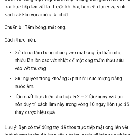
bôi trực tiếp lên vết lở. Trước khi bôi, bạn cần lưu ý vệ sinh
sạch sẽ khu vực miệng bị nhiệt.
Chuẩn bị: Tăm bông, mật ong.
Cách thực hiện:
Sử dụng tăm bông nhúng vào mật ong rồi thấm nhẹ
nhiều lần lên các vết nhiệt để mật ong thẩm thấu sâu
vào vết thương.
Giữ nguyên trong khoảng 5 phút rồi súc miệng bằng
nước ấm.
Tần suất thực hiện phù hợp là 2 – 3 lần/ngày và bạn
nên duy trì cách làm này trong vòng 10 ngày liên tục để
thấy được hiệu quả.
Lưu ý: Bạn có thể dùng tay để thoa trực tiếp mật ong lên vết