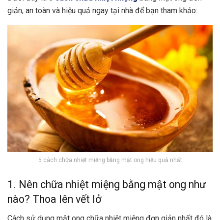
giản, an toàn và hiệu quả ngay tại nhà để bạn tham khảo:
5 cách chữa nhiệt miệng bằng mật ong hiệu quả nhất
1. Nên chữa nhiệt miệng bằng mật ong như
nào? Thoa lên vết lở
Cách sử dụng mật ong chữa nhiệt miệng đơn giản nhất đó là