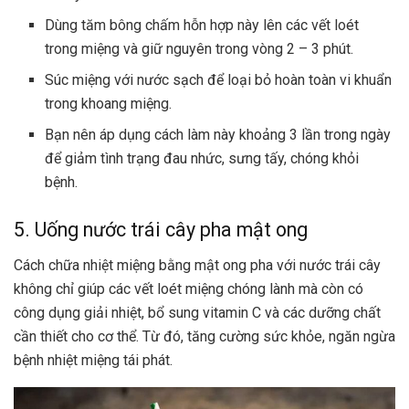
Dùng tăm bông chấm hỗn hợp này lên các vết loét
trong miệng và giữ nguyên trong vòng 2 – 3 phút.
Súc miệng với nước sạch để loại bỏ hoàn toàn vi khuẩn
trong khoang miệng.
Bạn nên áp dụng cách làm này khoảng 3 lần trong ngày
để giảm tình trạng đau nhức, sưng tấy, chóng khỏi
bệnh.
5. Uống nước trái cây pha mật ong
Cách chữa nhiệt miệng bằng mật ong pha với nước trái cây
không chỉ giúp các vết loét miệng chóng lành mà còn có
công dụng giải nhiệt, bổ sung vitamin C và các dưỡng chất
cần thiết cho cơ thể. Từ đó, tăng cường sức khỏe, ngăn ngừa
bệnh nhiệt miệng tái phát.