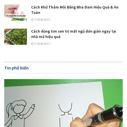
Cách Khử Thâm Môi Bằng Nha Đam Hiệu Quả & An
Toàn
3 NĂM AGO
Cách dùng tim sen trị mất ngủ đơn giản ngay tại
nhà mà hiệu quả
4 NĂM AGO
Tin phổ biến