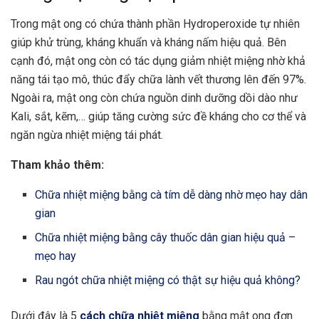
Trong mật ong có chứa thành phần Hydroperoxide tự nhiên
giúp khử trùng, kháng khuẩn và kháng nấm hiệu quả. Bên
cạnh đó, mật ong còn có tác dụng giảm nhiệt miệng nhờ khả
năng tái tạo mô, thúc đẩy chữa lành vết thương lên đến 97%.
Ngoài ra, mật ong còn chứa nguồn dinh dưỡng dồi dào như
Kali, sắt, kẽm,… giúp tăng cường sức đề kháng cho cơ thể và
ngăn ngừa nhiệt miệng tái phát.
Tham khảo thêm:
Chữa nhiệt miệng bằng cà tím dễ dàng nhờ mẹo hay dân
gian
Chữa nhiệt miệng bằng cây thuốc dân gian hiệu quả –
mẹo hay
Rau ngót chữa nhiệt miệng có thật sự hiệu quả không?
Dưới đây là 5
cách chữa nhiệt miệng
bằng mật ong đơn