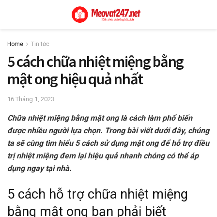
Home
Tin tức
5 cách chữa nhiệt miệng bằng
mật ong hiệu quả nhất
16 Tháng 1, 2023
Chữa nhiệt miệng bằng mật ong là cách làm phổ biến
được nhiều người lựa chọn. Trong bài viết dưới đây, chúng
ta sẽ cùng tìm hiểu 5 cách sử dụng mật ong để hỗ trợ điều
trị nhiệt miệng đem lại hiệu quả nhanh chóng có thể áp
dụng ngay tại nhà.
5 cách hỗ trợ chữa nhiệt miệng
bằng mật ong bạn phải biết