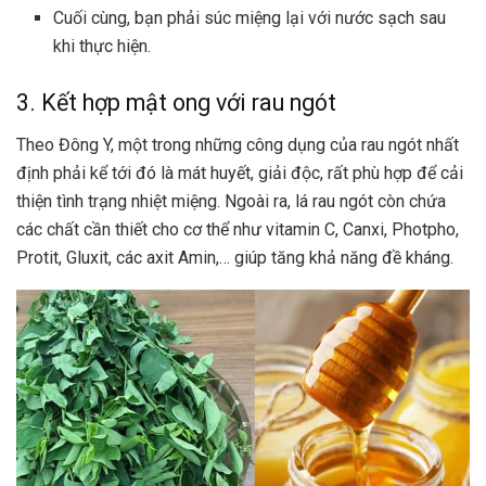
Cuối cùng, bạn phải súc miệng lại với nước sạch sau
khi thực hiện.
3. Kết hợp mật ong với rau ngót
Theo Đông Y, một trong những công dụng của rau ngót nhất
định phải kể tới đó là mát huyết, giải độc, rất phù hợp để cải
thiện tình trạng nhiệt miệng. Ngoài ra, lá rau ngót còn chứa
các chất cần thiết cho cơ thể như
vitamin C
, Canxi, Photpho,
Protit, Gluxit, các axit Amin,… giúp tăng khả năng đề kháng.