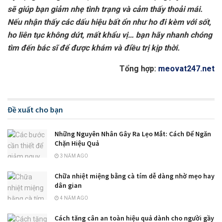
sẽ giúp bạn giảm nhẹ tình trạng và cảm thấy thoải mái.
Nếu nhận thấy các dấu hiệu bất ổn như ho đi kèm với sốt,
ho liên tục không dứt, mất khẩu vị… bạn hãy nhanh chóng
tìm đến bác sĩ để được khám và điều trị kịp thời.
Tổng hợp:
meovat247.net
Đề xuất cho bạn
Những Nguyên Nhân Gây Ra Lẹo Mắt: Cách Để Ngăn
Chặn Hiệu Quả
3 NĂM AGO
Chữa nhiệt miệng bằng cà tím dễ dàng nhờ mẹo hay
dân gian
4 NĂM AGO
Cách tăng cân an toàn hiệu quả dành cho người gầy