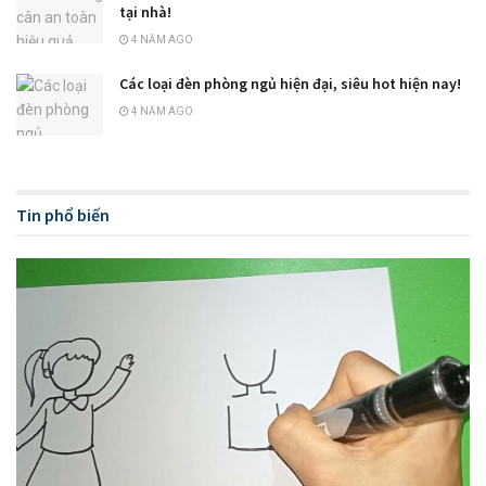
tại nhà!
4 NĂM AGO
Các loại đèn phòng ngủ hiện đại, siêu hot hiện nay!
4 NĂM AGO
Tin phổ biến