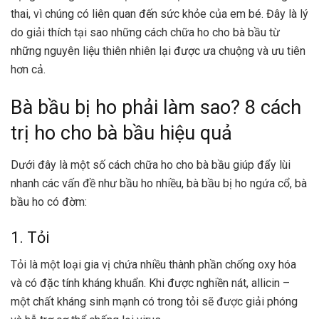
thai, vì chúng có liên quan đến sức khỏe của em bé. Đây là lý
do giải thích tại sao những cách chữa ho cho bà bầu từ
những nguyên liệu thiên nhiên lại được ưa chuộng và ưu tiên
hơn cả.
Bà bầu bị ho phải làm sao? 8 cách
trị ho cho bà bầu hiệu quả
Dưới đây là một số cách chữa ho cho bà bầu giúp đẩy lùi
nhanh các vấn đề như bầu ho nhiều, bà bầu bị ho ngứa cổ, bà
bầu ho có đờm:
1. Tỏi
Tỏi là một loại gia vị chứa nhiều thành phần chống oxy hóa
và có đặc tính kháng khuẩn. Khi được nghiền nát, allicin –
một chất kháng sinh mạnh có trong tỏi sẽ được giải phóng