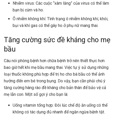
Nhiễm virus: Các cuộc “xâm lăng” của virus có thể làm
bạn bị cúm và ho.
Ô nhiễm không khí: Tình trạng ô nhiễm không khí, khói,
bụi và khí gas có thể gây ho ở phụ nữ mang thai.
Tăng cường sức đề kháng cho mẹ
bầu
Câu nói phòng bệnh hơn chữa bệnh trở nên thiết thực hơn
bao giờ hết khi mẹ bầu mang thai. Việc tự ý sử dụng những
loại thuốc không phù hợp để trị ho cho bà bầu có thể ảnh
hưởng đến em bé trong bụng. Do vậy, bạn cần phải chú ý
tăng cường hàng rào đề kháng cho bản thân để bảo vệ cả
mẹ lẫn con. Một số gợi ý cho bạn là:
Uống vitamin tổng hợp
: Đôi lúc chế độ ăn uống có thể
không có tác dụng đủ nhanh để ngăn ngừa bệnh tật.