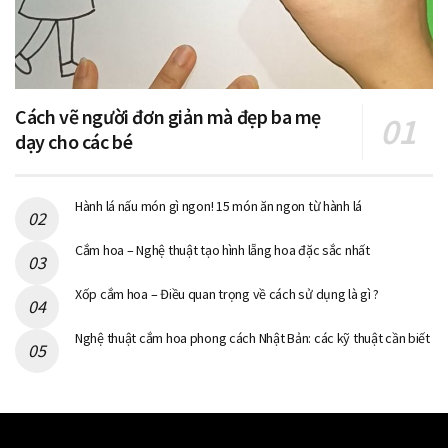
Cách vẽ người đơn giản mà đẹp ba mẹ
dạy cho các bé
Hành lá nấu món gì ngon! 15 món ăn ngon từ hành lá
Cắm hoa – Nghệ thuật tạo hình lẵng hoa đặc sắc nhất
Xốp cắm hoa – Điều quan trọng về cách sử dụng là gì ?
Nghệ thuật cắm hoa phong cách Nhật Bản: các kỹ thuật cần biết