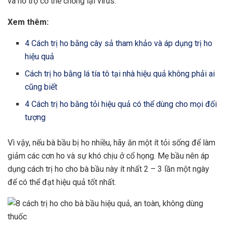
và hỗ trợ cơ thể chống lại virus.
Xem thêm:
4 Cách trị ho bằng cây sả tham khảo và áp dụng trị ho
hiệu quả
Cách trị ho bằng lá tía tô tại nhà hiệu quả không phải ai
cũng biết
4 Cách trị ho bằng tỏi hiệu quả có thể dùng cho mọi đối
tượng
Vì vậy, nếu bà bầu bị ho nhiều, hãy ăn một ít tỏi sống để làm
giảm các cơn ho và sự khó chịu ở cổ họng. Mẹ bầu nên áp
dụng
cách trị ho
cho bà bầu này ít nhất 2 – 3 lần một ngày
để có thể đạt hiệu quả tốt nhất.