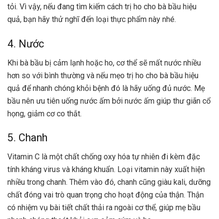
tỏi. Vì vậy, nếu đang tìm kiếm cách trị ho cho bà bầu hiệu
quả, bạn hãy thử nghĩ đến loại thực phẩm này nhé.
4. Nước
Khi bà bầu
bị cảm lạnh
hoặc ho, cơ thể sẽ mất nước nhiều
hơn so với bình thường và nếu mẹo trị ho cho bà bầu hiệu
quả để nhanh chóng khỏi bệnh đó là hãy uống đủ nước. Mẹ
bầu nên ưu tiên uống nước ấm bởi nước ấm giúp thư giãn cổ
họng, giảm cơ co thắt.
5. Chanh
Vitamin C là một chất chống oxy hóa tự nhiên đi kèm đặc
tính kháng virus và kháng khuẩn. Loại vitamin này xuất hiện
nhiều trong chanh. Thêm vào đó, chanh cũng giàu kali, dưỡng
chất đóng vai trò quan trọng cho hoạt động của thận. Thận
có nhiệm vụ bài tiết chất thải ra ngoài cơ thể, giúp mẹ bầu