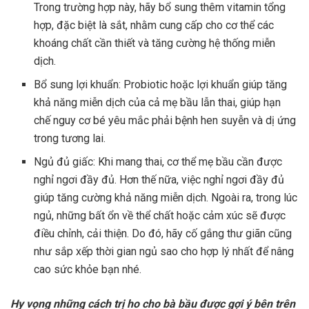
Trong trường hợp này, hãy bổ sung thêm vitamin tổng
hợp, đặc biệt là sắt, nhằm cung cấp cho cơ thể các
khoáng chất cần thiết và tăng cường hệ thống miễn
dịch.
Bổ sung lợi khuẩn: Probiotic hoặc lợi khuẩn giúp tăng
khả năng miễn dịch của cả mẹ bầu lẫn thai, giúp hạn
chế nguy cơ bé yêu mắc phải bệnh hen suyễn và dị ứng
trong tương lai.
Ngủ đủ giấc: Khi mang thai, cơ thể mẹ bầu cần được
nghỉ ngơi đầy đủ. Hơn thế nữa, việc nghỉ ngơi đầy đủ
giúp tăng cường khả năng miễn dịch. Ngoài ra, trong lúc
ngủ, những bất ổn về thể chất hoặc cảm xúc sẽ được
điều chỉnh, cải thiện. Do đó, hãy cố gắng thư giãn cũng
như sắp xếp thời gian ngủ sao cho hợp lý nhất để nâng
cao sức khỏe bạn nhé.
Hy vọng những cách trị ho cho bà bầu được gợi ý bên trên