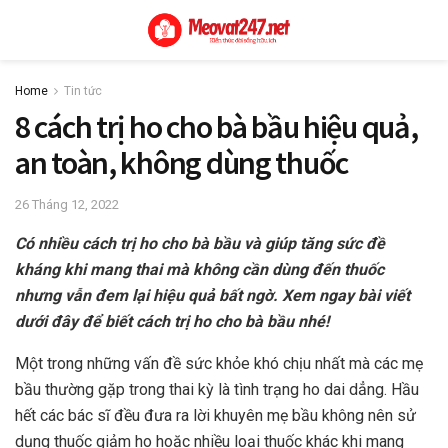
Home
Tin tức
8 cách trị ho cho bà bầu hiệu quả,
an toàn, không dùng thuốc
26 Tháng 12, 2022
Có nhiều cách trị ho cho bà bầu và giúp tăng sức đề
kháng khi mang thai mà không cần dùng đến thuốc
nhưng vẫn đem lại hiệu quả bất ngờ. Xem ngay bài viết
dưới đây để biết cách trị ho cho bà bầu nhé!
Một trong những vấn đề sức khỏe khó chịu nhất mà các mẹ
bầu thường gặp trong thai kỳ là tình trạng ho dai dẳng. Hầu
hết các bác sĩ đều đưa ra lời khuyên mẹ bầu không nên sử
dụng thuốc giảm ho hoặc nhiều loại thuốc khác khi mang