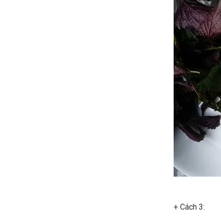
+ Cách 3: