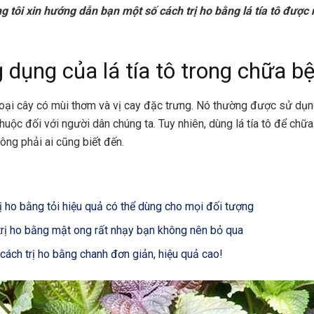
ng tôi xin hướng dẫn bạn một số cách trị ho bằng lá tía tô được
g dụng của lá tía tô trong chữa b
 loại cây có mùi thơm và vị cay đặc trưng. Nó thường được sử dụ
huộc đối với người dân chúng ta. Tuy nhiên, dùng lá tía tô để chữa
ông phải ai cũng biết đến.
rị ho bằng tỏi hiệu quả có thể dùng cho mọi đối tượng
trị ho bằng mật ong rất nhạy bạn không nên bỏ qua
 cách trị ho bằng chanh đơn giản, hiệu quả cao!