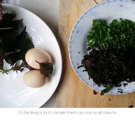
Có thể dùng lá tía tô chế biến thành các món ăn để chữa ho