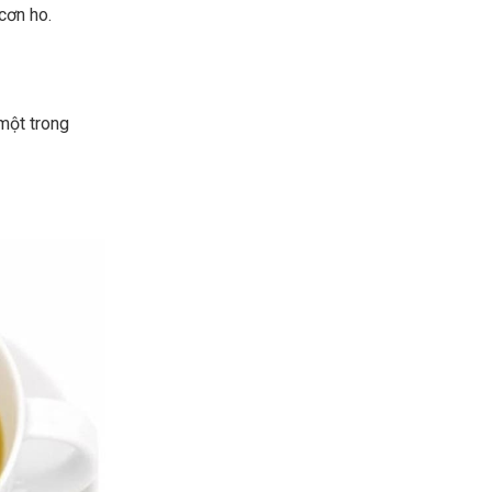
cơn ho.
một trong