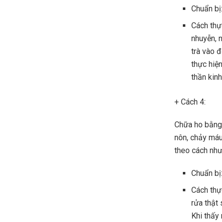
Chuẩn bị:
Cách thự
nhuyễn, n
trà vào 
thực hiện
thần kinh
+ Cách 4:
Chữa ho bằng 
nôn, chảy máu,
theo cách như
Chuẩn bị:
Cách thự
rửa thật 
Khi thấy