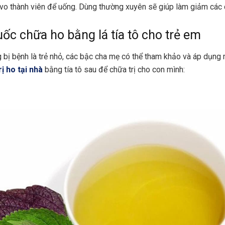
ồi vo thành viên để uống. Dùng thường xuyên sẽ giúp làm giảm các 
huốc chữa ho bằng lá tía tô cho trẻ em
 bị bệnh là trẻ nhỏ, các bậc cha mẹ có thể tham khảo và áp dụng 
rị ho tại nhà
bằng tía tô sau để chữa trị cho con mình: