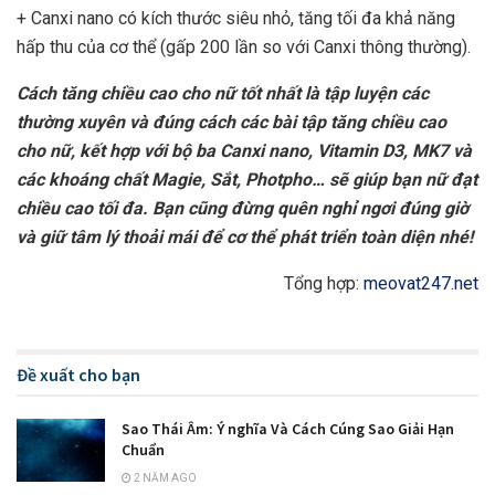
+ Canxi nano có kích thước siêu nhỏ, tăng tối đa khả năng
hấp thu của cơ thể (gấp 200 lần so với Canxi thông thường).
Cách tăng chiều cao cho nữ tốt nhất là tập luyện các
thường xuyên và đúng cách các bài tập tăng chiều cao
cho nữ, kết hợp với bộ ba Canxi nano, Vitamin D3, MK7 và
các khoáng chất Magie, Sắt, Photpho… sẽ giúp bạn nữ đạt
chiều cao tối đa. Bạn cũng đừng quên nghỉ ngơi đúng giờ
và giữ tâm lý thoải mái để cơ thể phát triển toàn diện nhé!
Tổng hợp:
meovat247.net
Đề xuất cho bạn
Sao Thái Âm: Ý nghĩa Và Cách Cúng Sao Giải Hạn
Chuẩn
2 NĂM AGO