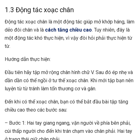
1.3 Động tác xoạc chân
Động tác xoạc chân là một động tác giúp mở khớp háng, làm
dẻo đôi chân và là
cách tăng chiều cao
. Tuy nhiên, đây là
một động tác khó thực hiện, vì vậy đòi hỏi phải thực hiện từ
từ.
Hướng dẫn thực hiện:
Đầu tiên hãy tập mở rộng chân hình chữ V. Sau đó ép nhẹ và
dần dần có thể ngồi ở tư thế xoạc chân. Khi mới tập bạn nên
luyện từ từ tránh làm tổn thương cơ và gân.
Đến khi có thể xoạc chân, bạn có thể bắt đầu bài tập tăng
chiều cao theo các bước sau:
– Bước 1: Hai tay giang ngang, vặn người về phía bên phải,
cúi thấp người cho đến khi trán chạm vào chân phải. Hai tay
ở trạng thái giữ chân phải.