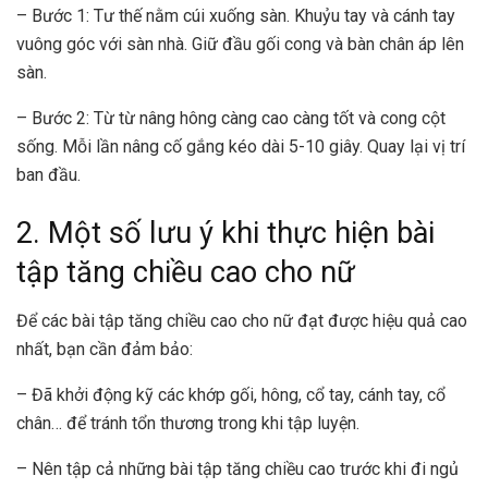
– Bước 1: Tư thế nằm cúi xuống sàn. Khuỷu tay và cánh tay
vuông góc với sàn nhà. Giữ đầu gối cong và bàn chân áp lên
sàn.
– Bước 2: Từ từ nâng hông càng cao càng tốt và cong cột
sống. Mỗi lần nâng cố gắng kéo dài 5-10 giây. Quay lại vị trí
ban đầu.
2. Một số lưu ý khi thực hiện bài
tập tăng chiều cao cho nữ
Để các bài tập tăng chiều cao cho nữ đạt được hiệu quả cao
nhất, bạn cần đảm bảo:
– Đã khởi động kỹ các khớp gối, hông, cổ tay, cánh tay, cổ
chân… để tránh tổn thương trong khi tập luyện.
– Nên tập cả những
bài tập tăng chiều cao trước khi đi ngủ