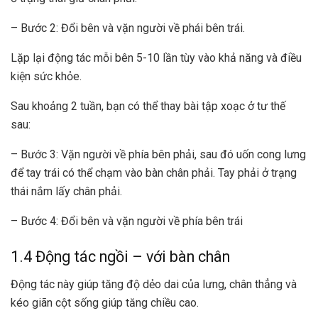
– Bước 2: Đổi bên và vặn người về phái bên trái.
Lặp lại động tác mỗi bên 5-10 lần tùy vào khả năng và điều
kiện sức khỏe.
Sau khoảng 2 tuần, bạn có thể thay bài tập xoạc ở tư thế
sau:
– Bước 3: Vặn người về phía bên phải, sau đó uốn cong lưng
để tay trái có thể chạm vào bàn chân phải. Tay phải ở trạng
thái nắm lấy chân phải.
– Bước 4: Đổi bên và vặn người về phía bên trái
1.4 Động tác ngồi – với bàn chân
Động tác này giúp tăng độ dẻo dai của lưng, chân thẳng và
kéo giãn cột sống giúp tăng chiều cao.