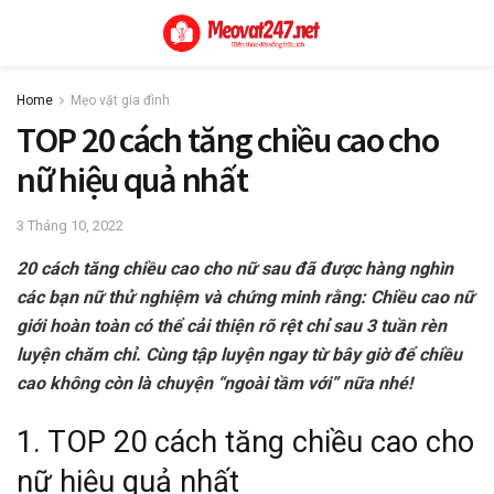
Home
Mẹo vặt gia đình
TOP 20 cách tăng chiều cao cho
nữ hiệu quả nhất
3 Tháng 10, 2022
20 cách tăng chiều cao cho nữ sau đã được hàng nghìn
các bạn nữ thử nghiệm và chứng minh rằng: Chiều cao nữ
giới hoàn toàn có thể cải thiện rõ rệt chỉ sau 3 tuần rèn
luyện chăm chỉ. Cùng tập luyện ngay từ bây giờ để chiều
cao không còn là chuyện “ngoài tầm với” nữa nhé!
1. TOP 20
cách tăng chiều cao cho
nữ
hiệu quả nhất