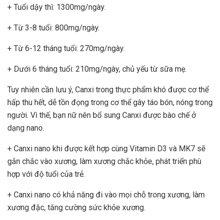
+ Tuổi dậy thì: 1300mg/ngày.
+ Từ 3-8 tuổi: 800mg/ngày.
+ Từ 6-12 tháng tuổi: 270mg/ngày.
+ Dưới 6 tháng tuổi: 210mg/ngày, chủ yếu từ sữa mẹ.
Tuy nhiên cần lưu ý, Canxi trong thực phẩm khó được cơ thể
hấp thu hết, dễ tồn đọng trong cơ thể gây táo bón, nóng trong
người. Vì thế, bạn nữ nên bổ sung Canxi được bào chế ở
dạng nano.
+ Canxi nano khi được kết hợp cùng
Vitamin D3
và
MK7
sẽ
gắn chắc vào xương, làm xương chắc khỏe, phát triển phù
hợp với độ tuổi của trẻ.
+ Canxi nano có khả năng đi vào mọi chỗ trong xương, làm
xương đặc, tăng cường sức khỏe xương.