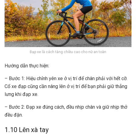
Đạp xe là cách tăng chiều cao cho nữ an toàn
Hướng dẫn thực hiện:
– Bước 1: Hiệu chỉnh yên xe ở vị trí để chân phải với hết cỡ.
Cổ xe đạp cũng cần nâng lên ở vị trí để bạn phải giữ thẳng
lưng khi đạp xe.
– Bước 2: Đạp xe đúng cách, đều nhịp chân và giữ nhịp thở
đều đặn.
1.10 Lên xà tay