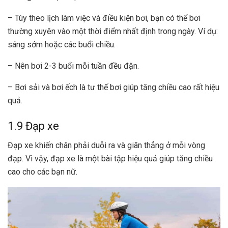
– Tùy theo lịch làm việc và điều kiện bơi, bạn có thể bơi
thường xuyên vào một thời điểm nhất định trong ngày. Ví dụ:
sáng sớm hoặc các buổi chiều.
– Nên bơi 2-3 buổi mỗi tuần đều đặn.
– Bơi sải và bơi ếch là tư thế bơi giúp tăng chiều cao rất hiệu
quả.
1.9 Đạp xe
Đạp xe khiến chân phải duỗi ra và giãn thẳng ở mỗi vòng
đạp. Vì vậy, đạp xe là một bài tập hiệu quả giúp tăng chiều
cao cho các bạn nữ.