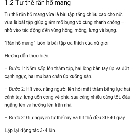
1.2 Tư thế rắn hổ mang
Tư thế rắn hổ mang vừa là bài tập tăng chiều cao cho nữ,
vừa là bài tập giúp giảm mỡ bụng vô cùng nhanh chóng –
nhờ vào tác động đến vùng hông, mông, lưng và bụng.
“Rắn hổ mang” luôn là bài tập ưa thích của nữ giới
Hướng dẫn thực hiện:
– Bước 1: Nằm sấp lên thảm tập, hai lòng bàn tay úp và đặt
cạnh ngực, hai mu bàn chân úp xuống sàn.
– Bước 2: Hít vào, nâng người lên hỏi mặt thảm bằng lực hai
cánh tay, lưng uốn cong về phía sau càng nhiều càng tốt, đầu
ngẩng lên và hướng lên trần nhà.
– Bước 3: Giữ nguyên tư thế này và hít thở đều 30-40 giây.
Lặp lại động tác 3-4 lần.