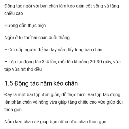
Động tác ngồi với bàn chân làm kéo giãn cột sống và tăng
chiều cao
Hướng dẫn thực hiện:
Ngồi ở tư thế hai chân duỗi thẳng.
– Cúi sấp người để hai tay nắm lấy lòng bàn chân.
– Lặp lại động tác 3-4 lần, mỗi lần khoảng 20-30 giây, vừa
tập vừa hít thở đều.
1.5 Động tác nằm kéo chân
Đây là một bài tập đơn giản, dễ thực hiện. Bài tập tác động
lên phần chân và hông vừa giúp tăng chiều cao vừa giúp đùi
thon gọn.
Nằm kéo chân sẽ giúp bạn nữ có đôi chân thon gọn