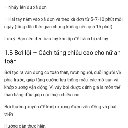
– Nhảy lên đu xà đơn.
– Hai tay nắm vào xà đơn và treo xà đơn từ 5-7-10 phút mỗi
ngày (tăng dần thời gian nhưng không nên quá 15 phút).
Lưu ý: Bạn nên đeo bao tay khi tập để tránh bị rát tay.
1.8 Bơi lội – Cách tăng chiều cao cho nữ an
toàn
Bơi tạo ra vận động cơ toàn thân, rướn người, duỗi người về
phía trước, giúp tăng cường lưu thông máu, các mô sụn và
khớp xương vận động. Vì vậy bơi được đánh giá là môn thể
thao hàng đầu giúp cải thiện chiều cao.
Bơi thường xuyên để khớp xương được vận động và phát
triển
Hướng dẫn thực hiện: