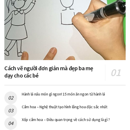
Cách vẽ người đơn giản mà đẹp ba mẹ
dạy cho các bé
Hành lá nấu món gì ngon! 15 món ăn ngon từ hành lá
Cắm hoa – Nghệ thuật tạo hình lẵng hoa đặc sắc nhất
Xốp cắm hoa – Điều quan trọng về cách sử dụng là gì ?