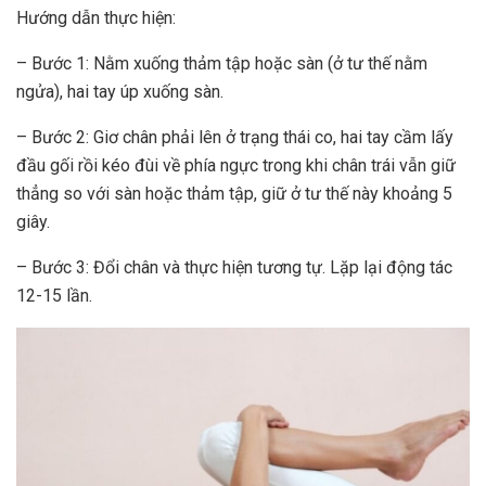
Hướng dẫn thực hiện:
– Bước 1: Nằm xuống thảm tập hoặc sàn (ở tư thế nằm
ngửa), hai tay úp xuống sàn.
– Bước 2: Giơ chân phải lên ở trạng thái co, hai tay cầm lấy
đầu gối rồi kéo đùi về phía ngực trong khi chân trái vẫn giữ
thẳng so với sàn hoặc thảm tập, giữ ở tư thế này khoảng 5
giây.
– Bước 3: Đổi chân và thực hiện tương tự. Lặp lại động tác
12-15 lần.