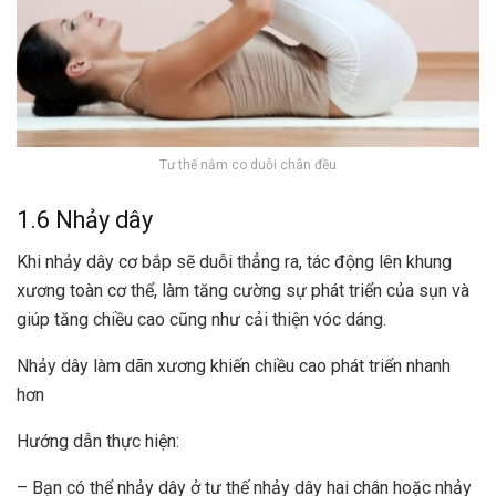
Tư thế nằm co duỗi chân đều
1.6 Nhảy dây
Khi nhảy dây cơ bắp sẽ duỗi thẳng ra, tác động lên khung
xương toàn cơ thể, làm tăng cường sự phát triển của sụn và
giúp tăng chiều cao cũng như cải thiện vóc dáng.
Nhảy dây làm dãn xương khiến chiều cao phát triển nhanh
hơn
Hướng dẫn thực hiện:
– Bạn có thể nhảy dây ở tư thế nhảy dây hai chân hoặc nhảy