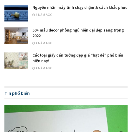
Nguyên nhân máy tính chạy chậm & cách khắc phục
4 NĂM AGO
50+ mẫu decor phòng ngủ hiện đại đẹp sang trọng
2022
4 NĂM AGO
Các loại giấy dán tường đẹp giá “hạt dẻ” phổ biến
hiện nay!
4 NĂM AGO
Tin phổ biến