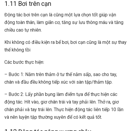
1.11 Bơi trên cạn
Động tác bơi trên cạn là cũng một lựa chọn tốt giúp vận
động toàn thân, làm giãn cơ, tăng sự lưu thông máu và tăng
chiều cao tự nhiên.
Khi không có điều kiện ra bể bơi, bơi cạn cũng là một sự thay
thế không tồi
Các bước thực hiện:
– Bước 1: Nằm trên thảm ở tư thế nằm sấp, sao cho tay,
chân và đầu đều không tiếp xúc với sàn tập/thảm tập.
– Bước 2: Lấy phần bụng làm điểm tựa để thực hiện các
động tác. Hít vào, giơ chân trái và tay phải lên. Thở ra, giơ
chân phải và tay trái lên. Thực hiện động tác liên tiếp 10 lần
và nên luyện tập thường xuyên để có kết quả tốt.