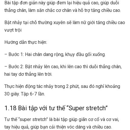
Bài tập đơn giản này giúp đem lại hiệu quả cao, giúp duỗi
thẳng chân, làm săn chắc cơ chân và hỗ trợ tăng chiều cao.
Bật nhảy tại chỗ thường xuyên sẽ làm nữ giới tăng chiều cao
vượt trội
Hướng dẫn thực hiện:
– Bước 1: Hai chân dang rộng, khụy đầu gối xuống.
– Bước 2: Bật nhảy lên cao, khi lên cao thì duỗi thẳng chân,
hai tay dơ thẳng lên trời.
Thực hiện động tác nhảy trong 2 phút, sau đó nghỉ khoảng
30 giây. Tập 6-7 lần.
1.18 Bài tập với tư thế “Super stretch”
Tư thế “super stretch” là bài tập giúp giãn cơ cổ và cơ vai,
tay hiệu quả, giúp bạn cải thiện vóc dáng và chiều cao.