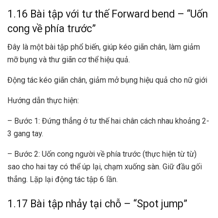
1.16 Bài tập với tư thế Forward bend – “Uốn
cong về phía trước”
Đây là một bài tập phổ biến, giúp kéo giãn chân, làm giảm
mỡ bụng và thư giãn cơ thể hiệu quả.
Động tác kéo giãn chân, giảm mở bụng hiệu quả cho nữ giới
Hướng dẫn thực hiện:
– Bước 1: Đứng thẳng ở tư thế hai chân cách nhau khoảng 2-
3 gang tay.
– Bước 2: Uốn cong người về phía trước (thực hiện từ từ)
sao cho hai tay có thể úp lại, chạm xuống sàn. Giữ đầu gối
thẳng. Lặp lại động tác tập 6 lần.
1.17 Bài tập nhảy tại chỗ – “Spot jump”