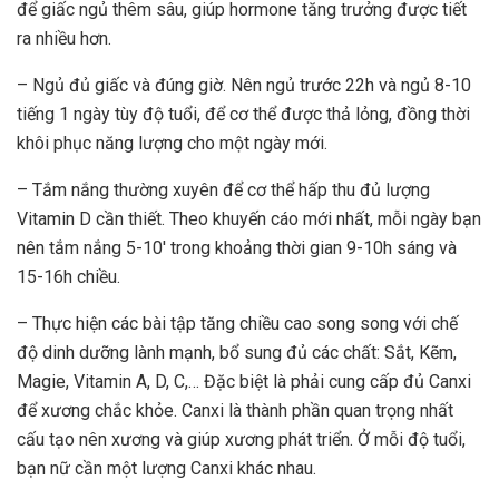
để giấc ngủ thêm sâu, giúp
hormone tăng trưởng
được tiết
ra nhiều hơn.
– Ngủ đủ giấc và đúng giờ. Nên ngủ trước 22h và ngủ 8-10
tiếng 1 ngày tùy độ tuổi, để cơ thể được thả lỏng, đồng thời
khôi phục năng lượng cho một ngày mới.
– Tắm nắng thường xuyên để cơ thể hấp thu đủ lượng
Vitamin D cần thiết. Theo khuyến cáo mới nhất, mỗi ngày bạn
nên tắm nắng 5-10′ trong khoảng thời gian 9-10h sáng và
15-16h chiều.
– Thực hiện các bài tập tăng chiều cao song song với chế
độ dinh dưỡng lành mạnh, bổ sung đủ các chất: Sắt, Kẽm,
Magie, Vitamin A, D, C,… Đặc biệt là phải cung cấp đủ
Canxi
để xương chắc khỏe. Canxi là thành phần quan trọng nhất
cấu tạo nên xương và giúp xương phát triển. Ở mỗi độ tuổi,
bạn nữ cần một lượng Canxi khác nhau.