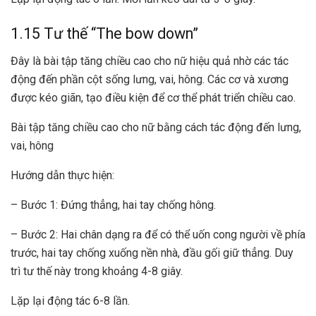
1.15 Tư thế “The bow down”
Đây là bài tập tăng chiều cao cho nữ hiệu quả nhờ các tác
động đến phần cột sống lưng, vai, hông. Các cơ và xương
được kéo giãn, tạo điều kiện để cơ thể phát triển chiều cao.
Bài tập tăng chiều cao cho nữ bằng cách tác động đến lưng,
vai, hông
Hướng dẫn thực hiện:
– Bước 1: Đứng thẳng, hai tay chống hông.
– Bước 2: Hai chân dạng ra để có thể uốn cong người về phía
trước, hai tay chống xuống nền nhà, đầu gối giữ thẳng. Duy
trì tư thế này trong khoảng 4-8 giây.
Lặp lại động tác 6-8 lần.