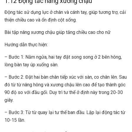
1.12 Động tác nâng xương chậu
Động tác sử dụng lực ở chân và cánh tay, giúp tương trợ, cải
thiện chiều cao và ổn định cột sống.
Bài tập nâng xương chậu giúp tăng chiều cao cho nữ
Hướng dẫn thực hiện:
– Bước 1: Nằm ngửa, hai tay đặt song song ở 2 bên hông,
lòng bàn tay úp xuống sàn.
– Bước 2: Đặt hai bàn chân tiếp xúc với sàn, co chân lên. Sau
đó từ từ nâng hông và xương chậu lên cao để tạo thành góc
90 độ so với đầu gối. Duy trì tư thế ở định này trong 20-30
giây.
– Bước 3: Từ từ quay lại tư thế ban đầu. Lặp lại động tác từ
10-15 lần.