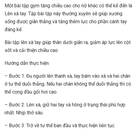
Một bài tập gym tăng chiều cao cho nữ khác có thể kể đến là
Lên xà tay. Tập bài tập này thường xuyên sẽ giúp xương
sống được giãn thẳng và tăng thêm lực cho phần cánh tay
đáng kể.
Bài tập lên xà tay giúp thân dưới giãn ra, giảm áp lực lên cột
sốt và cải thiện chiều cao.
Hướng dẫn thực hiện:
– Bước 1: Đu người lên thanh xà, tay bám vào xà và hai chân
ở tư thế duỗi thẳng. Nếu hai chân không thể duỗi thẳng thì có
thể cong đầu gối hơi cao.
– Bước 2: Lên xà, giữ hai tay và hông ở trạng thái phù hợp
nhất. Nhịp thở sâu.
– Bước 3: Trở về tư thế ban đầu và thực hiện liên tục.