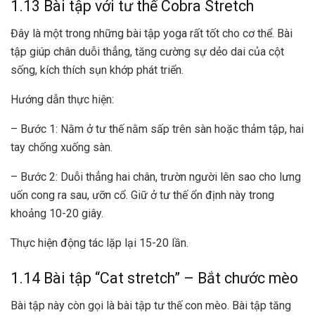
1.13 Bài tập với tư thế Cobra Stretch
Đây là một trong những bài tập yoga rất tốt cho cơ thể. Bài
tập giúp chân duỗi thẳng, tăng cường sự dẻo dai của cột
sống, kích thích sụn khớp phát triển.
Hướng dẫn thực hiện:
– Bước 1: Nằm ở tư thế nằm sấp trên sàn hoặc thảm tập, hai
tay chống xuống sàn.
– Bước 2: Duỗi thẳng hai chân, trườn người lên sao cho lưng
uốn cong ra sau, ưỡn cổ. Giữ ở tư thế ổn định này trong
khoảng 10-20 giây.
Thực hiện động tác lặp lại 15-20 lần.
1.14 Bài tập “Cat stretch” – Bắt chước mèo
Bài tập này còn gọi là bài tập tư thế con mèo. Bài tập tăng