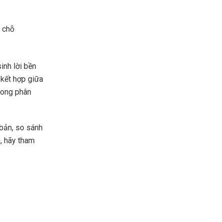
inh lời bền
 kết hợp giữa
trong phân
 bản, so sánh
, hãy tham