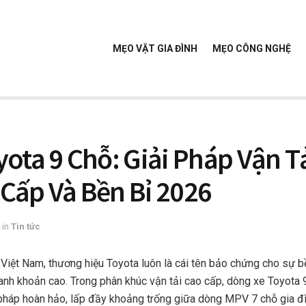
MẸO VẶT GIA ĐÌNH
MẸO CÔNG NGHỆ
yota 9 Chỗ: Giải Pháp Vận T
Cấp Và Bền Bỉ 2026
in
Tin tức
 Việt Nam, thương hiệu Toyota luôn là cái tên bảo chứng cho sự bền
thanh khoản cao. Trong phân khúc vận tải cao cấp, dòng xe Toyota 
pháp hoàn hảo, lấp đầy khoảng trống giữa dòng MPV 7 chỗ gia đì