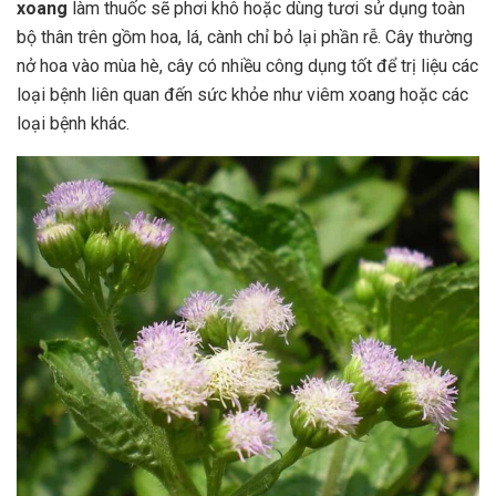
xoang
làm thuốc sẽ phơi khô hoặc dùng tươi sử dụng toàn
bộ thân trên gồm hoa, lá, cành chỉ bỏ lại phần rễ. Cây thường
nở hoa vào mùa hè, cây có nhiều công dụng tốt để trị liệu các
loại bệnh liên quan đến sức khỏe như viêm xoang hoặc các
loại bệnh khác.