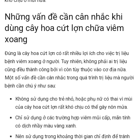
khó chịu ở mũi nữa.
Những vấn đề cần cân nhắc khi
dùng cây hoa cứt lợn chữa viêm
xoang
Đúng là cây hoa cứt lợn có rất nhiều lợi ích cho việc trị liệu
bệnh viêm xoang ở người. Tuy nhiên, không phải ai trị liệu
cũng đều thành công bởi vì còn tùy thuộc vào cơ địa nữa.
Một số vấn đề cần cân nhắc trong quá trình trị liệu mà người
bệnh cần chú ý như sau:
Không sử dụng cho trẻ nhỏ, hoặc phụ nữ có thai vì mùi
của cây hoa cứt lợn rất khó chịu có thể gây nôn mửa.
Chỉ sử dụng ở các trường hợp viêm mũi cấp, mãn tính
có dịch nhầy màu vàng xanh.
Nên sử dụng trong khoảng thời gian chỉ định để tránh