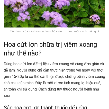
Tác dụng của cây hoa cứt lợn chữa viêm xoang một cách hiệu quả
Hoa cứt lợn chữa trị viêm xoang
như thế nào?
Dùng hoa cứt lợn để trị liệu viêm xoang vô cùng đơn giản và
dễ làm. Người dùng chỉ cần thực hiện trong vài ngày với thời
gian 15-20p là có thể cải thiện được chứng bệnh viêm xoang
khó chịu của mình. Đây là một dược tính mang lại hiệu quả,
an toàn khi sử dụng. Cách dùng tùy thuộc người bệnh như
sau:
Sắc hoa cứt lợn thành thuốc để uống