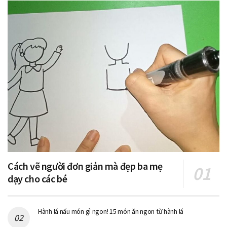
Cách vẽ người đơn giản mà đẹp ba mẹ
dạy cho các bé
Hành lá nấu món gì ngon! 15 món ăn ngon từ hành lá