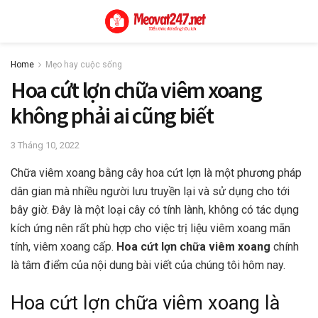
Home
Mẹo hay cuộc sống
Hoa cứt lợn chữa viêm xoang
không phải ai cũng biết
3 Tháng 10, 2022
Chữa viêm xoang bằng cây hoa cứt lợn là một phương pháp
dân gian mà nhiều người lưu truyền lại và sử dụng cho tới
bây giờ. Đây là một loại cây có tính lành, không có tác dụng
kích ứng nên rất phù hợp cho việc trị liệu viêm xoang mãn
tính, viêm xoang cấp.
Hoa cứt lợn chữa viêm xoang
chính
là tâm điểm của nội dung bài viết của chúng tôi hôm nay.
Hoa cứt lợn chữa viêm xoang là