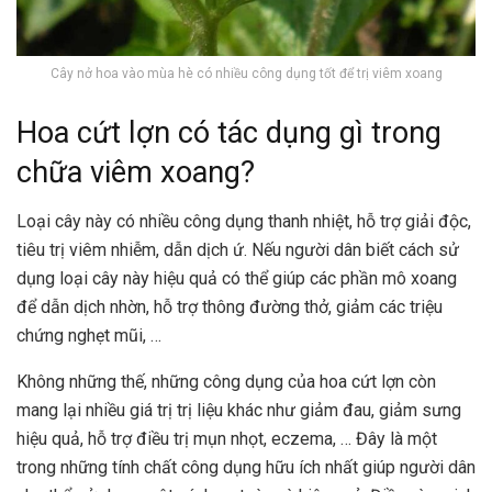
Cây nở hoa vào mùa hè có nhiều công dụng tốt để trị viêm xoang
Hoa cứt lợn có tác dụng gì trong
chữa viêm xoang?
Loại cây này có nhiều công dụng thanh nhiệt, hỗ trợ giải độc,
tiêu trị viêm nhiễm, dẫn dịch ứ. Nếu người dân biết cách sử
dụng loại cây này hiệu quả có thể giúp các phần mô xoang
để dẫn dịch nhờn, hỗ trợ thông đường thở, giảm các triệu
chứng nghẹt mũi, …
Không những thế, những công dụng của hoa cứt lợn còn
mang lại nhiều giá trị trị liệu khác như giảm đau, giảm sưng
hiệu quả, hỗ trợ điều trị mụn nhọt, eczema, … Đây là một
trong những tính chất công dụng hữu ích nhất giúp người dân