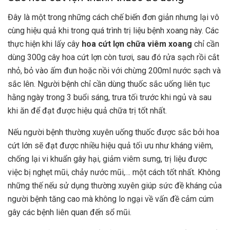
Đây là một trong những cách chế biến đơn giản nhưng lại vô
cùng hiệu quả khi trong quá trình trị liệu bệnh xoang này. Các
thực hiện khi lấy cây
hoa cứt lợn chữa viêm xoang
chỉ cần
dùng 300g cây hoa cứt lợn còn tươi, sau đó rửa sạch rồi cắt
nhỏ, bỏ vào ấm đun hoặc nồi với chừng 200ml nước sạch và
sắc lên. Người bệnh chỉ cần dùng thuốc sắc uống liên tục
hằng ngày trong 3 buổi sáng, trưa tối trước khi ngủ và sau
khi ăn để đạt được hiệu quả chữa trị tốt nhất.
Nếu người bệnh thường xuyên uống thuốc được sắc bởi hoa
cứt lớn sẽ đạt được nhiều hiệu quả tối ưu như kháng viêm,
chống lại vi khuẩn gây hại, giảm viêm sưng, trị liệu được
việc bị nghẹt mũi, chảy nước mũi,… một cách tốt nhất. Không
những thế nếu sử dụng thường xuyên giúp sức đề kháng của
người bệnh tăng cao mà không lo ngại về vấn đề cảm cúm
gây các bệnh liên quan đến sổ mũi.