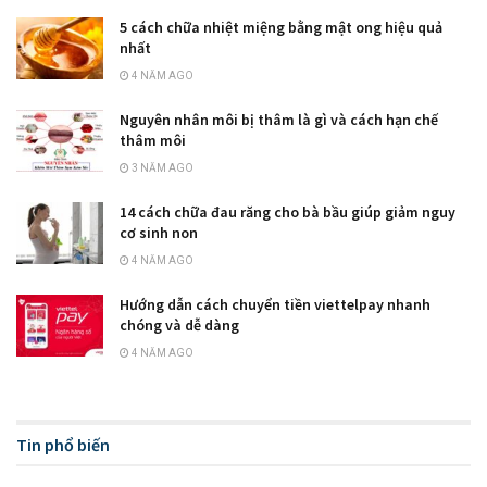
5 cách chữa nhiệt miệng bằng mật ong hiệu quả
nhất
4 NĂM AGO
Nguyên nhân môi bị thâm là gì và cách hạn chế
thâm môi
3 NĂM AGO
14 cách chữa đau răng cho bà bầu giúp giảm nguy
cơ sinh non
4 NĂM AGO
Hướng dẫn cách chuyển tiền viettelpay nhanh
chóng và dễ dàng
4 NĂM AGO
Tin phổ biến