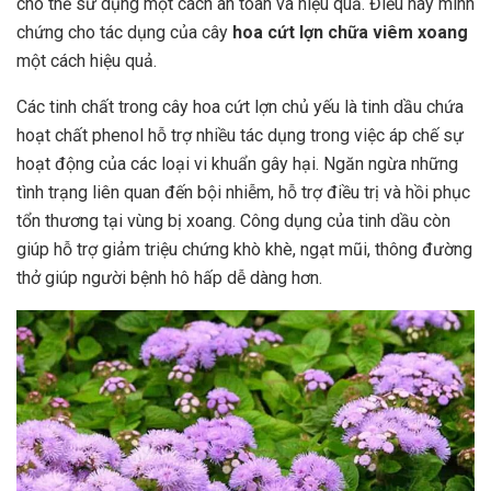
cho thể sử dụng một cách an toàn và hiệu quả. Điều này minh
chứng cho tác dụng của cây
hoa cứt lợn chữa viêm xoang
một cách hiệu quả.
Các tinh chất trong cây hoa cứt lợn chủ yếu là tinh dầu chứa
hoạt chất phenol hỗ trợ nhiều tác dụng trong việc áp chế sự
hoạt động của các loại vi khuẩn gây hại. Ngăn ngừa những
tình trạng liên quan đến bội nhiễm, hỗ trợ điều trị và hồi phục
tổn thương tại vùng bị xoang. Công dụng của tinh dầu còn
giúp hỗ trợ giảm triệu chứng khò khè, ngạt mũi, thông đường
thở giúp người bệnh hô hấp dễ dàng hơn.