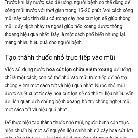
Trước khi lấy nước sắc để uống, người bệnh có thể dùng để
xông mũi trước với thời gian trong 15-20 phút. Với cách xông
mũi này các tinh dầu có trong cây hoa cứt lợn sẽ giúp thông
mũi, đẩy dịch nhầy ra ngoài giúp hốc xoang được thông
thoáng hiệu quả nhất. Đây là một cách phổ biến nhưng lại
mang nhiều hiệu quả cho người bệnh.
Tạo thành thuốc nhỏ trực tiếp vào mũi
Việc sử dụng nước
hoa cứt lợn chữa viêm xoang
để uống
chỉ là một cách, còn có thể nhỏ vào mũi trực tiếp để hỗ trợ
chống viêm một cách tốt và hiệu quả nhất. Nước nhỏ mũi
được chiết xuất từ cây hoa cứt lợn sẽ có thể trị liệu nhiều vấn
đề liên quan đến chứng bệnh xoang, hỗ trợ chống nghẹt mũi
một cách tốt và hiệu quả nhất.
Để thực hiện tạo thành thuốc nhỏ mũi, người bệnh cần thực
hiện chuẩn bị một số nguyên liệu chính như 2 cây hoa cứt lợn