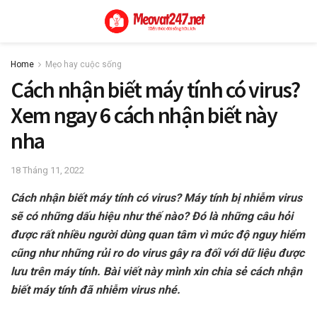
Home
Mẹo hay cuộc sống
Cách nhận biết máy tính có virus?
Xem ngay 6 cách nhận biết này
nha
18 Tháng 11, 2022
Cách nhận biết máy tính có virus? Máy tính bị nhiễm virus
sẽ có những dấu hiệu như thế nào? Đó là những câu hỏi
được rất nhiều người dùng quan tâm vì mức độ nguy hiểm
cũng như những rủi ro do virus gây ra đối với dữ liệu được
lưu trên máy tính. Bài viết này mình xin chia sẻ cách nhận
biết máy tính đã nhiễm virus nhé.