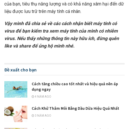
của bạn, tiêu thụ năng lượng và có khả năng xâm hại đến dữ
liệu được lưu trữ trên máy tính cá nhân.
Vậy mình đã chia sẻ về các cách nhận biết máy tính có
virus để bạn kiểm tra xem máy tính của mình có nhiễm
virus. Nếu thấy những thông tin này hữu ích, đừng quên
like và share để ủng hộ mình nhé.
Đề xuất cho bạn
Cách tăng chiều cao tốt nhất và hiệu quả nên áp
dụng ngay
4 NĂM AGO
Cách Khử Thâm Môi Bằng Dầu Dừa Hiệu Quả Nhất
3 NĂM AGO