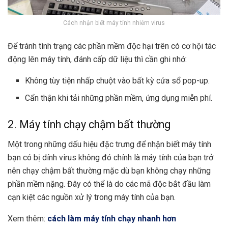
Cách nhận biết máy tính nhiễm virus
Để tránh tình trạng các phần mềm độc hại trên có cơ hội tác
động lên máy tính, đánh cấp dữ liệu thì cần ghi nhớ:
Không tùy tiện nhấp chuột vào bất kỳ cửa sổ pop-up.
Cẩn thận khi tải những phần mềm, ứng dụng miễn phí.
2. Máy tính chạy chậm bất thường
Một trong những dấu hiệu đặc trưng để nhận biết máy tính
bạn có bị dính virus không đó chính là máy tính của bạn trở
nên chạy chậm bất thường mặc dù bạn không chạy những
phần mềm nặng. Đây có thể là do các mã độc bắt đầu làm
cạn kiệt các nguồn xử lý trong máy tính của bạn.
Xem thêm:
cách làm máy tính chạy nhanh hơn