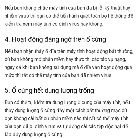
Nếu bạn không chắc máy tính của bạn đã bị lỗi kỹ thuật hay
nhiễm virus thì bạn có thể tiến hành quét toàn bộ hệ thống để
kiểm tra xem máy tính có dính virus hay không.
4. Hoạt động đáng ngờ trên ổ cứng
Nếu bạn nhận thấy ổ đĩa trên máy tính hoạt động bất thường,
dù bạn không mở phần mềm hay thực thi các tác vụ nặng,
ngay cả khi bạn không sử dụng mà ổ đĩa vẫn hoạt động quá
mức thì rất có thể máy tính của bạn đã nhiễm virus.
5. Ổ cứng hết dung lượng trống
Bạn có thể tự kiểm tra dung lượng ổ cứng của máy tính, nếu
thấy dung lượng ổ cứng đầy một cách bất thường mặc dù
bạn không cài bất cứ phần mềm nào thì rất có thể máy tính
của bạn đã bị dính virus và tự động cài các tệp độc hại để
lắp đầy dung lượng ổ cứng.