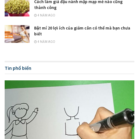
Cách làm giá đậu nành mập mạp mẻ nào cũng
thành công
4 NĂM AGO
Bật mí 20 lợi ích của giảm cân có thể mà bạn chưa
biết
4 NĂM AGO
Tin phổ biến