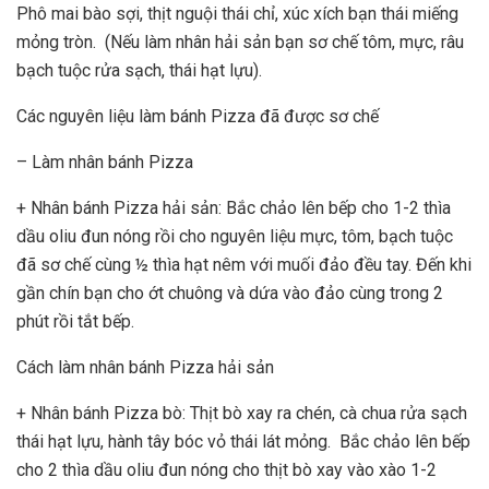
Phô mai bào sợi, thịt nguội thái chỉ, xúc xích bạn thái miếng
mỏng tròn. (Nếu làm nhân hải sản bạn sơ chế tôm, mực, râu
bạch tuộc rửa sạch, thái hạt lựu).
Các nguyên liệu làm bánh Pizza đã được sơ chế
– Làm nhân bánh Pizza
+ Nhân bánh Pizza hải sản: Bắc chảo lên bếp cho 1-2 thìa
dầu oliu đun nóng rồi cho nguyên liệu mực, tôm, bạch tuộc
đã sơ chế cùng ½ thìa hạt nêm với muối đảo đều tay. Đến khi
gần chín bạn cho ớt chuông và dứa vào đảo cùng trong 2
phút rồi tắt bếp.
Cách làm nhân bánh Pizza hải sản
+ Nhân bánh Pizza bò: Thịt bò xay ra chén, cà chua rửa sạch
thái hạt lựu, hành tây bóc vỏ thái lát mỏng. Bắc chảo lên bếp
cho 2 thìa dầu oliu đun nóng cho thịt bò xay vào xào 1-2