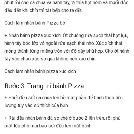
phút rồi cho cà chua và hành tây, ½ thìa hạt nêm và muối đảo
đều đến khi chín thì tắt bếp cho ra đĩa.
Cách làm nhân bánh Pizza bò
+ Nhân bánh pizza xúc xích: Ớt chuông rửa sạch thái hạt lựu,
hành tây bóc lớp vỏ ngoài rửa sạch thái nhỏ. Xúc xích thái
mỏng thành từng miếng tròn với độ dày phù hợp. Cho ớt hành
tây vào chảo xào sơ qua không nên xào chín.
Cách làm nhân bánh pizza xúc xích
Bước 3: Trang trí bánh Pizza
+ Phết đều sốt cà chua lên bề mặt phần đế bánh theo liều
lượng tùy vào sở thích của bạn.
+ Rải đều nhân bánh đã sơ chế ở bước 2 lên trên, rồi phủ
một lớp phô mai bào sợi đều lên mặt bánh.