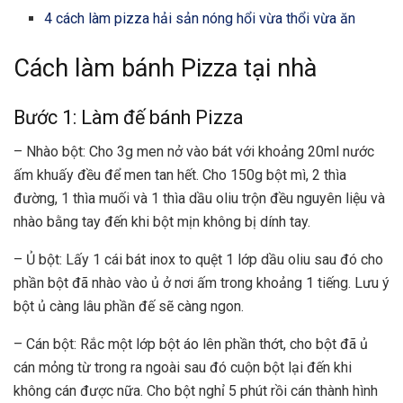
4 cách làm pizza hải sản nóng hổi vừa thổi vừa ăn
Cách làm bánh Pizza tại nhà
Bước 1: Làm đế bánh Pizza
– Nhào bột: Cho 3g men nở vào bát với khoảng 20ml nước
ấm khuấy đều để men tan hết. Cho 150g bột mì, 2 thìa
đường, 1 thìa muối và 1 thìa dầu oliu trộn đều nguyên liệu và
nhào bằng tay đến khi bột mịn không bị dính tay.
– Ủ bột: Lấy 1 cái bát inox to quệt 1 lớp dầu oliu sau đó cho
phần bột đã nhào vào ủ ở nơi ấm trong khoảng 1 tiếng. Lưu ý
bột ủ càng lâu phần đế sẽ càng ngon.
– Cán bột: Rắc một lớp bột áo lên phần thớt, cho bột đã ủ
cán mỏng từ trong ra ngoài sau đó cuộn bột lại đến khi
không cán được nữa. Cho bột nghỉ 5 phút rồi cán thành hình