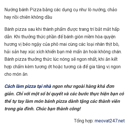
Nướng bánh Pizza bằng các dụng cụ như lò nướng, chảo
hay nồi chiên không dầu
Bánh pizza sau khi thành phẩm được trang trí bắt mắt hấp
dẫn. Khi thưởng thức phần đế bánh giòn mềm hòa quyện
hương vị béo ngậy của phô mai cùng các loại nhân thịt bò,
hải sản hay xúc xích khiến bạn mê mẩn ăn hoài không chán.
Bánh pizza thưởng thức lúc nóng sẽ ngon nhất, khi ăn kết
hợp chấm kèm tương ớt hoặc tương cà để gia tăng vị ngon
cho món ăn.
Cách làm pizza tại nhà
ngon như ngoài hàng khá đơn
giản. Chỉ với một số bí quyết và các bước thực hiện bạn có
thể tự tay làm món bánh pizza dành tặng các thành viên
trong gia đình. Chúc bạn thành công!
Tổng hợp:
meovat247.net