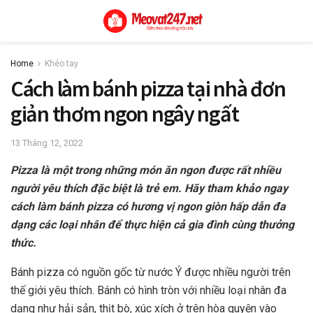
Home
Khéo tay
Cách làm bánh pizza tại nhà đơn
giản thơm ngon ngây ngất
13 Tháng 12, 2022
Pizza là một trong những món ăn ngon được rất nhiều
người yêu thích đặc biệt là trẻ em. Hãy tham khảo ngay
cách làm bánh pizza có hương vị ngon giòn hấp dẫn đa
dạng các loại nhân để thực hiện cả gia đình cùng thưởng
thức.
Bánh pizza có nguồn gốc từ nước Ý được nhiều người trên
thế giới yêu thích. Bánh có hình tròn với nhiều loại nhân đa
dạng như hải sản, thịt bò, xúc xích ở trên hòa quyện vào