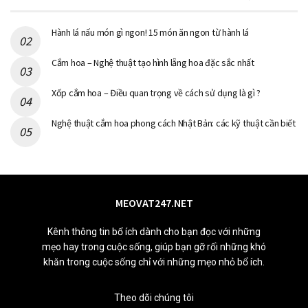
Hành lá nấu món gì ngon! 15 món ăn ngon từ hành lá
Cắm hoa – Nghệ thuật tạo hình lẵng hoa đặc sắc nhất
Xốp cắm hoa – Điều quan trọng về cách sử dụng là gì ?
Nghệ thuật cắm hoa phong cách Nhật Bản: các kỹ thuật cần biết
MEOVAT247.NET
Kênh thông tin bổ ích dành cho bạn đọc với những
mẹo hay trong cuộc sống, giúp bạn gỡ rối những khó
khăn trong cuộc sống chỉ với những mẹo nhỏ bổ ích.
Theo dõi chúng tôi