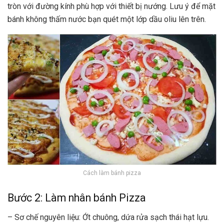
tròn với đường kính phù hợp với thiết bị nướng. Lưu ý để mặt
bánh không thấm nước bạn quét một lớp dầu oliu lên trên.
Cách làm bánh pizza
Bước 2: Làm nhân bánh Pizza
– Sơ chế nguyên liệu: Ớt chuông, dứa rửa sạch thái hạt lựu.