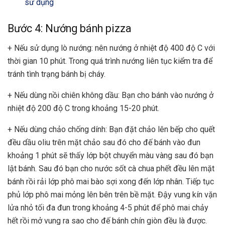
sử dụng
Bước 4: Nướng bánh pizza
+ Nếu sử dụng lò nướng: nên nướng ở nhiệt độ 400 độ C với
thời gian 10 phút. Trong quá trình nướng liên tục kiểm tra để
tránh tình trạng bánh bị cháy.
+ Nếu dùng nồi chiên không dầu: Bạn cho bánh vào nướng ở
nhiệt độ 200 độ C trong khoảng 15-20 phút.
+ Nếu dùng chảo chống dính: Bạn đặt chảo lên bếp cho quết
đều dầu oliu trên mặt chảo sau đó cho đế bánh vào đun
khoảng 1 phút sẽ thấy lớp bột chuyển màu vàng sau đó bạn
lật bánh. Sau đó bạn cho nước sốt cà chua phết đều lên mặt
bánh rồi rải lớp phô mai bào sợi xong đến lớp nhân. Tiếp tục
phủ lớp phô mai mỏng lên bên trên bề mặt. Đậy vung kín vặn
lửa nhỏ tối đa đun trong khoảng 4-5 phút để phô mai chảy
hết rồi mở vung ra sao cho đế bánh chín giòn đều là được.