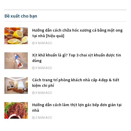
Đề xuất cho bạn
Hướng dẫn cách chữa hóc xương cá bằng mật ong
tại nhà [hiệu quả]
4 NĂM AGO
Xịt khử khuẩn là gì? Top 3 chai xịt khuẩn được tin
dùng
4 NĂM AGO
Cách trang trí phòng khách nhà cấp 4 đẹp & tiết
kiệm chi phí
4 NĂM AGO
Hướng dẫn cách làm thịt lợn gác bếp đơn giản tại
nhà
2 NĂM AGO