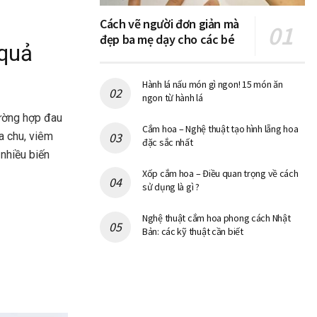
Cách vẽ người đơn giản mà
đẹp ba mẹ dạy cho các bé
 quả
Hành lá nấu món gì ngon! 15 món ăn
ngon từ hành lá
rường hợp đau
Cắm hoa – Nghệ thuật tạo hình lẵng hoa
a chu, viêm
đặc sắc nhất
 nhiều biến
Xốp cắm hoa – Điều quan trọng về cách
sử dụng là gì ?
Nghệ thuật cắm hoa phong cách Nhật
Bản: các kỹ thuật cần biết