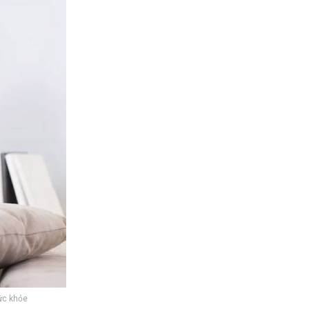
ức khỏe