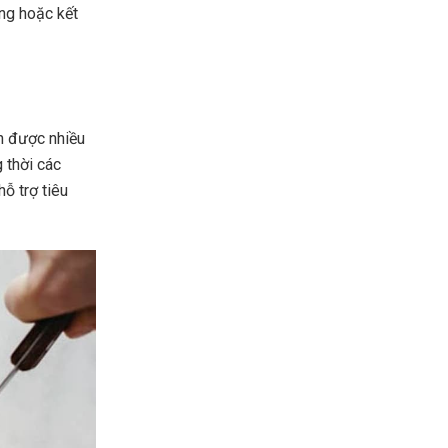
ng hoặc kết
n được nhiều
 thời các
ỗ trợ tiêu