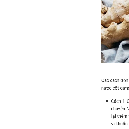
Các cách đơn
nước cốt gừng
Cách 1: 
nhuyễn. 
lại thêm
vi khuẩn 