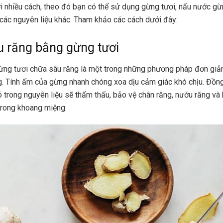
 nhiều cách, theo đó bạn có thể sử dụng gừng tươi, nấu nước gừ
các nguyên liệu khác. Tham khảo các cách dưới đây:
 răng bằng gừng tươi
ừng tươi chữa sâu răng là một trong những phương pháp đơn giả
. Tính ấm của gừng nhanh chóng xoa dịu cảm giác khó chịu. Đồng
 trong nguyên liệu sẽ thẩm thấu, bảo vệ chân răng, nướu răng và h
 trong khoang miệng.