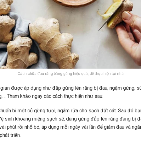
Cách chữa đau răng bằng gừng hiệu quả, dễ thực hiện tại nhà
 giản được áp dụng như đắp gừng lên răng bị đau, ngậm gừng, s
,… Tham khảo ngay các cách thực hiện như sau:
Chuẩn bị một củ gừng tươi, ngâm rửa cho sạch đất cát. Sau đó bạ
Vệ sinh khoang miệng sạch sẽ, dùng gừng đắp lên răng đang bị đ
 vài phút rồi nhổ bỏ, áp dụng mỗi ngày vài lần để giảm đau và ng
phát triển.