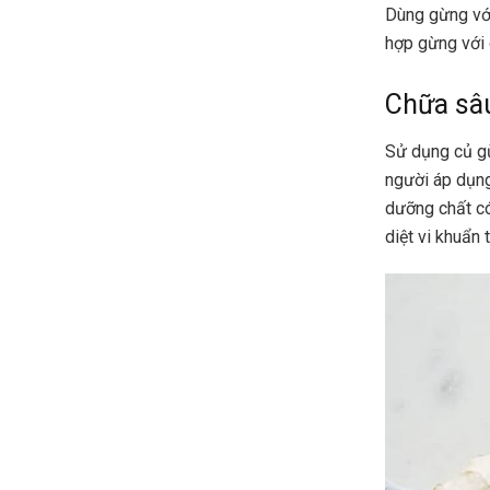
Dùng gừng với
hợp gừng với 
Chữa sâu
Sử dụng củ g
người áp dụng
dưỡng chất có
diệt vi khuẩn