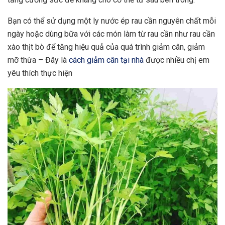
Bạn có thể sử dụng một ly nước ép rau cần nguyên chất mỗi
ngày hoặc dùng bữa với các món làm từ rau cần như rau cần
xào thịt bò để tăng hiệu quả của quá trình giảm cân, giảm
mỡ thừa – Đây là
cách giảm cân tại nhà
được nhiều chị em
yêu thích thực hiện