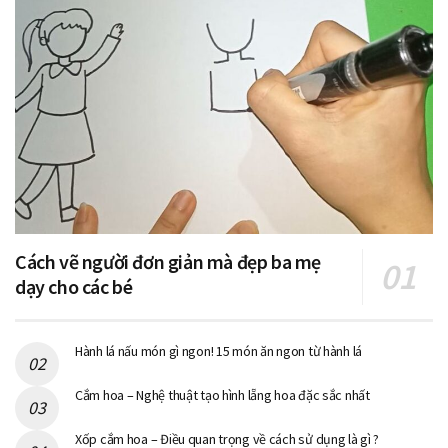
Cách vẽ người đơn giản mà đẹp ba mẹ
dạy cho các bé
Hành lá nấu món gì ngon! 15 món ăn ngon từ hành lá
Cắm hoa – Nghệ thuật tạo hình lẵng hoa đặc sắc nhất
Xốp cắm hoa – Điều quan trọng về cách sử dụng là gì ?