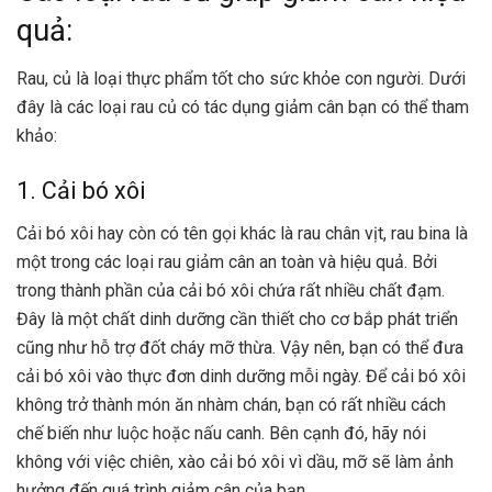
quả:
Rau, củ là loại thực phẩm tốt cho sức khỏe con người. Dưới
đây là các loại rau củ có tác dụng giảm cân bạn có thể tham
khảo:
1. Cải bó xôi
Cải bó xôi hay còn có tên gọi khác là rau chân vịt, rau bina là
một trong các loại rau giảm cân an toàn và hiệu quả. Bởi
trong thành phần của cải bó xôi chứa rất nhiều chất đạm.
Đây là một chất dinh dưỡng cần thiết cho cơ bắp phát triển
cũng như hỗ trợ đốt cháy mỡ thừa. Vậy nên, bạn có thể đưa
cải bó xôi vào thực đơn dinh dưỡng mỗi ngày. Để cải bó xôi
không trở thành món ăn nhàm chán, bạn có rất nhiều cách
chế biến như luộc hoặc nấu canh. Bên cạnh đó, hãy nói
không với việc chiên, xào cải bó xôi vì dầu, mỡ sẽ làm ảnh
hưởng đến quá trình giảm cân của bạn.