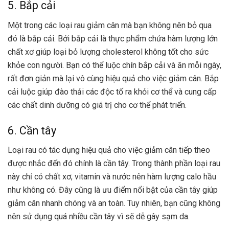
5. Bắp cải
Một trong các loại rau giảm cân mà bạn không nên bỏ qua
đó là bắp cải. Bởi bắp cải là thực phẩm chứa hàm lượng lớn
chất xơ giúp loại bỏ lượng cholesterol không tốt cho sức
khỏe con người. Bạn có thể luộc chín bắp cải và ăn mỗi ngày,
rất đơn giản mà lại vô cùng hiệu quả cho việc giảm cân. Bắp
cải luộc giúp đào thải các độc tố ra khỏi cơ thể và cung cấp
các chất dinh dưỡng có giá trị cho cơ thể phát triển.
6. Cần tây
Loại rau có tác dụng hiệu quả cho việc giảm cân tiếp theo
được nhắc đến đó chính là cần tây. Trong thành phần loại rau
này chỉ có chất xơ, vitamin và nước nên hàm lượng calo hầu
như không có. Đây cũng là ưu điểm nổi bật của cần tây giúp
giảm cân nhanh chóng và an toàn. Tuy nhiên, bạn cũng không
nên sử dụng quá nhiều cần tây vì sẽ dễ gây sạm da.