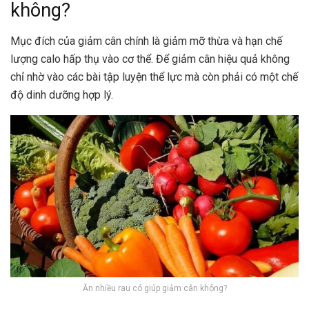
không?
Mục đích của giảm cân chính là giảm mỡ thừa và hạn chế
lượng calo hấp thụ vào cơ thể. Để giảm cân hiệu quả không
chỉ nhờ vào các bài tập luyện thể lực mà còn phải có một chế
độ dinh dưỡng hợp lý.
Ăn nhiều rau có giúp giảm cân không?