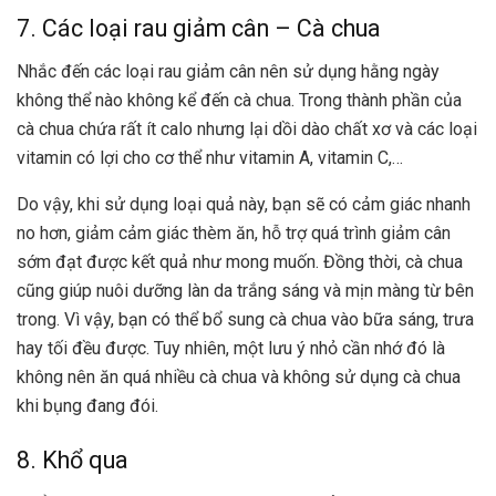
7. Các loại rau giảm cân – Cà chua
Nhắc đến các loại rau giảm cân nên sử dụng hằng ngày
không thể nào không kể đến cà chua. Trong thành phần của
cà chua chứa rất ít calo nhưng lại dồi dào chất xơ và các loại
vitamin có lợi cho cơ thể như vitamin A, vitamin C,…
Do vậy, khi sử dụng loại quả này, bạn sẽ có cảm giác nhanh
no hơn, giảm cảm giác thèm ăn, hỗ trợ quá trình giảm cân
sớm đạt được kết quả như mong muốn. Đồng thời, cà chua
cũng giúp nuôi dưỡng làn da trắng sáng và mịn màng từ bên
trong. Vì vậy, bạn có thể bổ sung cà chua vào bữa sáng, trưa
hay tối đều được. Tuy nhiên, một lưu ý nhỏ cần nhớ đó là
không nên ăn quá nhiều cà chua và không sử dụng cà chua
khi bụng đang đói.
8. Khổ qua