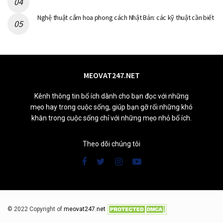
Nghệ thuật cắm hoa phong cách Nhật Bản: các kỹ thuật cần biết
MEOVAT247.NET
Kênh thông tin bổ ích dành cho bạn đọc với những
mẹo hay trong cuộc sống, giúp bạn gỡ rối những khó
khăn trong cuộc sống chỉ với những mẹo nhỏ bổ ích.
Theo dõi chúng tôi
© 2022 Copyright of
meovat247.net