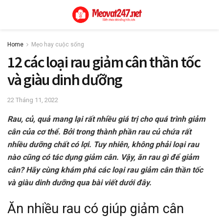
Home
Mẹo hay cuộc sống
12 các loại rau giảm cân thần tốc
và giàu dinh dưỡng
22 Tháng 11, 2022
Rau, củ, quả mang lại rất nhiều giá trị cho quá trình giảm
cân của cơ thể. Bởi trong thành phần rau củ chứa rất
nhiều dưỡng chất có lợi. Tuy nhiên, không phải loại rau
nào cũng có tác dụng giảm cân. Vậy, ăn rau gì để giảm
cân? Hãy cùng khám phá các loại rau giảm cân thần tốc
và giàu dinh dưỡng qua bài viết dưới đây.
Ăn nhiều rau có giúp giảm cân