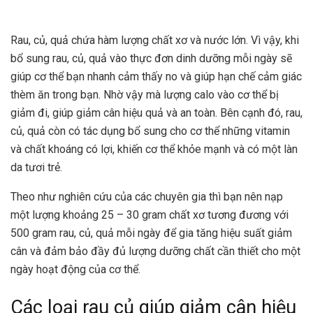
Rau, củ, quả chứa hàm lượng chất xơ và nước lớn. Vì vậy, khi
bổ sung rau, củ, quả vào thực đơn dinh dưỡng mỗi ngày sẽ
giúp cơ thể bạn nhanh cảm thấy no và giúp hạn chế cảm giác
thèm ăn trong bạn. Nhờ vậy mà lượng calo vào cơ thể bị
giảm đi, giúp giảm cân hiệu quả và an toàn. Bên cạnh đó, rau,
củ, quả còn có tác dụng bổ sung cho cơ thể những vitamin
và chất khoáng có lợi, khiến cơ thể khỏe mạnh và có một làn
da tươi trẻ.
Theo như nghiên cứu của các chuyên gia thì bạn nên nạp
một lượng khoảng 25 – 30 gram chất xơ tương đương với
500 gram rau, củ, quả mỗi ngày để gia tăng hiệu suất giảm
cân và đảm bảo đầy đủ lượng dưỡng chất cần thiết cho một
ngày hoạt động của cơ thể.
Các loại rau củ giúp giảm cân hiệu