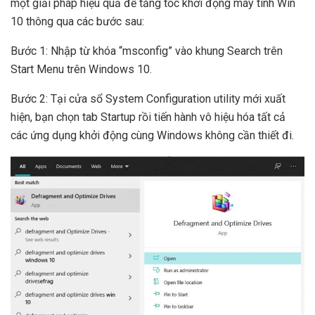
một giải pháp hiệu quả để tăng tốc khởi động máy tính Win
10 thông qua các bước sau:
Bước 1: Nhập từ khóa “msconfig” vào khung Search trên
Start Menu trên Windows 10.
Bước 2: Tại cửa sổ System Configuration utility mới xuất
hiện, bạn chọn tab Startup rồi tiến hành vô hiệu hóa tất cả
các ứng dụng khởi động cùng Windows không cần thiết đi.