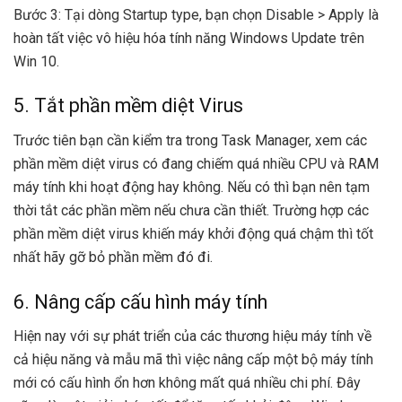
Bước 3: Tại dòng Startup type, bạn chọn Disable > Apply là
hoàn tất việc vô hiệu hóa tính năng Windows Update trên
Win 10.
5. Tắt phần mềm diệt Virus
Trước tiên bạn cần kiểm tra trong Task Manager, xem các
phần mềm diệt virus có đang chiếm quá nhiều CPU và RAM
máy tính khi hoạt động hay không. Nếu có thì bạn nên tạm
thời tắt các phần mềm nếu chưa cần thiết. Trường hợp các
phần mềm diệt virus khiến máy khởi động quá chậm thì tốt
nhất hãy gỡ bỏ phần mềm đó đi.
6. Nâng cấp cấu hình máy tính
Hiện nay với sự phát triển của các thương hiệu máy tính về
cả hiệu năng và mẫu mã thì việc nâng cấp một bộ máy tính
mới có cấu hình ổn hơn không mất quá nhiều chi phí. Đây