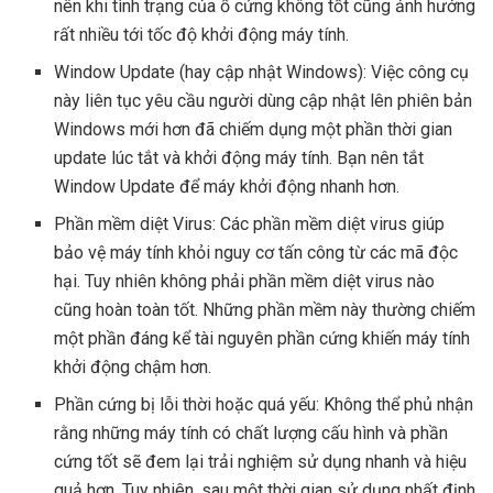
nên khi tình trạng của ổ cứng không tốt cũng ảnh hưởng
rất nhiều tới tốc độ khởi động máy tính.
Window Update (hay cập nhật Windows): Việc công cụ
này liên tục yêu cầu người dùng cập nhật lên phiên bản
Windows mới hơn đã chiếm dụng một phần thời gian
update lúc tắt và khởi động máy tính. Bạn nên tắt
Window Update để máy khởi động nhanh hơn.
Phần mềm diệt Virus: Các
phần mềm diệt virus
giúp
bảo vệ máy tính khỏi nguy cơ tấn công từ các mã độc
hại. Tuy nhiên không phải phần mềm diệt virus nào
cũng hoàn toàn tốt. Những phần mềm này thường chiếm
một phần đáng kể tài nguyên phần cứng khiến máy tính
khởi động chậm hơn.
Phần cứng bị lỗi thời hoặc quá yếu: Không thể phủ nhận
rằng những máy tính có chất lượng cấu hình và phần
cứng tốt sẽ đem lại trải nghiệm sử dụng nhanh và hiệu
quả hơn. Tuy nhiên, sau một thời gian sử dụng nhất định