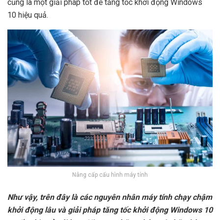
cũng là một giải pháp tốt để tăng tốc khởi động Windows
10 hiệu quả.
Nâng cấp cấu hình máy tính
Như vậy, trên đây là các nguyên nhân máy tính chạy chậm
khởi động lâu và giải pháp tăng tốc khởi động Windows 10