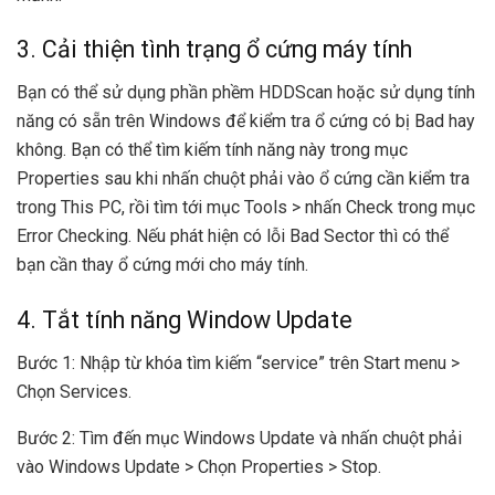
3. Cải thiện tình trạng ổ cứng máy tính
Bạn có thể sử dụng phần phềm HDDScan hoặc sử dụng tính
năng có sẵn trên Windows để kiểm tra ổ cứng có bị Bad hay
không. Bạn có thể tìm kiếm tính năng này trong mục
Properties sau khi nhấn chuột phải vào ổ cứng cần kiểm tra
trong This PC, rồi tìm tới mục Tools > nhấn Check trong mục
Error Checking. Nếu phát hiện có lỗi Bad Sector thì có thể
bạn cần thay ổ cứng mới cho máy tính.
4. Tắt tính năng Window Update
Bước 1: Nhập từ khóa tìm kiếm “service” trên Start menu >
Chọn Services.
Bước 2: Tìm đến mục Windows Update và nhấn chuột phải
vào Windows Update > Chọn Properties > Stop.