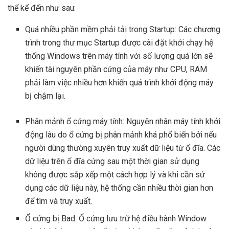
thể kể đến như sau:
Quá nhiều phần mềm phải tải trong Startup: Các chương
trình trong thư mục Startup được cài đặt khởi chạy hệ
thống Windows trên máy tính với số lượng quá lớn sẽ
khiến tài nguyên phần cứng của máy như CPU, RAM
phải làm việc nhiều hơn khiến quá trình khởi động máy
bị chậm lại.
Phân mảnh ổ cứng máy tính: Nguyên nhân máy tính khởi
động lâu do ổ cứng bị phân mảnh khá phổ biến bởi nếu
người dùng thường xuyên truy xuất dữ liệu từ ổ đĩa. Các
dữ liệu trên ổ đĩa cứng sau một thời gian sử dụng
không được sắp xếp một cách hợp lý và khi cần sử
dụng các dữ liệu này, hệ thống cần nhiều thời gian hơn
để tìm và truy xuất.
Ổ cứng bị Bad: Ổ cứng lưu trữ hệ điều hành Window