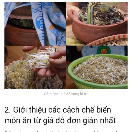
Cách làm giá đỗ bằng lá tre
2. Giới thiệu các cách chế biến
món ăn từ giá đỗ đơn giản nhất