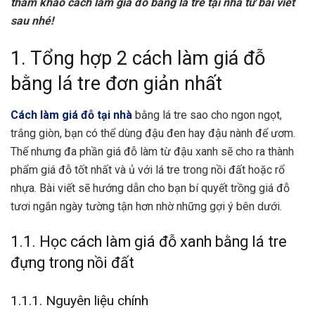
tham khảo cách làm giá đỗ bằng lá tre tại nhà từ bài viết
sau nhé!
1. Tổng hợp 2 cách làm giá đỗ
bằng lá tre đơn giản nhất
Cách làm giá đỗ tại nhà
bằng lá tre sao cho ngon ngọt,
trắng giòn, bạn có thể dùng đậu đen hay đậu nành để ươm.
Thế nhưng đa phần giá đỗ làm từ đậu xanh sẽ cho ra thành
phẩm giá đỗ tốt nhất và ủ với lá tre trong nồi đất hoặc rổ
nhựa. Bài viết sẽ hướng dẫn cho bạn bí quyết trồng giá đỗ
tươi ngắn ngày tường tận hơn nhờ những gợi ý bên dưới.
1.1. Học cách làm giá đỗ xanh bằng lá tre
đựng trong nồi đất
1.1.1. Nguyên liệu chính