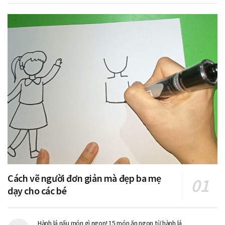
Cách vẽ người đơn giản mà đẹp ba mẹ
dạy cho các bé
Hành lá nấu món gì ngon! 15 món ăn ngon từ hành lá