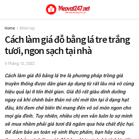
Home
Khéo tay
Cách làm giá đỗ bằng lá tre trắng
tươi, ngon sạch tại nhà
5 Tháng 12, 2022
Cách làm giá đỗ bằng lá tre là phương pháp trồng giá
truyền thống được dân gian áp dụng từ rất lâu mà vô cùng
hiệu quả lại ít tốn thời gian. Giá đỗ rất giàu dinh dưỡng
ngay cả khi chính bản thân nó chỉ mới tồn tại ở dạng hạt
đâu, khi đem chế biến thì mang đến vô số món ngon cho
mọi gia đình. Tuy nhiên, nhiều chị em vẫn luôn lo sợ mình
sẽ mua nhầm phải giá tươi đã ngâm qua hóa chất độc hại.
Để đảm bảo an toàn vệ sinh thực phẩm, bạn hãy cùng