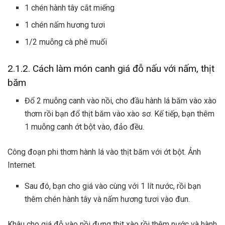
1 chén hành tây cắt miếng
1 chén nấm hương tươi
1/2 muỗng cà phê muối
2.1.2. Cách làm món canh giá đỗ nấu với nấm, thịt
băm
Đổ 2 muỗng canh vào nồi, cho đầu hành lá băm vào xào
thơm rồi bạn đổ thịt băm vào xào sơ. Kế tiếp, bạn thêm
1 muỗng canh ớt bột vào, đảo đều.
Công đoạn phi thơm hành lá vào thịt băm với ớt bột. Ảnh
Internet.
Sau đó, bạn cho giá vào cùng với 1 lít nước, rồi bạn
thêm chén hành tây và nấm hương tươi vào đun.
Khâu cho giá đỗ vào nồi đựng thịt xào rồi thêm nước và hành