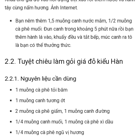
tây cùng nấm hương. Ảnh Internet.
Bạn nêm thêm 1,5 muỗng canh nước mắm, 1/2 muỗng
cà phê muối. Đun canh trong khoảng 5 phút nữa rồi bạn
thêm hành lá vào, khuấy đều và tắt bếp, múc canh ra tô
là bạn có thể thưởng thức.
2.2. Tuyệt chiêu làm gỏi giá đỗ kiểu Hàn
2.2.1. Nguyên liệu cần dùng
1 muỗng cà phê tỏi băm
1 muỗng canh
tương ớt
2 muỗng cà phê giấm, 1 muỗng canh đường
1/4 muỗng canh muối, 1 muỗng cà phê xì dầu
1/4 muỗng cà phê ngũ vị hương