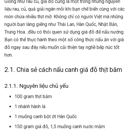
Giống như rau củ, giá đỗ cũng là một trong những nguyên
liệu
rau, củ, quả
giải ngán mỗi khi bạn chế biến cùng với các
món chứa nhiều thịt mỡ. Không chỉ có người Việt mà những
người bạn láng giếng như Thái Lan, Hàn Quốc, Nhật Bản,
Trung Hoa…đều có thói quen sử dụng giá đỗ để nấu nướng.
Bạn có thể thực hành theo một số
công thức nấu ăn
với giá
đỗ ngay sau đây nếu muốn cải thiện tay nghề bếp núc tốt
hơn.
2.1. Chia sẻ cách nấu canh giá đỗ thịt băm
2.1.1. Nguyên liệu chủ yếu
100 gram thịt băm
1 nhánh hành lá
1 muỗng canh bột ớt Hàn Quốc
150 gram giá đỗ, 1,5 muỗng canh nước mắm