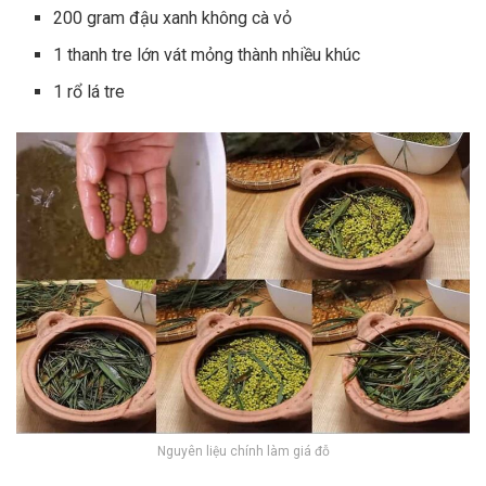
200 gram đậu xanh không cà vỏ
1 thanh tre lớn vát mỏng thành nhiều khúc
1 rổ lá tre
Nguyên liệu chính làm giá đỗ