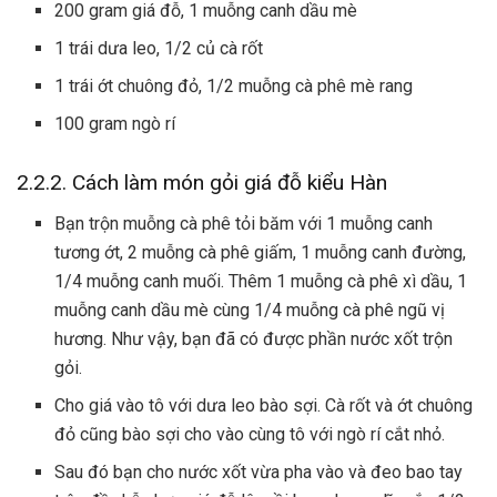
200 gram giá đỗ, 1 muỗng canh dầu mè
1 trái dưa leo, 1/2 củ cà rốt
1 trái ớt chuông đỏ, 1/2 muỗng cà phê mè rang
100 gram ngò rí
2.2.2. Cách làm món gỏi giá đỗ kiểu Hàn
Bạn trộn muỗng cà phê tỏi băm với 1 muỗng canh
tương ớt, 2 muỗng cà phê giấm, 1 muỗng canh đường,
1/4 muỗng canh muối. Thêm 1 muỗng cà phê xì dầu, 1
muỗng canh dầu mè cùng 1/4 muỗng cà phê ngũ vị
hương. Như vậy, bạn đã có được phần nước xốt trộn
gỏi.
Cho giá vào tô với dưa leo bào sợi. Cà rốt và ớt chuông
đỏ cũng bào sợi cho vào cùng tô với ngò rí cắt nhỏ.
Sau đó bạn cho nước xốt vừa pha vào và đeo bao tay