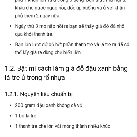
khâu cho nước ngập nồi, dốc úp xuống và ủ với khăn
phủ thêm 2 ngày nữa.
Ngày thứ 3 mở nắp nồi ra bạn sẽ thấy giá đỗ đã nhô
qua khỏi thanh tre.
Bạn lần lượt dở bỏ hết phần thanh tre và lá tre ra đã có
thể lấy giá ra dùng chế biến liền.
1.2. Bật mí cách làm giá đỗ đậu xanh bằng
lá tre ủ trong rổ nhựa
1.2.1. Nguyên liệu chuẩn bị
200 gram đậu xanh không cà vỏ
1 bó lá tre
1 thanh tre chẻ lớn vát mỏng thành nhiều khúc