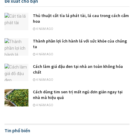
Đề xuất cho bạn
Thủ thuật cắt tỉa lá phát tài, lá cau trong cách cắm
hoa
4 NĂM AGO
Thành phần lợi ích hành lá với sức khỏe của chúng
ta
4 NĂM AGO
Cách làm giá đậu đen tại nhà an toàn không hóa
chất
4 NĂM AGO
Cách dùng tim sen trị mất ngủ đơn giản ngay tại
nhà mà hiệu quả
4 NĂM AGO
Tin phổ biến