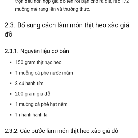
trộn đều hỗn hợp giá đỗ lên rồi bạn cho ra dĩa, rắc 1/2
muỗng mè rang lên và thưởng thức.
2.3. Bổ sung cách làm món thịt heo xào giá
đỗ
2.3.1. Nguyên liệu cơ bản
150 gram thịt nạc heo
1 muỗng cà phê nước mắm
2 củ hành tím
200 gram
giá đỗ
1 muỗng cà phê hạt nêm
1 nhánh hành lá
2.3.2. Các bước làm món thịt heo xào giá đỗ