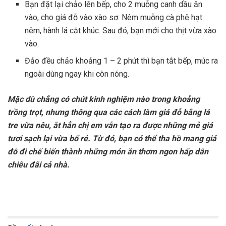
Bạn đặt lại chảo lên bếp, cho 2 muỗng canh dầu ăn
vào, cho giá đỗ vào xào sơ. Nêm muỗng cà phê hạt
nêm, hành lá cắt khúc. Sau đó, bạn mới cho thịt vừa xào
vào.
Đảo đều chảo khoảng 1 – 2 phút thì bạn tắt bếp, múc ra
ngoài dùng ngay khi còn nóng.
Mặc dù chẳng có chút kinh nghiệm nào trong khoảng
trồng trọt, nhưng thông qua các cách làm giá đỗ bằng lá
tre vừa nêu, ắt hẳn chị em vẫn tạo ra được những mẻ giá
tươi sạch lại vừa bổ rẻ. Từ đó, bạn có thể tha hồ mang giá
đỗ đi chế biến thành những món ăn thơm ngon hấp dẫn
chiêu đãi cả nhà.