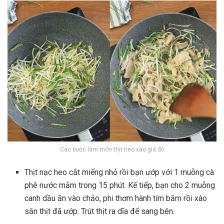
Các bước làm món thịt heo xào giá đỗ
Thịt nạc heo cắt miếng nhỏ rồi bạn ướp với 1 muỗng cà
phê nước mắm trong 15 phút. Kế tiếp, bạn cho 2 muỗng
canh dầu ăn vào chảo, phi thơm hành tím băm rồi xào
săn thịt đã ướp. Trút thịt ra dĩa để sang bên.