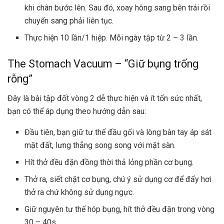
khi chân bước lên. Sau đó, xoay hông sang bên trái rồi
chuyển sang phải liên tục.
Thực hiện 10 lần/1 hiệp. Mỗi ngày tập từ 2 – 3 lần.
The Stomach Vacuum – “Giữ bụng trống
rỗng”
Đây là bài tập đốt vòng 2 dễ thực hiện và ít tốn sức nhất,
bạn có thể áp dụng theo hướng dẫn sau:
Đầu tiên, bạn giữ tư thế đầu gối và lòng bàn tay áp sát
mặt đất, lưng thẳng song song với mặt sàn.
Hít thở đều đặn đồng thời thả lỏng phần cơ bụng.
Thở ra, siết chặt cơ bụng, chú ý sử dụng cơ để đẩy hơi
thở ra chứ không sử dụng ngực.
Giữ nguyên tư thế hóp bụng, hít thở đều đặn trong vòng
30 – 40s.