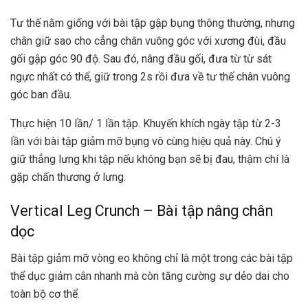
Tư thế nằm giống với bài tập gập bụng thông thường, nhưng
chân giữ sao cho cẳng chân vuông góc với xương đùi, đầu
gối gập góc 90 độ. Sau đó, nâng đầu gối, đưa từ từ sát
ngực nhất có thể, giữ trong 2s rồi đưa về tư thế chân vuông
góc ban đầu.
Thực hiện 10 lần/ 1 lần tập. Khuyến khích ngày tập từ 2-3
lần với bài tập giảm mỡ bụng vô cùng hiệu quả này. Chú ý
giữ thẳng lưng khi tập nếu không bạn sẽ bị đau, thậm chí là
gặp chấn thương ở lưng.
Vertical Leg Crunch – Bài tập nâng chân
dọc
Bài tập giảm mỡ vòng eo không chỉ là một trong các bài tập
thể dục giảm cân nhanh mà còn tăng cường sự dẻo dai cho
toàn bộ cơ thể.