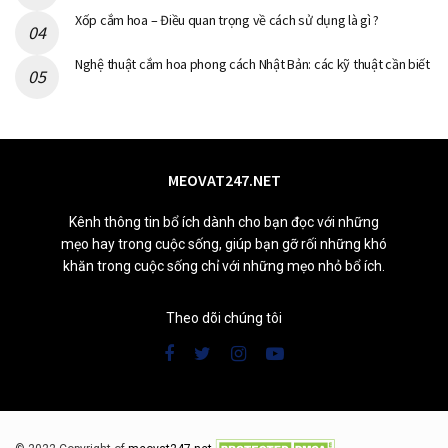
Xốp cắm hoa – Điều quan trọng về cách sử dụng là gì ?
Nghệ thuật cắm hoa phong cách Nhật Bản: các kỹ thuật cần biết
MEOVAT247.NET
Kênh thông tin bổ ích dành cho bạn đọc với những
mẹo hay trong cuộc sống, giúp bạn gỡ rối những khó
khăn trong cuộc sống chỉ với những mẹo nhỏ bổ ích.
Theo dõi chúng tôi