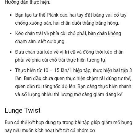
Hướng dẫn thực hiện:
Bạn tạo tư thế Plank cao, hai tay đặt bằng vai, cổ tay
chống xuống sàn, hai chân duỗi thẳng bằng hông.
Kéo chân trái về phía cùi chỏ phải, bàn chân không
chạm sàn, siết cơ bụng.
Đưa chân trái kéo về vị trí cũ và đồng thời kéo chân
phải về phía cùi chỏ trái thực hiện tương tự.
Thực hiện từ 10 – 15 lần/1 hiệp tập, thực hiện bài tập 3
lần. Ban đầu chưa quen thực hiện chậm rãi đúng tư thế,
quen dần rồi tăng tốc độ lên. Bạn càng thực hiện nhanh
và số lượng nhiều thì lượng mỡ càng giảm đáng kể.
Lunge Twist
Bạn có thể kết hợp dùng tạ trong bài tập giúp giảm mỡ bụng
này nếu muốn kích hoạt hết tất cả nhóm cơ.