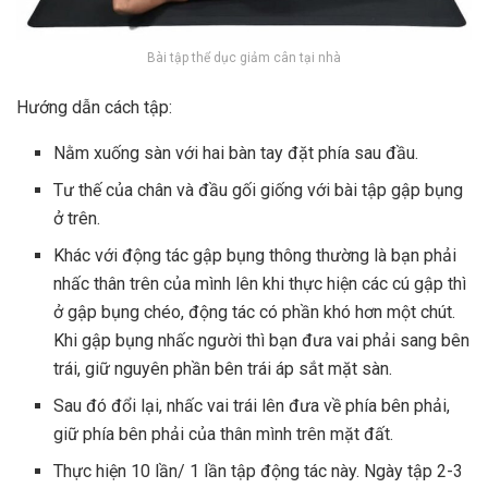
Bài tập thể dục giảm cân tại nhà
Hướng dẫn cách tập:
Nằm xuống sàn với hai bàn tay đặt phía sau đầu.
Tư thế của chân và đầu gối giống với bài tập gập bụng
ở trên.
Khác với động tác gập bụng thông thường là bạn phải
nhấc thân trên của mình lên khi thực hiện các cú gập thì
ở gập bụng chéo, động tác có phần khó hơn một chút.
Khi gập bụng nhấc người thì bạn đưa vai phải sang bên
trái, giữ nguyên phần bên trái áp sắt mặt sàn.
Sau đó đổi lại, nhấc vai trái lên đưa về phía bên phải,
giữ phía bên phải của thân mình trên mặt đất.
Thực hiện 10 lần/ 1 lần tập động tác này. Ngày tập 2-3