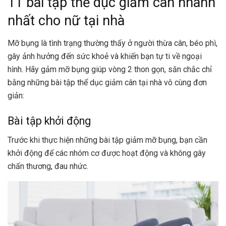
11 bài tập thể dục giảm cân nhanh
nhất cho nữ tại nhà
Mỡ bụng là tình trạng thường thấy ở người thừa cân, béo phì,
gây ảnh hưởng đến sức khoẻ và khiến bạn tự ti về ngoại
hình. Hãy gảm mỡ bụng giúp vòng 2 thon gọn, săn chắc chỉ
bằng những bài tập thể dục giảm cân tại nhà vô cùng đơn
giản:
Bài tập khởi động
Trước khi thực hiện những bài tập giảm mỡ bụng, bạn cần
khởi động để các nhóm cơ được hoạt động và không gây
chấn thương, đau nhức.