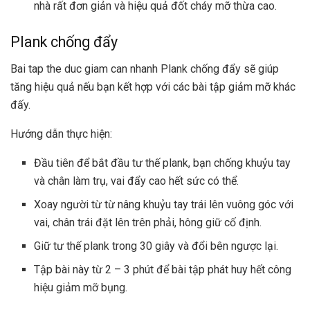
nhà rất đơn giản và hiệu quả đốt cháy mỡ thừa cao.
Plank chống đẩy
Bai tap the duc giam can nhanh Plank chống đẩy sẽ giúp
tăng hiệu quả nếu bạn kết hợp với các bài tập giảm mỡ khác
đấy.
Hướng dẫn thực hiện:
Đầu tiên để bắt đầu tư thế plank, bạn chống khuỷu tay
và chân làm trụ, vai đẩy cao hết sức có thể.
Xoay người từ từ nâng khuỷu tay trái lên vuông góc với
vai, chân trái đặt lên trên phải, hông giữ cố định.
Giữ tư thế plank trong 30 giây và đổi bên ngược lại.
Tập bài này từ 2 – 3 phút để bài tập phát huy hết công
hiệu giảm mỡ bụng.