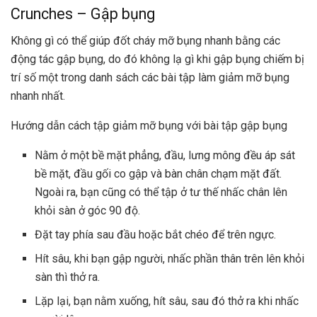
Crunches – Gập bụng
Không gì có thể giúp đốt cháy mỡ bụng nhanh bằng các
động tác gập bụng, do đó không lạ gì khi gập bụng chiếm bị
trí số một trong danh sách các bài tập làm giảm mỡ bụng
nhanh nhất.
Hướng dẫn cách tập giảm mỡ bụng với bài tập gập bụng
Nằm ở một bề mặt phẳng, đầu, lưng mông đều áp sát
bề mặt, đầu gối co gập và bàn chân chạm mặt đất.
Ngoài ra, bạn cũng có thể tập ở tư thế nhấc chân lên
khỏi sàn ở góc 90 độ.
Đặt tay phía sau đầu hoặc bắt chéo để trên ngực.
Hít sâu, khi bạn gập người, nhấc phần thân trên lên khỏi
sàn thì thở ra.
Lặp lại, bạn nằm xuống, hít sâu, sau đó thở ra khi nhấc