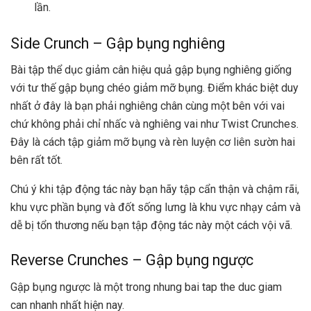
lần.
Side Crunch – Gập bụng nghiêng
Bài tập thể dục giảm cân hiệu quả gập bụng nghiêng giống
với tư thế gập bụng chéo giảm mỡ bụng. Điểm khác biệt duy
nhất ở đây là bạn phải nghiêng chân cùng một bên với vai
chứ không phải chỉ nhấc và nghiêng vai như Twist Crunches.
Đây là cách tập giảm mỡ bụng và rèn luyện cơ liên sườn hai
bên rất tốt.
Chú ý khi tập động tác này bạn hãy tập cẩn thận và chậm rãi,
khu vực phần bụng và đốt sống lưng là khu vực nhạy cảm và
dễ bị tổn thương nếu bạn tập động tác này một cách vội vã.
Reverse Crunches – Gập bụng ngược
Gập bụng ngược là một trong nhung bai tap the duc giam
can nhanh nhất hiện nay.