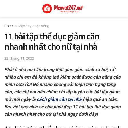
Home
Mẹo hay cuộc sống
11 bài tập thể dục giảm cân
nhanh nhất cho nữ tại nhà
22 Tháng 11, 2022
Phải ở nhà quá lâu trong thời gian giãn cách xã hội, rất
nhiều chị em đã không thể kiểm soát được cân nặng của
mình nữa rồi! Để nhanh chóng cải thiện tình trạng tăng
cân, các chị em nên chăm chỉ tập luyện các bài tập giảm
mỡ mỗi ngày là
cách giảm cân tại nhà
hiệu quả an toàn.
Bài viết này chia sẻ cho phái đẹp 11 bài tập thể dục giảm
cân nhanh nhất cho nữ tại nhà ngay dưới đây!