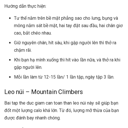
Hướng dẫn thực hiện:
Tư thế nằm trên bề mặt phẳng sao cho lưng, bụng và
mông nằm sát bề mặt, hai tay đặt sau đầu, hai chân giơ
cao, bắt chéo nhau.
Giữ nguyên chân, hít sâu, khi gập người lên thì thở ra
chậm rãi.
Khi bạn hạ mình xuống thì hít vào lần nữa, và thở ra khi
gập người lên.
Mỗi lần làm từ 12-15 lần/ 1 lần tập, ngày tập 3 lần.
Leo núi – Mountain Climbers
Bai tap the duc giam can toan than leo núi này sẽ giúp bạn
đốt một lượng calo khá lớn. Từ đó, lượng mỡ thừa của bạn
được đánh bay nhanh chóng.