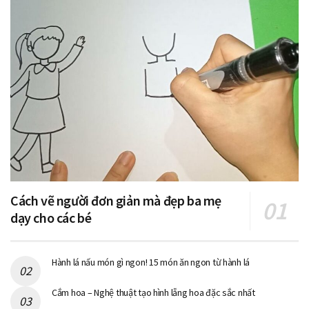
Cách vẽ người đơn giản mà đẹp ba mẹ
dạy cho các bé
Hành lá nấu món gì ngon! 15 món ăn ngon từ hành lá
Cắm hoa – Nghệ thuật tạo hình lẵng hoa đặc sắc nhất