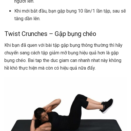
người lên.
Khi mới bắt đầu, bạn gập bụng 10 lần/1 lần tập, sau sẽ
tăng dần lên.
Twist Crunches – Gập bụng chéo
Khi bạn đã quen với bài tập gập bụng thông thường thì hãy
chuyển sang cách tập giảm mỡ bụng hiệu quả hơn là gập
bụng chéo. Bai tap the duc giam can nhanh nhat này không
hề khó thực hiện mà còn có hiệu quả nữa đấy.