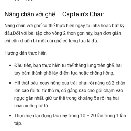
Nâng chân với ghế – Captain’s Chair
Nâng chân với ghế có thể thực hiện ngay tại nhà hoặc bất kỳ
đâu.Đối với bài tập cho vòng 2 thon gọn này, bạn đơn giản
chỉ cần chuẩn bị một cái ghế có lưng tựa là đủ.
Hướng dẫn thực hiện:
Đầu tiên, bạn thực hiện tư thế thẳng lưng trên ghế, hai
tay bám thành ghế lấy điểm tựa hoặc chống hông.
Hít thật sâu, xoay hông qua trái, phải rồi nâng cả 2 chân
lên cao rồi từ từ thở ra, cố gắng sao cho gối chạm vào
ngực gần nhất, giữ tư thế trong khoảng 5s rồi hạ hai
chân xuống từ từ.
Thực hiện lại động tác này trong 10 – 20 lần trong 1 lần
tập.