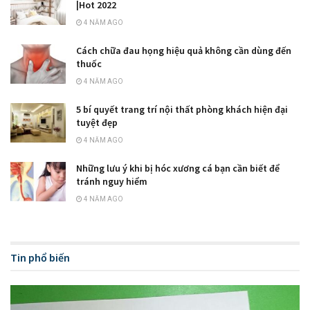
|Hot 2022
4 NĂM AGO
Cách chữa đau họng hiệu quả không cần dùng đến
thuốc
4 NĂM AGO
5 bí quyết trang trí nội thất phòng khách hiện đại
tuyệt đẹp
4 NĂM AGO
Những lưu ý khi bị hóc xương cá bạn cần biết để
tránh nguy hiểm
4 NĂM AGO
Tin phổ biến