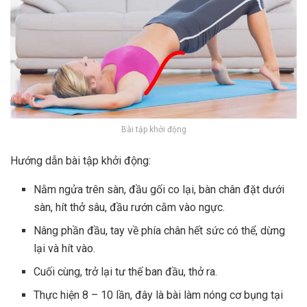
Bài tập khởi động
Hướng dẫn bài tập khởi động:
Nằm ngửa trên sàn, đầu gối co lại, bàn chân đặt dưới
sàn, hít thở sâu, đầu rướn cằm vào ngực.
Nâng phần đầu, tay về phía chân hết sức có thể, dừng
lại và hít vào.
Cuối cùng, trở lại tư thế ban đầu, thở ra.
Thực hiện 8 – 10 lần, đây là bài làm nóng cơ bụng tại