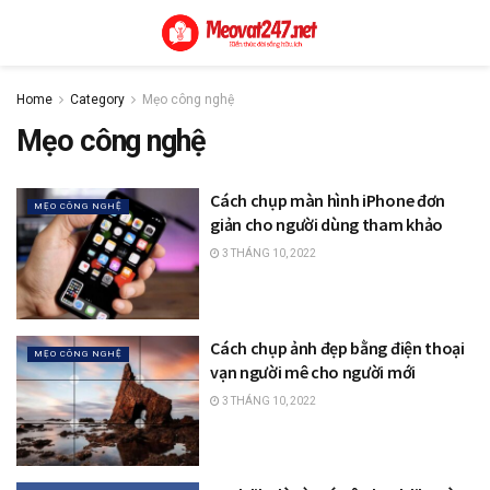
Home
Category
Mẹo công nghệ
Mẹo công nghệ
Cách chụp màn hình iPhone đơn
MẸO CÔNG NGHỆ
giản cho người dùng tham khảo
3 THÁNG 10, 2022
Cách chụp ảnh đẹp bằng điện thoại
MẸO CÔNG NGHỆ
vạn người mê cho người mới
3 THÁNG 10, 2022