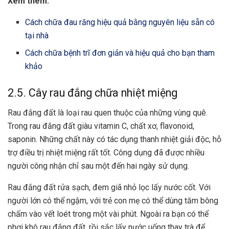
Xem thêm:
Cách chữa đau răng hiệu quả bằng nguyên liệu sẵn có
tại nhà
Cách chữa bệnh trĩ đơn giản và hiệu quả cho bạn tham
khảo
2.5. Cây rau đắng chữa nhiệt miệng
Rau đắng đất là loại rau quen thuộc của những vùng quê.
Trong rau đắng đất giàu vitamin C, chất xơ, flavonoid,
saponin. Những chất này có tác dụng thanh nhiệt giải độc, hỗ
trợ điều trị nhiệt miệng rất tốt. Công dụng đã được nhiều
người công nhận chỉ sau một đến hai ngày sử dụng.
Rau đắng đất rửa sạch, đem giã nhỏ lọc lấy nước cốt. Với
người lớn có thể ngậm, với trẻ con mẹ có thể dùng tăm bông
chấm vào vết loét trong một vài phút. Ngoài ra bạn có thể
phơi khô rau đắng đất, rồi sắc lấy nước uống thay trà để