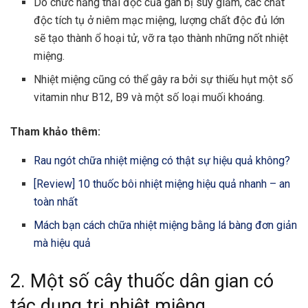
Do chức năng thải độc của gan bị suy giảm, các chất
độc tích tụ ở niêm mạc miệng, lượng chất độc đủ lớn
sẽ tạo thành ổ hoại tử, vỡ ra tạo thành những nốt nhiệt
miệng.
Nhiệt miệng cũng có thể gây ra bởi sự thiếu hụt một số
vitamin như B12, B9 và một số loại muối khoáng.
Tham khảo thêm:
Rau ngót chữa nhiệt miệng có thật sự hiệu quả không?
[Review] 10 thuốc bôi nhiệt miệng hiệu quả nhanh – an
toàn nhất
Mách bạn cách chữa nhiệt miệng bằng lá bàng đơn giản
mà hiệu quả
2. Một số cây thuốc dân gian có
tác dụng trị nhiệt miệng