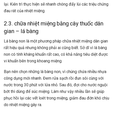
lại. Kiên trì thực hiện sẽ nhanh chóng đẩy lùi các triệu chứng
đau rát của nhiệt miệng.
2.3. chữa nhiệt miệng bằng cây thuốc dân
gian – lá bàng
Lá bàng non là một phương pháp chữa nhiệt miệng dân gian
rất hiệu quả nhưng không phải ai cũng biết. Sở dĩ vì lá bàng
non có tính kháng khuẩn rất cao, có khả năng tiêu diệt được
vi khuẩn bên trong khoang miệng.
Bạn nên chọn những lá bàng non, vì chúng chứa nhiều nhựa
công dụng mới nhanh. Đem rửa sạch rồi đun sôi cùng với
nước trong 30 phút với lửa nhỏ. Sau đó, đợi cho nước nguội
bớt thì dùng để súc miệng. Làm như vậy nhiều lần sẽ giúp
phục hồi lại các vết loét trong miệng, giảm đau đớn khó chịu
do nhiệt miệng gây ra.