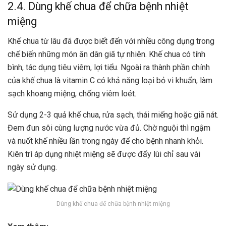
2.4. Dùng khế chua để chữa bệnh nhiệt
miệng
Khế chua từ lâu đã được biết đến với nhiều công dụng trong
chế biến những món ăn dân giã tự nhiên. Khế chua có tính
bình, tác dụng tiêu viêm, lợi tiểu. Ngoài ra thành phần chính
của khế chua là vitamin C có khả năng loại bỏ vi khuẩn, làm
sạch khoang miệng, chống viêm loét.
Sử dụng 2-3 quả khế chua, rửa sạch, thái miếng hoặc giã nát.
Đem đun sôi cùng lượng nước vừa đủ. Chờ nguội thì ngậm
và nuốt khế nhiều lần trong ngày để cho bệnh nhanh khỏi.
Kiên trì áp dụng nhiệt miệng sẽ được đẩy lùi chỉ sau vài
ngày sử dụng.
Dùng khế chua để chữa bệnh nhiệt miệng