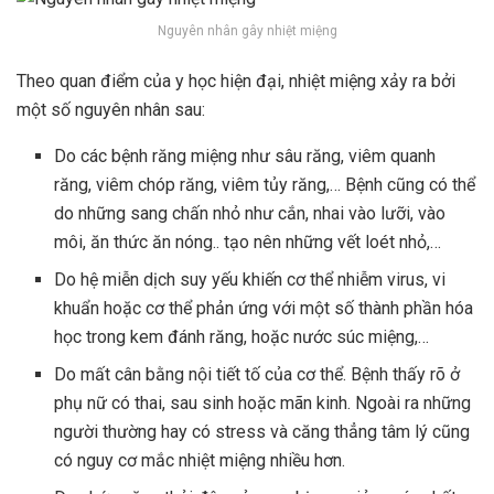
Nguyên nhân gây nhiệt miệng
Theo quan điểm của y học hiện đại, nhiệt miệng xảy ra bởi
một số nguyên nhân sau:
Do các bệnh răng miệng như sâu răng, viêm quanh
răng, viêm chóp răng, viêm tủy răng,… Bệnh cũng có thể
do những sang chấn nhỏ như cắn, nhai vào lưỡi, vào
môi, ăn thức ăn nóng.. tạo nên những vết loét nhỏ,…
Do hệ miễn dịch suy yếu khiến cơ thể nhiễm virus, vi
khuẩn hoặc cơ thể phản ứng với một số thành phần hóa
học trong kem đánh răng, hoặc nước súc miệng,…
Do mất cân bằng nội tiết tố của cơ thể. Bệnh thấy rõ ở
phụ nữ có thai, sau sinh hoặc mãn kinh. Ngoài ra những
người thường hay có stress và căng thẳng tâm lý cũng
có nguy cơ mắc nhiệt miệng nhiều hơn.