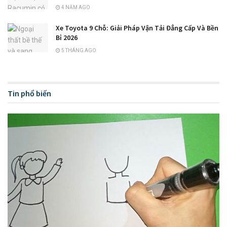
4 NĂM AGO
Xe Toyota 9 Chỗ: Giải Pháp Vận Tải Đẳng Cấp Và Bền
Bỉ 2026
5 THÁNG AGO
Tin phổ biến